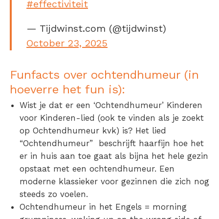
#effectiviteit
— Tijdwinst.com (@tijdwinst)
October 23, 2025
Funfacts over ochtendhumeur (in
hoeverre het fun is):
Wist je dat er een
‘Ochtendhumeur’ Kinderen
voor Kinderen
-lied (ook te vinden als je zoekt
op
Ochtendhumeur kvk
) is? Het lied
“Ochtendhumeur” beschrijft haarfijn hoe het
er in huis aan toe gaat als bijna het hele gezin
opstaat met een ochtendhumeur. Een
moderne klassieker voor gezinnen die zich nog
steeds zo voelen.
Ochtendhumeur in het Engels
= morning