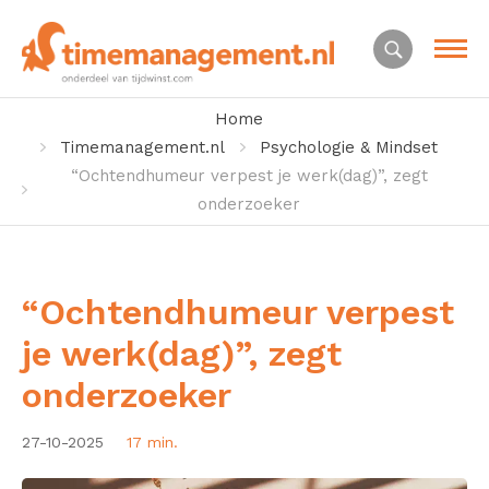
Home
Timemanagement.nl
Psychologie & Mindset
“Ochtendhumeur verpest je werk(dag)”, zegt
onderzoeker
“Ochtendhumeur verpest
je werk(dag)”, zegt
onderzoeker
27-10-2025
17 min.