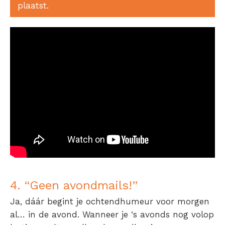
plaatst.
4. “Geen avondmails!”
Ja, dáár begint je ochtendhumeur voor morgen
al… in de avond. Wanneer je ‘s avonds nog volop