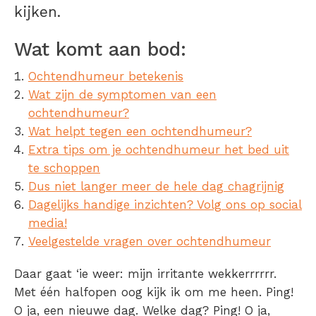
kijken.
Wat komt aan bod:
Ochtendhumeur betekenis
Wat zijn de symptomen van een
ochtendhumeur?
Wat helpt tegen een ochtendhumeur?
Extra tips om je ochtendhumeur het bed uit
te schoppen
Dus niet langer meer de hele dag chagrijnig
Dagelijks handige inzichten? Volg ons op social
media!
Veelgestelde vragen over ochtendhumeur
Daar gaat ‘ie weer: mijn irritante wekkerrrrrr.
Met één halfopen oog kijk ik om me heen. Ping!
O ja, een nieuwe dag. Welke dag? Ping! O ja,