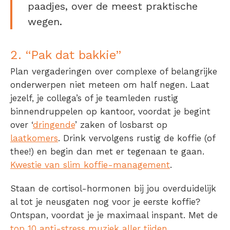
paadjes, over de meest praktische
wegen.
2. “Pak dat bakkie”
Plan vergaderingen over complexe of belangrijke
onderwerpen niet meteen om half negen. Laat
jezelf, je collega’s of je teamleden rustig
binnendruppelen op kantoor, voordat je begint
over ‘
dringende
’ zaken of losbarst op
laatkomers
. Drink vervolgens rustig de koffie (of
thee!) en begin dan met er tegenaan te gaan.
Kwestie van slim koffie-management
.
Staan de cortisol-hormonen bij jou overduidelijk
al tot je neusgaten nog voor je eerste koffie?
Ontspan, voordat je je maximaal inspant. Met de
top 10 anti-stress muziek aller tijden
,