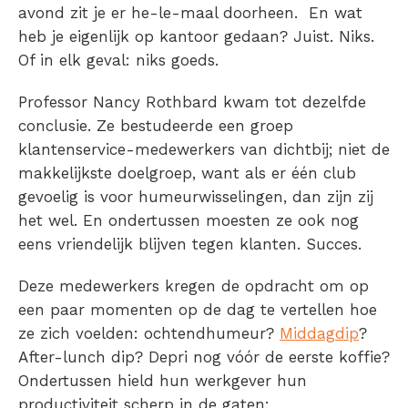
avond zit je er he-le-maal doorheen. En wat
heb je eigenlijk op kantoor gedaan? Juist. Niks.
Of in elk geval: niks goeds.
Professor Nancy Rothbard kwam tot dezelfde
conclusie. Ze bestudeerde een groep
klantenservice-medewerkers van dichtbij; niet de
makkelijkste doelgroep, want als er één club
gevoelig is voor humeurwisselingen, dan zijn zij
het wel. En ondertussen moesten ze ook nog
eens vriendelijk blijven tegen klanten. Succes.
Deze medewerkers kregen de opdracht om op
een paar momenten op de dag te vertellen hoe
ze zich voelden: ochtendhumeur?
Middagdip
?
After-lunch dip? Depri nog vóór de eerste koffie?
Ondertussen hield hun werkgever hun
productiviteit scherp in de gaten: