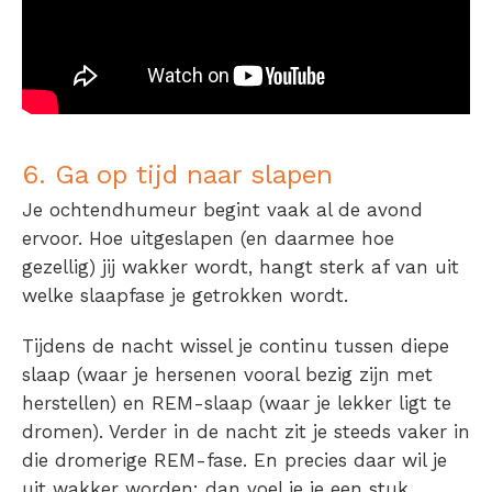
6. Ga op tijd naar slapen
Je ochtendhumeur begint vaak al de avond
ervoor. Hoe uitgeslapen (en daarmee hoe
gezellig) jij wakker wordt, hangt sterk af van uit
welke slaapfase je getrokken wordt.
Tijdens de nacht wissel je continu tussen diepe
slaap (waar je hersenen vooral bezig zijn met
herstellen) en REM-slaap (waar je lekker ligt te
dromen). Verder in de nacht zit je steeds vaker in
die dromerige REM-fase. En precies daar wil je
uit wakker worden: dan voel je je een stuk