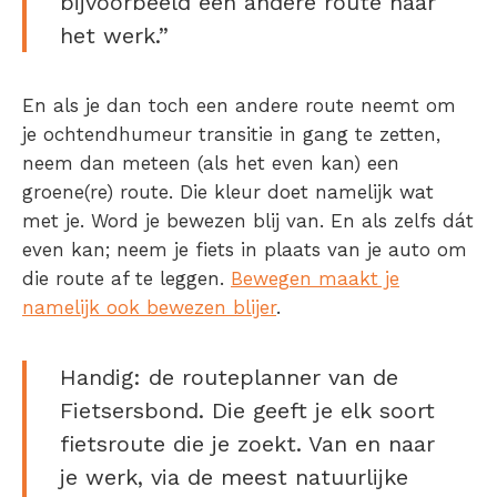
bijvoorbeeld een andere route naar
het werk.”
En als je dan toch een andere route neemt om
je ochtendhumeur transitie in gang te zetten,
neem dan meteen (als het even kan) een
groene(re) route. Die kleur doet namelijk wat
met je. Word je bewezen blij van. En als zelfs dát
even kan; neem je fiets in plaats van je auto om
die route af te leggen.
Bewegen maakt je
namelijk ook bewezen blijer
.
Handig:
de routeplanner van de
Fietsersbond
. Die geeft je elk soort
fietsroute die je zoekt. Van en naar
je werk, via de meest natuurlijke