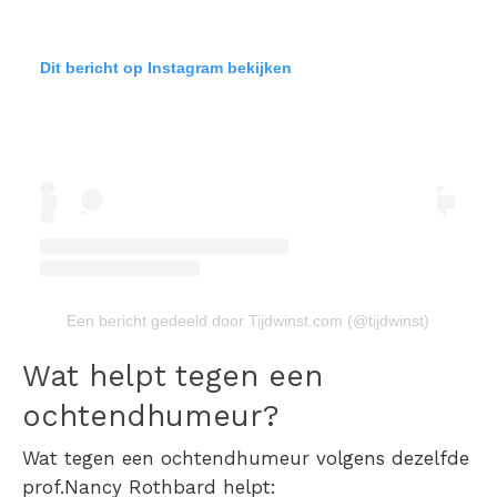
Dit bericht op Instagram bekijken
Een bericht gedeeld door Tijdwinst.com (@tijdwinst)
Wat helpt tegen een
ochtendhumeur?
Wat tegen een ochtendhumeur volgens dezelfde
prof.
Nancy Rothbard helpt: