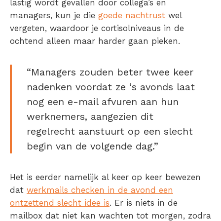
lastig wordt gevallen door collega’s en
managers, kun je die
goede nachtrust
wel
vergeten, waardoor je cortisolniveaus in de
ochtend alleen maar harder gaan pieken.
“Managers zouden beter twee keer
nadenken voordat ze ‘s avonds laat
nog een e-mail afvuren aan hun
werknemers, aangezien dit
regelrecht aanstuurt op een slecht
begin van de volgende dag.”
Het is eerder namelijk al keer op keer bewezen
dat
werkmails checken in de avond een
ontzettend slecht idee is
. Er is niets in de
mailbox dat niet kan wachten tot morgen, zodra