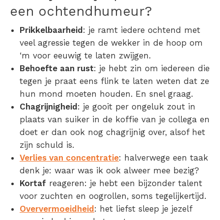
een ochtendhumeur?
Prikkelbaarheid
: je ramt iedere ochtend met
veel agressie tegen de wekker in de hoop om
‘m voor eeuwig te laten zwijgen.
Behoefte aan rust
: je hebt zin om iedereen die
tegen je praat eens flink te laten weten dat ze
hun mond moeten houden. En snel graag.
Chagrijnigheid
: je gooit per ongeluk zout in
plaats van suiker in de koffie van je collega en
doet er dan ook nog chagrijnig over, alsof het
zijn schuld is.
Verlies van concentratie
: halverwege een taak
denk je: waar was ik ook alweer mee bezig?
Kortaf
reageren: je hebt een bijzonder talent
voor zuchten en oogrollen, soms tegelijkertijd.
Oververmoeidheid
: het liefst sleep je jezelf