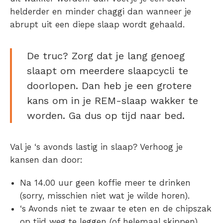
helderder en minder chaggi dan wanneer je
abrupt uit een diepe slaap wordt gehaald.
De truc? Zorg dat je lang genoeg
slaapt om meerdere slaapcycli te
doorlopen. Dan heb je een grotere
kans om in je REM-slaap wakker te
worden. Ga dus op tijd naar bed.
Val je ‘s avonds lastig in slaap? Verhoog je
kansen dan door:
Na 14.00 uur geen koffie meer te drinken
(sorry, misschien niet wat je wilde horen).
‘s Avonds niet te zwaar te eten en de chipszak
op tijd weg te leggen (of helemaal skippen).