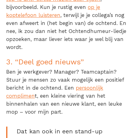
bijvoorbeeld. Kun je rustig even
op je
koptelefoon luisteren
, terwijl je je collega’s nog
even afweert in (het begin van) de ochtend. En
nee, ik zou dan niet het
Ochtendhumeur-liedje
opzoeken, maar liever iets waar je wel blij van
wordt.
3. “Deel goed nieuws”
Ben je werkgever? Manager? Teamcaptain?
Stuur je mensen zo vaak mogelijk een positief
bericht in de ochtend. Een
persoonlijk
complimen
t, een kleine viering van het
binnenhalen van een nieuwe klant, een leuke
mop – voor mijn part.
Dat kan ook in een stand-up