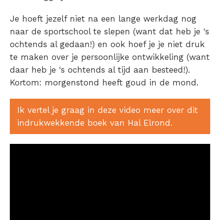
Je hoeft jezelf niet na een lange werkdag nog
naar de sportschool te slepen (want dat heb je ‘s
ochtends al gedaan!) en ook hoef je je niet druk
te maken over je persoonlijke ontwikkeling (want
daar heb je ‘s ochtends al tijd aan besteed!).
Kortom: morgenstond heeft goud in de mond.
Ik vertel je graag in deze video meer over dit
indrukwekkende boek van Hal Elrond.