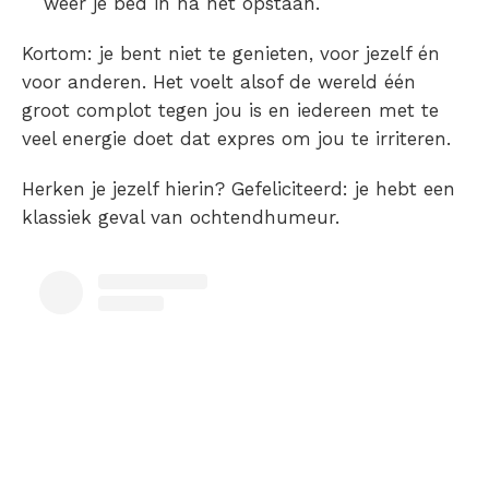
weer je bed in na het opstaan.
Kortom: je bent niet te genieten, voor jezelf én
voor anderen. Het voelt alsof de wereld één
groot complot tegen jou is en iedereen met te
veel energie doet dat expres om jou te irriteren.
Herken je jezelf hierin? Gefeliciteerd: je hebt een
klassiek geval van ochtendhumeur.