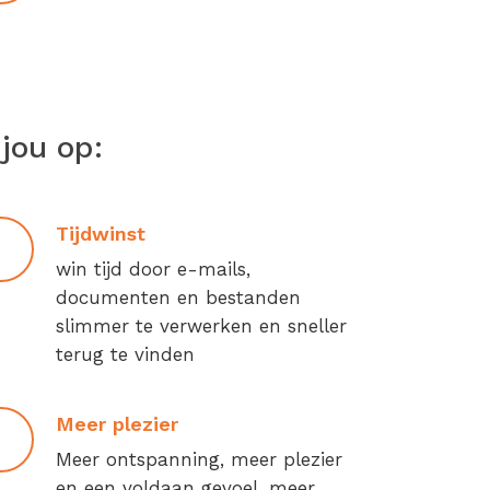
jou op:
Tijdwinst
win tijd door e-mails,
documenten en bestanden
slimmer te verwerken en sneller
terug te vinden
Meer plezier
Meer ontspanning, meer plezier
en een voldaan gevoel, meer