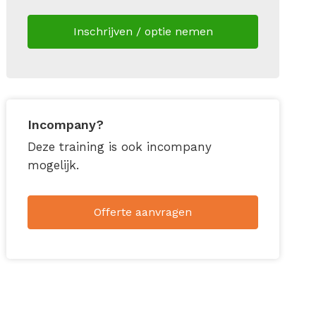
Inschrijven / optie nemen
Incompany?
Deze training is ook incompany
mogelijk.
Offerte aanvragen