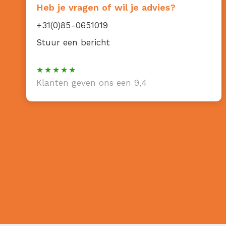
Heb je vragen of wil je advies?
+31(0)85-0651019
Stuur een bericht
Klanten geven ons een 9,4