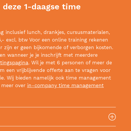
n deze 1-daagse time
 inclusief lunch, drankjes, cursusmaterialen,
- excl. btw Voor een online training rekenen
er zijn er geen bijkomende of verborgen kosten.
gen wanneer je je inschrijft met meerdere
rtingspagina
. Wil je met 6 personen of meer de
m een vrijblijvende offerte aan te vragen voor
tie. Wij bieden namelijk ook time management
s meer over
in-company time management