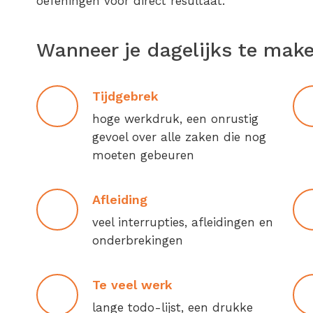
oefeningen voor direct resultaat.
Wanneer je dagelijks te mak
Tijdgebrek
hoge werkdruk, een onrustig
gevoel over alle zaken die nog
moeten gebeuren
Afleiding
veel interrupties, afleidingen en
onderbrekingen
Te veel werk
lange todo-lijst, een drukke