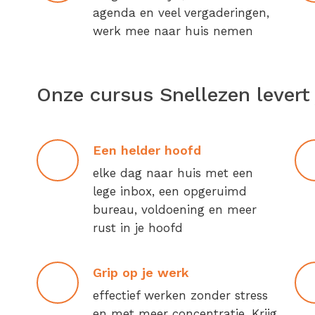
agenda en veel vergaderingen,
werk mee naar huis nemen
Onze cursus Snellezen levert 
Een helder hoofd
elke dag naar huis met een
lege inbox, een opgeruimd
bureau, voldoening en meer
rust in je hoofd
Grip op je werk
effectief werken zonder stress
en met meer concentratie. Krijg