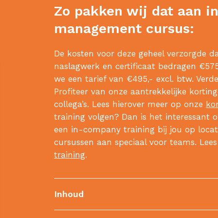
Zo pakken wij dat aan i
management cursus:
De kosten voor deze geheel verzorgde dag
naslagwerk en certificaat bedragen €575,
we een tarief van €495,- excl. btw. Verd
Profiteer van onze aantrekkelijke kortin
collega’s. Lees hierover meer op onze
ko
training volgen? Dan is het interessant o
een in-company training bij jou op loca
cursussen aan speciaal voor teams. Lee
training
.
Inhoud