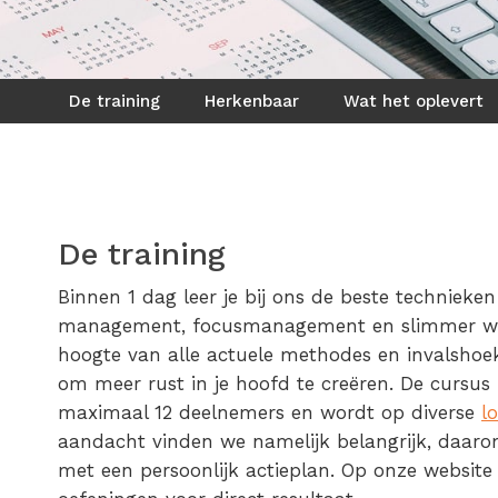
De training
Herkenbaar
Wat het oplevert
De training
Binnen 1 dag leer je bij ons de beste techniek
management, focusmanagement en slimmer werk
hoogte van alle actuele methodes en invalshoe
om meer rust in je hoofd te creëren. De cursus
maximaal 12 deelnemers en wordt op diverse
l
aandacht vinden we namelijk belangrijk, daar
met een persoonlijk actieplan. Op onze websit