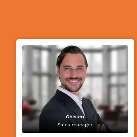
Ghislen
Sales manager