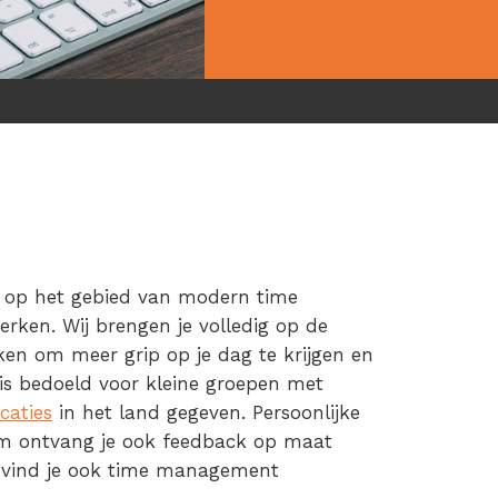
en op het gebied van modern time
en. Wij brengen je volledig op de
ken om meer grip op je dag te krijgen en
 is bedoeld voor kleine groepen met
ocaties
in het land gegeven. Persoonlijke
om ontvang je ook feedback op maat
e vind je ook time management