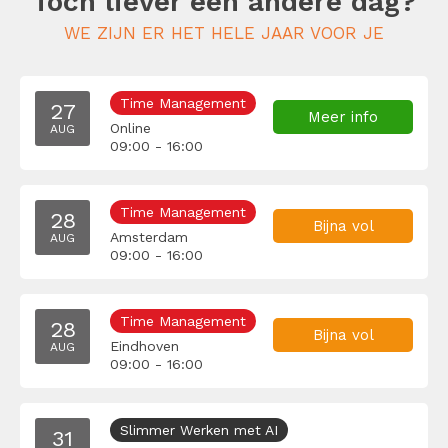
Toch liever een andere dag?
WE ZIJN ER HET HELE JAAR VOOR JE
Time Management
27
Meer info
Online
AUG
09:00 - 16:00
Time Management
28
Bijna vol
Amsterdam
AUG
09:00 - 16:00
Time Management
28
Bijna vol
Eindhoven
AUG
09:00 - 16:00
Slimmer Werken met AI
31