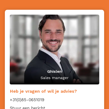
Ghislen
Sales manager
Heb je vragen of wil je advies?
+31(0)85-0651019
Stuur een bericht