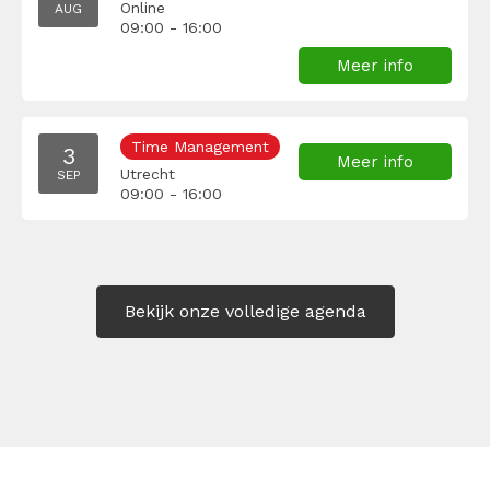
Online
AUG
09:00 - 16:00
Meer info
Time Management
3
Meer info
Utrecht
SEP
09:00 - 16:00
Bekijk onze volledige agenda