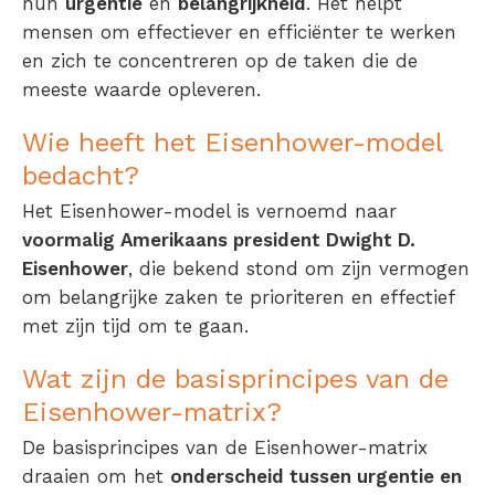
hun
urgentie
en
belangrijkheid
. Het helpt
mensen om effectiever en efficiënter te werken
en zich te concentreren op de taken die de
meeste waarde opleveren.
Wie heeft het Eisenhower-model
bedacht?
Het Eisenhower-model is vernoemd naar
voormalig Amerikaans president Dwight D.
Eisenhower
, die bekend stond om zijn vermogen
om belangrijke zaken te prioriteren en effectief
met zijn tijd om te gaan.
Wat zijn de basisprincipes van de
Eisenhower-matrix?
De basisprincipes van de Eisenhower-matrix
draaien om het
onderscheid tussen urgentie en