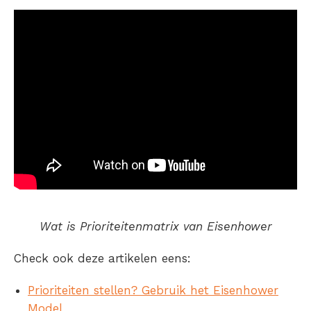
Wat is Prioriteitenmatrix van Eisenhower
Check ook deze artikelen eens:
Prioriteiten stellen? Gebruik het Eisenhower
Model