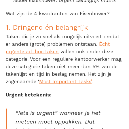
Model Eisenhower: urgent belangrijk matrix
Wat zijn de 4 kwadranten van Eisenhower?
1. Dringend én belangrijk
Taken die je zo snel als mogelijk uitvoert omdat
er anders (grote) problemen ontstaan.
Écht
urgente ad-hoc taken
vallen ook onder deze
categorie. Voor een reguliere kantoorwerker mag
deze categorie taken niet meer dan 5% van de
takenlijst en tijd in beslag nemen. Het zijn je
zogenaamde ‘
Most Important Tasks’
.
Urgent betekenis:
“Iets is urgent” wanneer je het
meteen moet oppakken. Dat