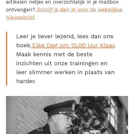
artikelen netjes en overzichtelijk in je mailbox
ontvangen?
Schrijf je dan in voor de wekelijkse
nieuwsbrief
.
Leer je liever lezend, lees dan ons
boek
Elke Dag om 15.00 Uur Klaar
.
Maak kennis met de beste
inzichten uit onze trainingen en
leer slimmer werken in plaats van
harder.