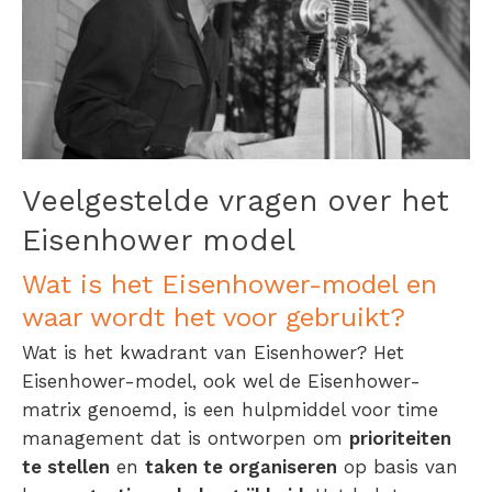
Veelgestelde vragen over het
Eisenhower model
Wat is het Eisenhower-model en
waar wordt het voor gebruikt?
Wat is het kwadrant van Eisenhower? Het
Eisenhower-model, ook wel de Eisenhower-
matrix genoemd, is een hulpmiddel voor time
management dat is ontworpen om
prioriteiten
te stellen
en
taken te organiseren
op basis van