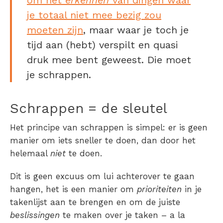
om het
erkennen
van
dingen waar
je totaal niet mee bezig zou
moeten zijn
, maar waar je toch je
tijd aan (hebt) verspilt en quasi
druk mee bent geweest. Die moet
je schrappen.
Schrappen = de sleutel
Het principe van schrappen is simpel: er is geen
manier om iets sneller te doen, dan door het
helemaal
niet
te doen.
Dit is geen excuus om lui achterover te gaan
hangen, het is een manier om
prioriteiten
in je
takenlijst aan te brengen en om de juiste
beslissingen
te maken over je taken – a la