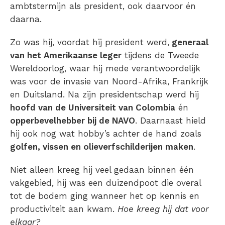
ambtstermijn als president, ook daarvoor én
daarna.
Zo was hij, voordat hij president werd,
generaal
van het Amerikaanse leger
tijdens de Tweede
Wereldoorlog, waar hij mede verantwoordelijk
was voor de invasie van Noord-Afrika, Frankrijk
en Duitsland. Na zijn presidentschap werd hij
hoofd van de Universiteit van Colombia
én
opperbevelhebber bij de NAVO
. Daarnaast hield
hij ook nog wat hobby’s achter de hand zoals
golfen, vissen en olieverfschilderijen maken
.
Niet alleen kreeg hij veel gedaan binnen één
vakgebied, hij was een duizendpoot die overal
tot de bodem ging wanneer het op kennis en
productiviteit aan kwam.
Hoe kreeg hij dat voor
elkaar?