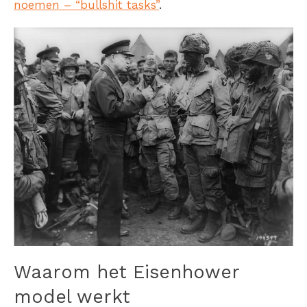
noemen – “bullshit tasks”
.
Waarom het Eisenhower
model werkt