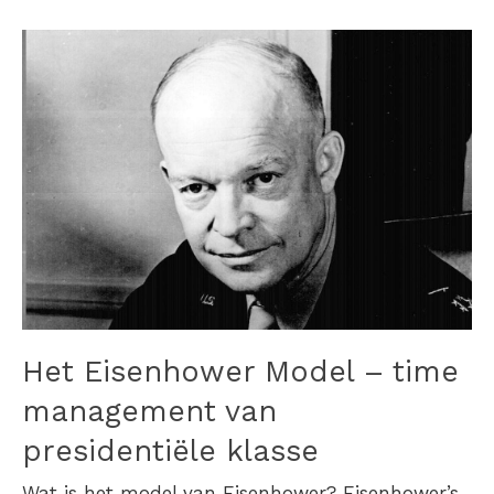
Het Eisenhower Model – time
management van
presidentiële klasse
Wat is het model van Eisenhower? Eisenhower’s