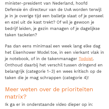
minister-president van Nederland, hoofd
Defensie én directeur van de UvA worden terwijl
je in je overige tijd een balletje slaat of je penseel
en ezel uit de kast trekt? Of wil je gewoon je
bedrijf leiden, je gezin managen of je dagelijkse
taken tackelen?
Pas dan eens minimaal een week lang elke dag
het Eisenhower Model toe, in een vierkant vlak in
je notebook, of in de takenmanager
Todoist
.
Onthoud daarbij het verschil tussen dringend en
belangrijk (categorie 1-3) en wees kritisch op de
taken die je mag schrappen (categorie 4)!
Meer weten over de prioriteiten
matrix?
Ik ga er in onderstaande video dieper op in: