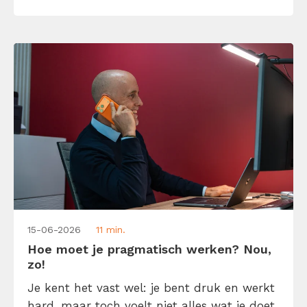
krijgen in minder tijd. Laat me je daarom
helpen […]
15-06-2026
11 min.
Hoe moet je pragmatisch werken? Nou,
zo!
Je kent het vast wel: je bent druk en werkt
hard, maar toch voelt niet alles wat je doet