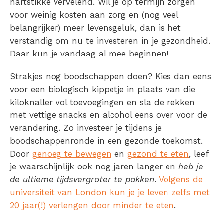
hartstikke vervelend. Wil je op termijn zorgen
voor weinig kosten aan zorg en (nog veel
belangrijker) meer levensgeluk, dan is het
verstandig om nu te investeren in je gezondheid.
Daar kun je vandaag al mee beginnen!
Strakjes nog boodschappen doen? Kies dan eens
voor een biologisch kippetje in plaats van die
kiloknaller vol toevoegingen en sla de rekken
met vettige snacks en alcohol eens over voor de
verandering. Zo investeer je tijdens je
boodschappenronde in een gezonde toekomst.
Door
genoeg te bewegen
en
gezond te eten
, leef
je waarschijnlijk ook nog jaren langer en
heb je
de ultieme tijdsvergroter te pakken
.
Volgens de
universiteit van London kun je je leven zelfs met
20 jaar(!) verlengen door minder te eten
.