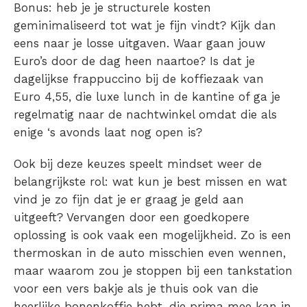
Bonus: heb je je structurele kosten
geminimaliseerd tot wat je fijn vindt? Kijk dan
eens naar je losse uitgaven. Waar gaan jouw
Euro’s door de dag heen naartoe? Is dat je
dagelijkse frappuccino bij de koffiezaak van
Euro 4,55, die luxe lunch in de kantine of ga je
regelmatig naar de nachtwinkel omdat die als
enige ‘s avonds laat nog open is?
Ook bij deze keuzes speelt mindset weer de
belangrijkste rol: wat kun je best missen en wat
vind je zo fijn dat je er graag je geld aan
uitgeeft? Vervangen door een goedkopere
oplossing is ook vaak een mogelijkheid. Zo is een
thermoskan in de auto misschien even wennen,
maar waarom zou je stoppen bij een tankstation
voor een vers bakje als je thuis ook van die
heerlijke bonenkoffie hebt, die prima mee kan in