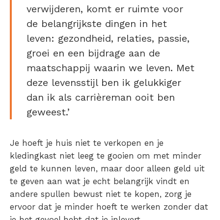
verwijderen, komt er ruimte voor
de belangrijkste dingen in het
leven: gezondheid, relaties, passie,
groei en een bijdrage aan de
maatschappij waarin we leven. Met
deze levensstijl ben ik gelukkiger
dan ik als carrièreman ooit ben
geweest.’
Je hoeft je huis niet te verkopen en je
kledingkast niet leeg te gooien om met minder
geld te kunnen leven, maar door alleen geld uit
te geven aan wat je echt belangrijk vindt en
andere spullen bewust niet te kopen, zorg je
ervoor dat je minder hoeft te werken zonder dat
je het gevoel hebt dat je inlevert.