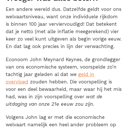
Een andere wereld dus. Datzelfde geldt voor ons
welvaartsniveau, want onze individuele rijkdom
is binnen 100 jaar verviervoudigd! Dat betekent
dat je netto (met alle inflatie meegerekend) vier
keer zo veel kunt uitgeven als begin vorige eeuw.
En dat lag ook precies in lijn der verwachting.
Econoom John Meynard Keynes, de grondlegger
van ons economische systeem, voorspelde zo’n
tachtig jaar geleden al dat we
geld in
overvloed
zouden hebben. Die voorspelling is
voor een deel bewaarheid, maar waar hij het mis
had, was in zijn voorspelling over
wat de
uitdaging van onze 21e eeuw zou zijn
.
Volgens John lag er met die economische
welvaart namelijk een heel ander probleem op