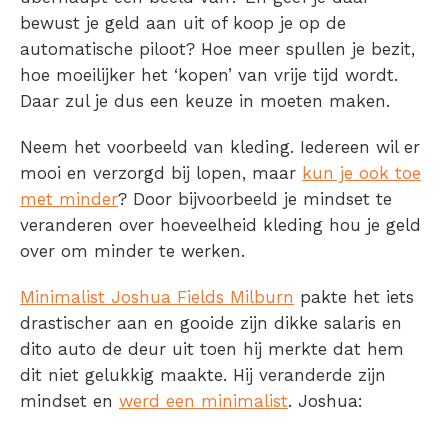
bewust je geld aan uit of koop je op de
automatische piloot? Hoe meer spullen je bezit,
hoe moeilijker het ‘kopen’ van vrije tijd wordt.
Daar zul je dus een keuze in moeten maken.
Neem het voorbeeld van kleding. Iedereen wil er
mooi en verzorgd bij lopen, maar
kun je ook toe
met minder
? Door bijvoorbeeld je mindset te
veranderen over hoeveelheid kleding hou je geld
over om minder te werken.
Minimalist Joshua Fields Milburn
pakte het iets
drastischer aan en gooide zijn dikke salaris en
dito auto de deur uit toen hij merkte dat hem
dit niet gelukkig maakte. Hij veranderde zijn
mindset en
werd een minimalist
. Joshua: