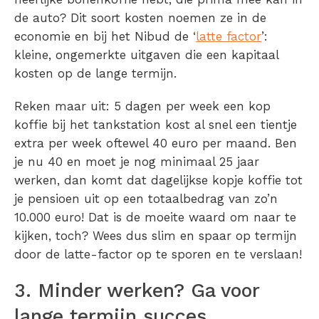
de auto? Dit soort kosten noemen ze in de
economie en bij het Nibud de ‘
latte factor
’:
kleine, ongemerkte uitgaven die een kapitaal
kosten op de lange termijn.
Reken maar uit: 5 dagen per week een kop
koffie bij het tankstation kost al snel een tientje
extra per week oftewel 40 euro per maand. Ben
je nu 40 en moet je nog minimaal 25 jaar
werken, dan komt dat dagelijkse kopje koffie tot
je pensioen uit op een totaalbedrag van zo’n
10.000 euro! Dat is de moeite waard om naar te
kijken, toch? Wees dus slim en spaar op termijn
door de latte-factor op te sporen en te verslaan!
3. Minder werken? Ga voor
lange termijn succes