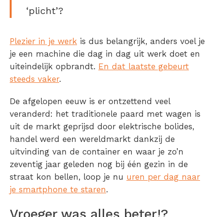
‘plicht’?
Plezier in je werk
is dus belangrijk, anders voel je
je een machine die dag in dag uit werk doet en
uiteindelijk opbrandt.
En dat laatste gebeurt
steeds vaker
.
De afgelopen eeuw is er ontzettend veel
veranderd: het traditionele paard met wagen is
uit de markt geprijsd door elektrische bolides,
handel werd een wereldmarkt dankzij de
uitvinding van de container en waar je zo’n
zeventig jaar geleden nog bij één gezin in de
straat kon bellen, loop je nu
uren per dag naar
je smartphone te staren
.
Vroeger was alles beter!?