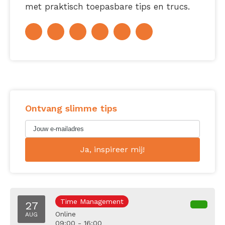
met praktisch toepasbare tips en trucs.
Ontvang slimme tips
Time Management
27
Online
AUG
09:00 - 16:00