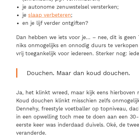
je autonome zenuwstelsel versterken;
je
slaap verbeteren
;
en je lijf verder ontgiften?
Dan hebben we iets voor je… – nee, dit is geen 
niks onmogelijks en onnodig duurs te verkopen 
vrij toegankelijk voor iedereen. Sterker nog: ied
Douchen. Maar dan koud douchen.
Ja, het klinkt wreed, maar kijk eens hierbove
Koud douchen klinkt misschien zelfs onmogelijk 
Dennehy, freestyle voetballer op topniveau, dach
in een opwelling toch mee te doen aan een 30
eerste keer was inderdaad duivels. Oké, de twe
veranderde.