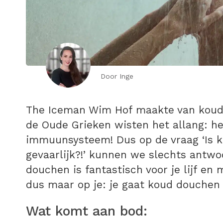
Door Inge
The Iceman Wim Hof maakte van koud
de Oude Grieken wisten het allang: h
immuunsysteem! Dus op de vraag ‘Is 
gevaarlijk?!’ kunnen we slechts antwo
douchen is fantastisch voor je lijf en 
dus maar op je: je gaat koud douche
Wat komt aan bod: