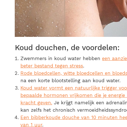
Koud douchen, de voordelen:
Zwemmers in koud water hebben
een aanzien
beter bestand tegen stress
.
Rode bloedcellen, witte bloedcellen en bloed
na een korte blootstelling aan koud water.
Koud water vormt een natuurlijke trigger voo
bepaalde hormonen vrijkomen die je energie 
kracht geven.
Je krijgt namelijk een adrena
kan zelfs het chronisch vermoeidheidssyndro
Een bibberkoude douche van 10 minuten heeft
van 1 uur
.