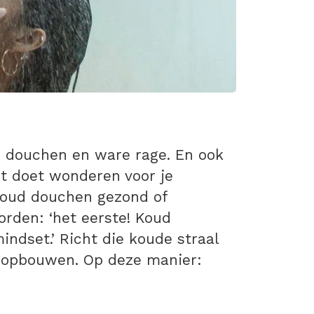
 douchen en ware rage. En ook
et doet wonderen voor je
koud douchen gezond of
orden: ‘het eerste! Koud
mindset.’ Richt die koude straal
n opbouwen. Op deze manier: