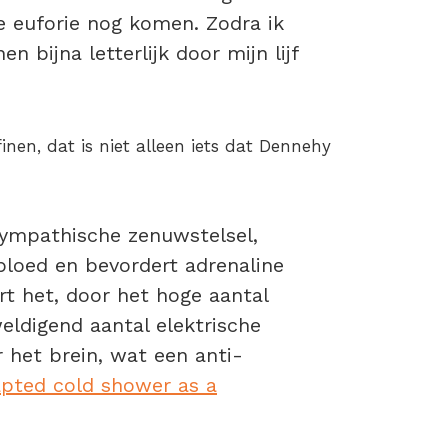
 euforie nog komen. Zodra ik
n bijna letterlijk door mijn lijf
inen, dat is niet alleen iets dat Dennehy
 sympathische zenuwstelsel,
 bloed en bevordert adrenaline
urt het, door het hoge aantal
eldigend aantal elektrische
 het brein, wat een anti-
pted cold shower as a