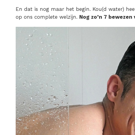
En dat is nog maar het begin. Kou(d water) heef
op ons complete welzijn.
Nog zo’n 7 bewezen 