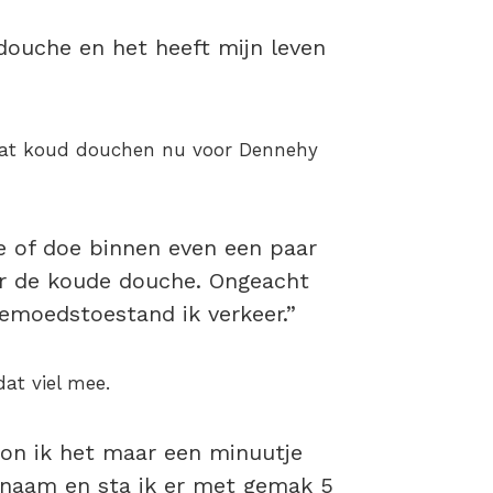
ouche en het heeft mijn leven
jk wat koud douchen nu voor Dennehy
 of doe binnen even een paar
er de koude douche. Ongeacht
gemoedstoestand ik verkeer.”
at viel mee.
 kon ik het maar een minuutje
genaam en sta ik er met gemak 5