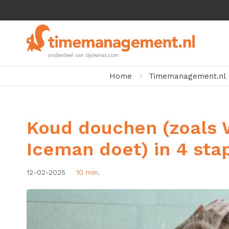
Home
Timemanagement.nl
Koud douchen (zoals 
Iceman doet) in 4 sta
12-02-2025
10 min.