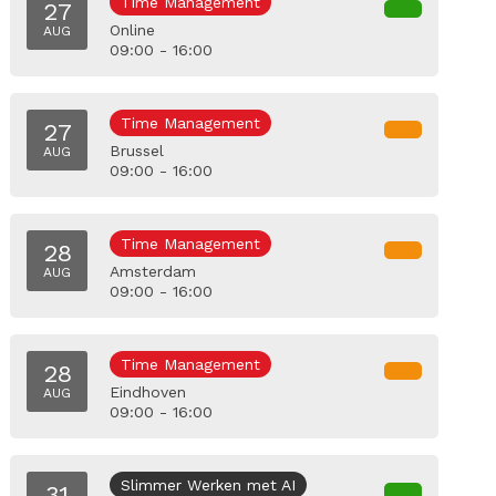
Time Management
27
Online
AUG
09:00 - 16:00
Time Management
27
Brussel
AUG
09:00 - 16:00
Time Management
28
Amsterdam
AUG
09:00 - 16:00
Time Management
28
Eindhoven
AUG
09:00 - 16:00
Slimmer Werken met AI
31