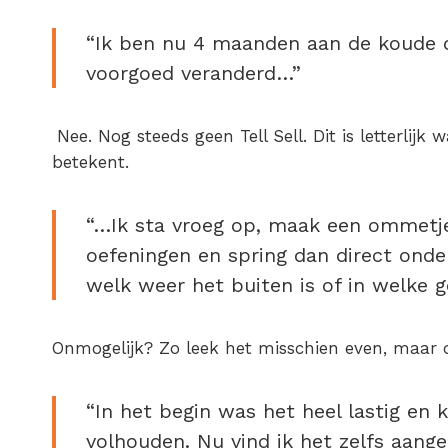
“Ik ben nu 4 maanden aan de koude d
voorgoed veranderd…”
Nee. Nog steeds geen Tell Sell. Dit is letterli
betekent.
“…Ik sta vroeg op, maak een ommetje
oefeningen en spring dan direct ond
welk weer het buiten is of in welke 
Onmogelijk? Zo leek het misschien even, maar d
“In het begin was het heel lastig en
volhouden. Nu vind ik het zelfs aan