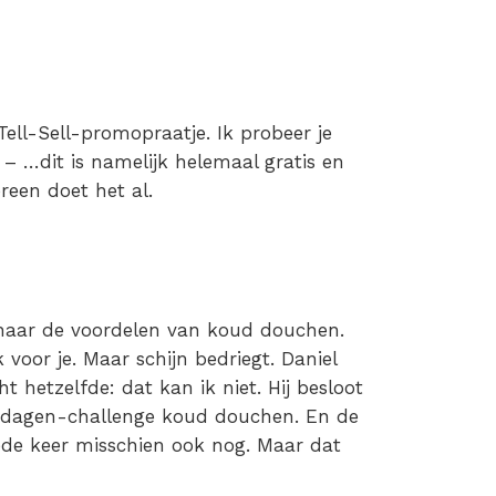
Tell-Sell-promopraatje. Ik probeer je
– …dit is namelijk helemaal gratis en
ereen doet het al.
n naar de voordelen van koud douchen.
voor je. Maar schijn bedriegt. Daniel
t hetzelfde: dat kan ik niet. Hij besloot
-dagen-challenge koud douchen. En de
ede keer misschien ook nog. Maar dat