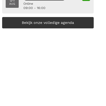
Online
AUG
09:00 - 16:00
Bekijk onze volledige agenda