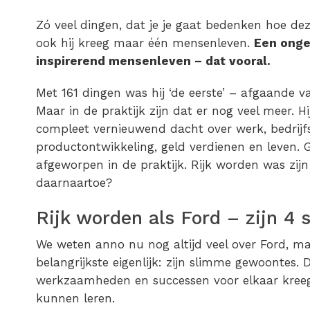
Zó veel dingen, dat je je gaat bedenken hoe d
ook hij kreeg maar één mensenleven.
Een ongel
inspirerend mensenleven – dat vooral.
Met 161 dingen was hij ‘de eerste’ – afgaande 
Maar in de praktijk zijn dat er nog veel meer. H
compleet vernieuwend dacht over werk, bedrijfs
productontwikkeling, geld verdienen en leven.
afgeworpen in de praktijk. Rijk worden was zij
daarnaartoe?
Rijk worden als Ford – zijn 4 
We weten anno nu nog altijd veel over Ford, m
belangrijkste eigenlijk: zijn slimme gewoontes. 
werkzaamheden en successen voor elkaar kreeg
kunnen leren.