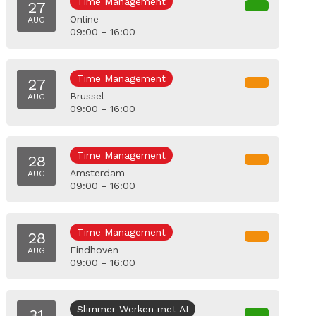
Time Management
27
Online
AUG
09:00 - 16:00
Time Management
27
Brussel
AUG
09:00 - 16:00
Time Management
28
Amsterdam
AUG
09:00 - 16:00
Time Management
28
Eindhoven
AUG
09:00 - 16:00
Slimmer Werken met AI
31