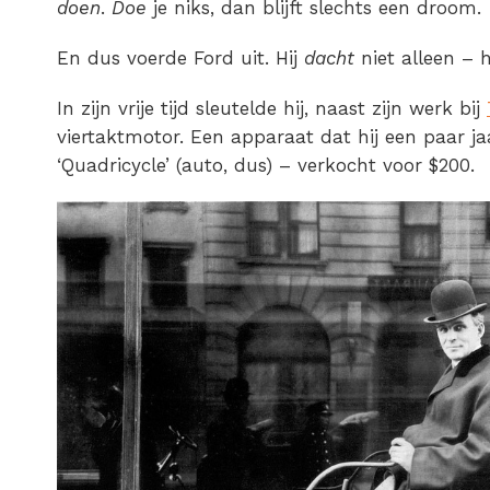
doen
.
Doe
je niks, dan blijft slechts een droom.
En dus voerde Ford uit. Hij
dacht
niet alleen – 
In zijn vrije tijd sleutelde hij, naast zijn werk bij
viertaktmotor. Een apparaat dat hij een paar ja
‘Quadricycle’ (auto, dus) – verkocht voor $200.