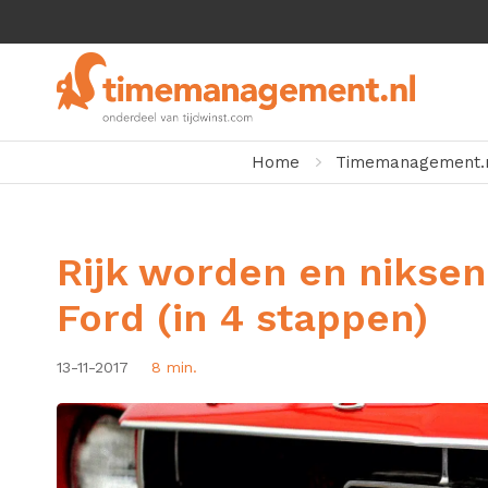
Home
Timemanagement.
Rijk worden en niksen
Ford (in 4 stappen)
13-11-2017
8 min.