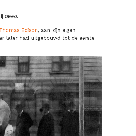
hij
deed
.
Thomas Edison
, aan zijn eigen
ar later had uitgebouwd tot de eerste