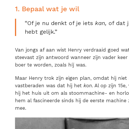
1. Bepaal wat je wil
“Of je nu denkt of je iets
kan,
of dat 
hebt gelijk.”
Van jongs af aan wist Henry verdraaid goed wat 
steevast zijn antwoord wanneer zijn vader ke
boer te worden, zoals híj was.
Maar Henry trok zijn eigen plan, omdat hij niet 
vastberaden was dat hij het
kon
. Al op zijn 15
hij het huis uit om als stoommachine- en hor
hem al fascineerde sinds hij de eerste machine 
mee.