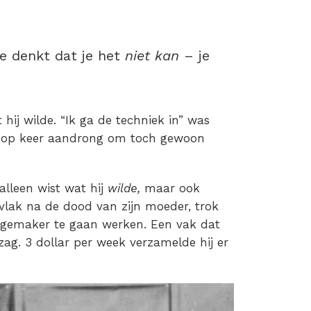
je denkt dat je het
niet kan
– je
hij wilde. “Ik ga de techniek in” was
er op keer aandrong om toch gewoon
alleen wist wat hij
wilde,
maar ook
e, vlak na de dood van zijn moeder, trok
logemaker te gaan werken. Een vak dat
zag. 3 dollar per week verzamelde hij er