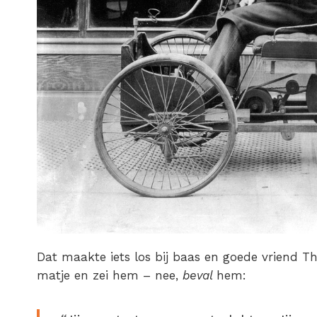
Dat maakte iets los bij baas en goede vriend T
matje en zei hem – nee,
beval
hem: