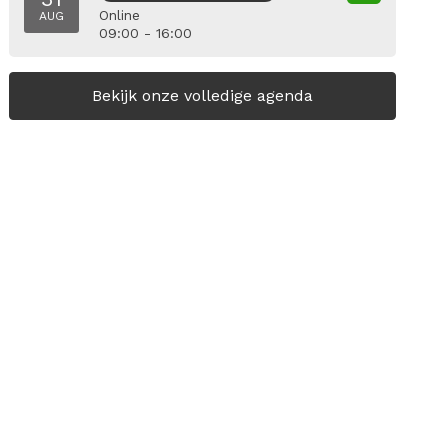
Online
AUG
09:00 - 16:00
Bekijk onze volledige agenda