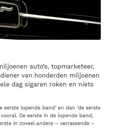
miljoenen auto’s, topmarketeer,
erdiener van honderden miljoenen
hele dag sigaren roken en niets
‘de eerste lopende band’ en dan ‘de eerste
vooral. De eerste in de lopende band,
rste in zoveel andere – verrassende –