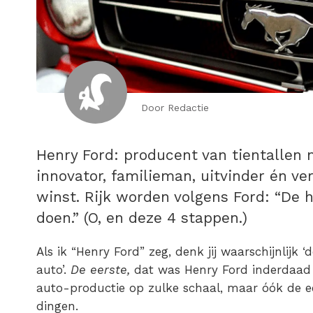
Door Redactie
Henry Ford: producent van tientallen 
innovator, familieman, uitvinder én v
winst. Rijk worden volgens Ford: “De 
doen.” (O, en deze 4 stappen.)
Als ik “Henry Ford” zeg, denk jij waarschijnlijk 
auto’.
De eerste,
dat was Henry Ford inderdaad 
auto-productie op zulke schaal, maar óók de ee
dingen.