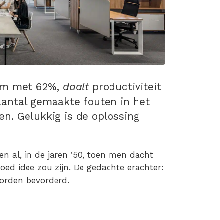
im met 62%,
daalt
productiviteit
antal gemaakte fouten in het
. Gelukkig is de oplossing
en al, in de jaren ‘50, toen men dacht
oed idee zou zijn. De gedachte erachter:
orden bevorderd.