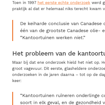
Toen in 1997
het eerste echte onderzoek
werd ge
praktijk al dat er helemaal niks terecht kwam 
De keiharde conclusie van Canadese 
één van de grootste Canadese olie- en
“Kantoortuinen werken
niet
.”
Het probleem van de kantoort
Maar bij dat ene onderzoek hield het niet op. H
groot vagevuur. Dit eerste, glasheldere onderz
onderzoeken in de jaren daarna – tot op de da
keer:
“Kantoortuinen ruïneren onderlinge 
soort in elk geval, en de gezondheid