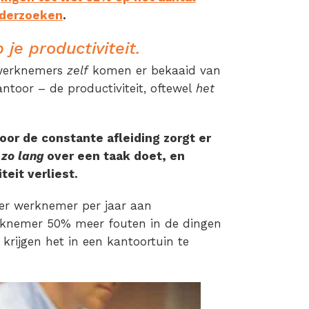
onderzoeken
.
p je
productiviteit.
werknemers
zelf
komen er bekaaid van
ntoor – de productiviteit, oftewel
het
or de constante afleiding zorgt er
 zo lang
over een taak doet, en
eit verliest.
er werknemer per jaar aan
erknemer 50% meer fouten in de dingen
 krijgen het in een kantoortuin te