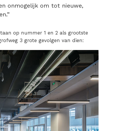
ien onmogelijk om tot nieuwe,
en.”
staan op nummer 1 en 2 als grootste
grofweg 3 grote gevolgen van dien: