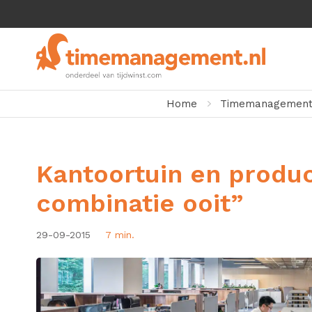
Home
Timemanagement.
Kantoortuin en product
combinatie ooit”
29-09-2015
7 min.