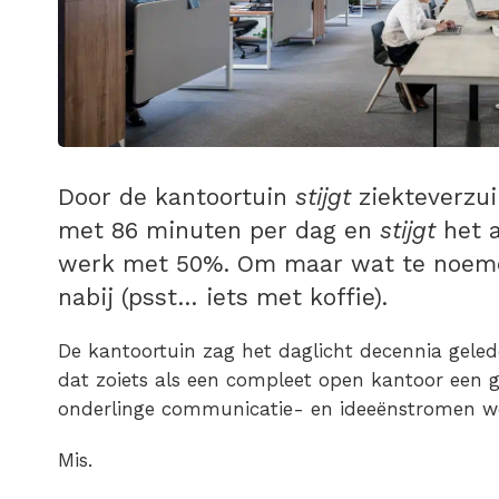
Door de kantoortuin
stijgt
ziekteverzu
met 86 minuten per dag en
stijgt
het a
werk met 50%. Om maar wat te noemen
nabij (psst… iets met koffie).
De kantoortuin zag het daglicht decennia geled
dat zoiets als een compleet open kantoor een g
onderlinge communicatie- en ideeënstromen w
Mis.