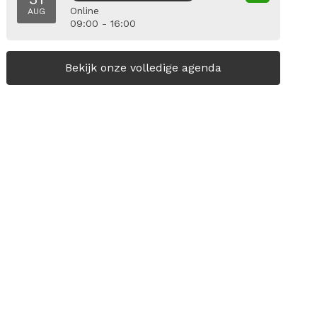
Online
AUG
09:00 - 16:00
Bekijk onze volledige agenda