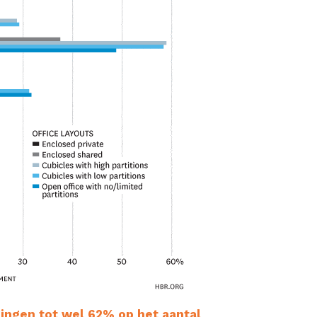
gingen tot wel 62% op het aantal