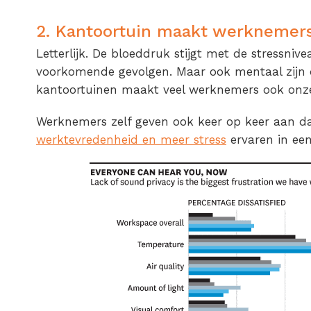
2. Kantoortuin maakt werknemer
Letterlijk. De bloeddruk stijgt met de stressnive
voorkomende gevolgen. Maar ook mentaal zijn 
kantoortuinen maakt veel werknemers ook onzeke
Werknemers zelf geven ook keer op keer aan d
werktevredenheid en meer stress
ervaren in een