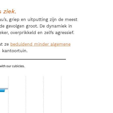
s
ziek.
au’s, griep en uitputting zijn de meest
de gevolgen groot. De dynamiek in
r, overprikkeld en zelfs agressief.
at ze
beduidend minder algemene
 kantoortuin.