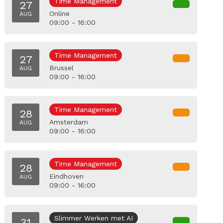
Time Management
27
Online
AUG
09:00 - 16:00
Time Management
27
Brussel
AUG
09:00 - 16:00
Time Management
28
Amsterdam
AUG
09:00 - 16:00
Time Management
28
Eindhoven
AUG
09:00 - 16:00
Slimmer Werken met AI
31