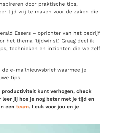
inspireren door praktische tips,
r tijd vrij te maken voor de zaken die
erald Essers – oprichter van het bedrijf
r het thema ’tijdwinst’. Graag deel ik
s, technieken en inzichten die we zelf
r de e-mailnieuwsbrief waarmee je
uwe tips.
 je productiviteit kunt verhogen, check
er jij hoe je nog beter met je tijd en
 in een
team
. Leuk voor jou en je