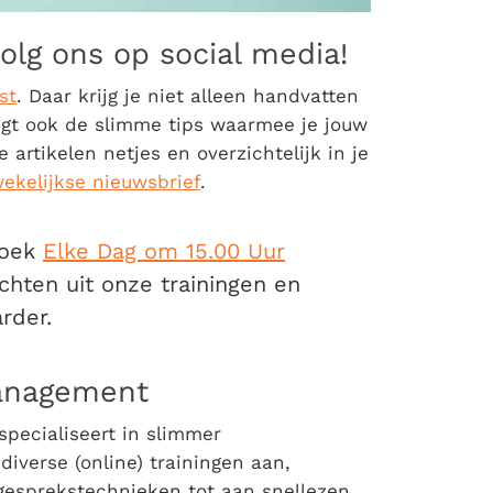
olg ons op social media!
st
. Daar krijg je niet alleen handvatten
gt ook de slimme tips waarmee je jouw
 artikelen netjes en overzichtelijk in je
wekelijkse nieuwsbrief
.
boek
Elke Dag om 15.00 Uur
chten uit onze trainingen en
rder.
Management
specialiseert in slimmer
iverse (online) trainingen aan,
gesprekstechnieken tot aan snellezen.