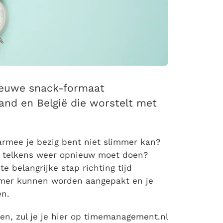
ieuwe snack-formaat
land en België die worstelt met
waarmee je bezig bent niet slimmer kan?
g telkens weer opnieuw moet doen?
e belangrijke stap richting tijd
immer kunnen worden aangepakt en je
en.
ven, zul je je hier op timemanagement.nl