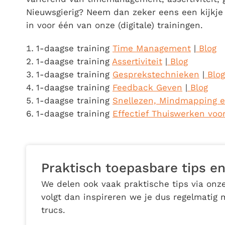
Nieuwsgierig? Neem dan zeker eens een kijkje o
in voor één van onze (digitale) trainingen.
1-daagse training
Time Management
|
Blog
1-daagse training
Assertiviteit
|
Blog
1-daagse training
Gesprekstechnieken
|
Blog
1-daagse training
Feedback Geven
|
Blog
1-daagse training
Snellezen, Mindmapping 
1-daagse training
Effectief Thuiswerken voo
Praktisch toepasbare tips en
We delen ook vaak praktische tips via onze
volgt dan inspireren we je dus regelmatig 
trucs.