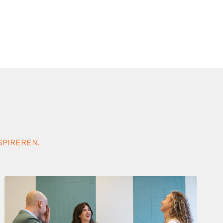
SPIREREN.