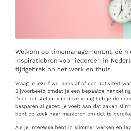
Welkom op timemanagement.nl, dé n
inspiratiebron voor iedereen in Neder
tijdgebrek op het werk en thuis.
Vraag je jezelf wel eens af of een activiteit 
Bijvoorbeeld omdat je een bepaalde handelin
Door het stellen van deze vraag heb je de eerst
besparen al gezet: je voelt aan dat zaken sl
bent op zoek naar manieren om dat te bereik
Als je interesse hebt in slimmer werken en le