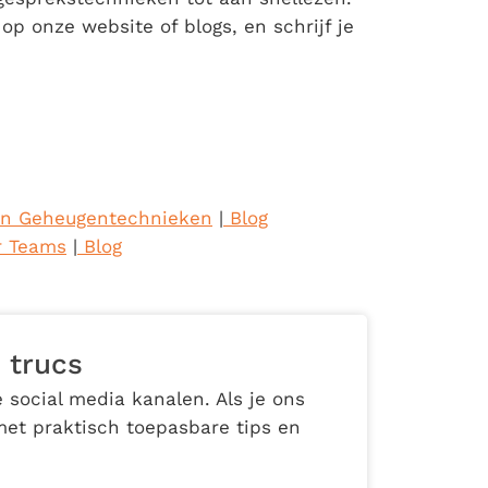
p onze website of blogs, en schrijf je
en Geheugentechnieken
|
Blog
r Teams
|
Blog
 trucs
 social media kanalen. Als je ons
met praktisch toepasbare tips en