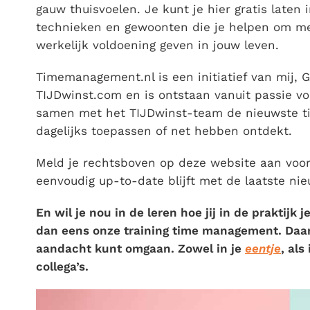
gauw thuisvoelen. Je kunt je hier gratis laten 
technieken en gewoonten die je helpen om mee
werkelijk voldoening geven in jouw leven.
Timemanagement.nl is een initiatief van mij, G
TIJDwinst.com en is ontstaan vanuit passie voo
samen met het TIJDwinst-team de nieuwste tip
dagelijks toepassen of net hebben ontdekt.
Meld je rechtsboven op deze website aan voo
eenvoudig up-to-date blijft met de laatste nie
En wil je nou in de leren hoe jij in de praktijk
dan eens onze training time management. Daar le
aandacht kunt omgaan. Zowel in je
eentje
, als
collega’s.