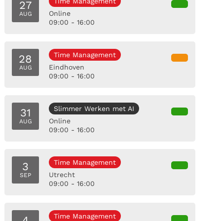
Time Management
27
Online
AUG
09:00 - 16:00
Time Management
28
Eindhoven
AUG
09:00 - 16:00
Slimmer Werken met AI
31
Online
AUG
09:00 - 16:00
Time Management
3
Utrecht
SEP
09:00 - 16:00
Time Management
4