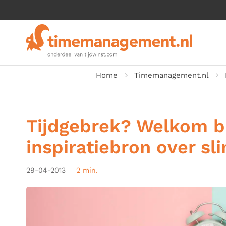
Home
Timemanagement.nl
Tijdgebrek? Welkom b
inspiratiebron over s
29-04-2013
2 min.