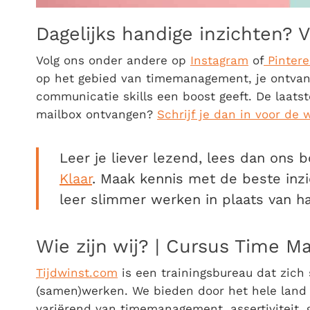
Dagelijks handige inzichten? V
Volg ons onder andere op
Instagram
of
Pintere
op het gebied van timemanagement, je ontvan
communicatie skills een boost geeft. De laatste
mailbox ontvangen?
Schrijf je dan in voor de 
Leer je liever lezend, lees dan ons 
Klaar
. Maak kennis met de beste inzi
leer slimmer werken in plaats van ha
Wie zijn wij? | Cursus Time 
Tijdwinst.com
is een trainingsbureau dat zich 
(samen)werken. We bieden door het hele land d
variërend van timemanagement, assertiviteit, 