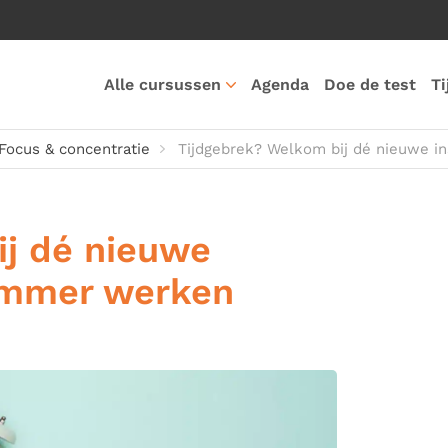
Alle cursussen
Agenda
Doe de test
Ti
Focus & concentratie
Tijdgebrek? Welkom bij dé nieuwe i
ij dé nieuwe
limmer werken