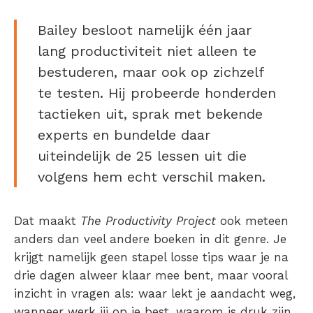
Bailey besloot namelijk één jaar
lang productiviteit niet alleen te
bestuderen, maar ook op zichzelf
te testen. Hij probeerde honderden
tactieken uit, sprak met bekende
experts en bundelde daar
uiteindelijk de 25 lessen uit die
volgens hem echt verschil maken.
Dat maakt
The Productivity Project
ook meteen
anders dan veel andere boeken in dit genre. Je
krijgt namelijk geen stapel losse tips waar je na
drie dagen alweer klaar mee bent, maar vooral
inzicht in vragen als: waar lekt je aandacht weg,
wanneer werk jij op je best, waarom is druk zijn