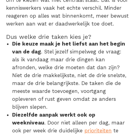
om te kiezen wat níét centraal staat. Dat is voor
kenniswerkers vaak het echte verschil. Minder
reageren op alles wat binnenkomt, meer bewust
werken aan wat er daadwerkelijk toe doet.
Dus welke drie taken kies je?
Die keuze maak je het liefst aan het begin
van de dag
. Stel jezelf simpelweg de vraag:
als ik vandaag maar drie dingen kan
afronden, welke drie moeten dat dan zijn?
Niet de drie makkelijkste, niet de drie snelste,
maar de drie
belangrijkste
. De taken die de
meeste waarde toevoegen, voortgang
opleveren of rust geven omdat ze anders
blijven slepen.
Diezelfde aanpak werkt ook op
weekniveau
. Door niet alleen per dag, maar
ook per week drie duidelijke
prioriteiten
te