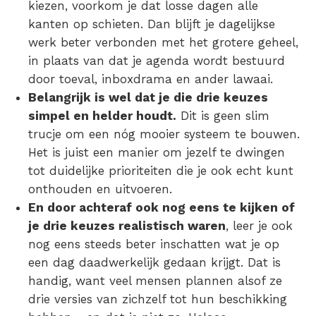
kiezen, voorkom je dat losse dagen alle
kanten op schieten. Dan blijft je dagelijkse
werk beter verbonden met het grotere geheel,
in plaats van dat je agenda wordt bestuurd
door toeval, inboxdrama en ander lawaai.
Belangrijk is wel dat je die drie keuzes
simpel en helder houdt.
Dit is geen slim
trucje om een nóg mooier systeem te bouwen.
Het is juist een manier om jezelf te dwingen
tot duidelijke prioriteiten die je ook echt kunt
onthouden en uitvoeren.
En door achteraf ook nog eens te kijken of
je drie keuzes realistisch waren
, leer je ook
nog eens steeds beter inschatten wat je op
een dag daadwerkelijk gedaan krijgt. Dat is
handig, want veel mensen plannen alsof ze
drie versies van zichzelf tot hun beschikking