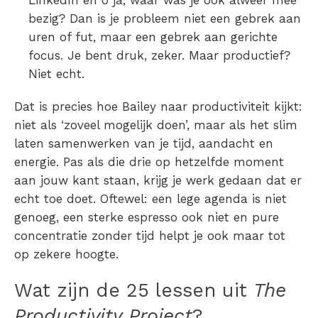
LinkedIn en o ja, waar was je ook alweer mee
bezig? Dan is je probleem niet een gebrek aan
uren of fut, maar een gebrek aan gerichte
focus. Je bent druk, zeker. Maar productief?
Niet echt.
Dat is precies hoe Bailey naar productiviteit kijkt:
niet als ‘zoveel mogelijk doen’, maar als het slim
laten samenwerken van je tijd, aandacht en
energie. Pas als die drie op hetzelfde moment
aan jouw kant staan, krijg je werk gedaan dat er
echt toe doet. Oftewel: een lege agenda is niet
genoeg, een sterke espresso ook niet en pure
concentratie zonder tijd helpt je ook maar tot
op zekere hoogte.
Wat zijn de 25 lessen uit
T
he
Productivity Project
?