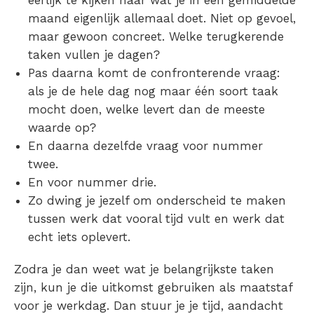
eerlijk te kijken naar wat je in een gemiddelde
maand eigenlijk allemaal doet. Niet op gevoel,
maar gewoon concreet. Welke terugkerende
taken vullen je dagen?
Pas daarna komt de confronterende vraag:
als je de hele dag nog maar één soort taak
mocht doen, welke levert dan de meeste
waarde op?
En daarna dezelfde vraag voor nummer
twee.
En voor nummer drie.
Zo dwing je jezelf om onderscheid te maken
tussen werk dat vooral tijd vult en werk dat
echt iets oplevert.
Zodra je dan weet wat je belangrijkste taken
zijn, kun je die uitkomst gebruiken als maatstaf
voor je werkdag. Dan stuur je je tijd, aandacht