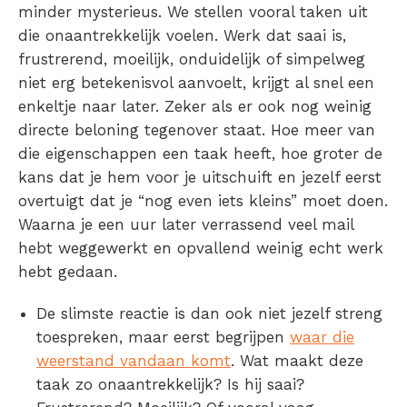
minder mysterieus. We stellen vooral taken uit
die onaantrekkelijk voelen. Werk dat saai is,
frustrerend, moeilijk, onduidelijk of simpelweg
niet erg betekenisvol aanvoelt, krijgt al snel een
enkeltje naar later. Zeker als er ook nog weinig
directe beloning tegenover staat. Hoe meer van
die eigenschappen een taak heeft, hoe groter de
kans dat je hem voor je uitschuift en jezelf eerst
overtuigt dat je “nog even iets kleins” moet doen.
Waarna je een uur later verrassend veel mail
hebt weggewerkt en opvallend weinig echt werk
hebt gedaan.
De slimste reactie is dan ook niet jezelf streng
toespreken, maar eerst begrijpen
waar die
weerstand vandaan komt
. Wat maakt deze
taak zo onaantrekkelijk? Is hij saai?