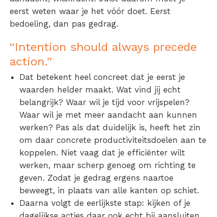
eerst weten waar je het vóór doet. Eerst
bedoeling, dan pas gedrag.
“Intention should always
precede
action.”
Dat betekent heel concreet dat je eerst je
waarden helder maakt. Wat vind jij echt
belangrijk? Waar wil je tijd voor vrijspelen?
Waar wil je met meer aandacht aan kunnen
werken? Pas als dat duidelijk is, heeft het zin
om daar concrete productiviteitsdoelen aan te
koppelen. Niet vaag dat je efficiënter wilt
werken, maar scherp genoeg om richting te
geven. Zodat je gedrag ergens naartoe
beweegt, in plaats van alle kanten op schiet.
Daarna volgt de eerlijkste stap: kijken of je
dagelijkse acties daar ook echt bij aansluiten.