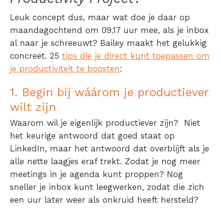
Leuk concept dus, maar wat doe je daar op
maandagochtend om 09.17 uur mee, als je inbox
al naar je schreeuwt? Bailey maakt het gelukkig
concreet. 25
tips die je direct kunt toepassen om
je productiviteit te boosten
:
1. Begin bij wáárom je productiever
wilt zijn
Waarom wil je eigenlijk productiever zijn? Niet
het keurige antwoord dat goed staat op
LinkedIn, maar het antwoord dat overblijft als je
alle nette laagjes eraf trekt. Zodat je nog meer
meetings in je agenda kunt proppen? Nog
sneller je inbox kunt leegwerken, zodat die zich
een uur later weer als onkruid heeft hersteld?