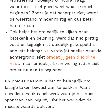
Frustrerend? Moeilijk? Of vooral vaag,
waardoor je niet goed weet waar je moet
beginnen? Zodra je dat scherper ziet, wordt
de weerstand minder mistig en dus beter
hanteerbaar.
Ook helpt het om eerlijk te kijken naar
betekenis en beloning. Werk dat niet prettig
voelt en tegelijk niet duidelijk gekoppeld is
aan iets belangrijks, verdwijnt sneller naar de
achtergrond. Niet
omdat jij geen discipline
hebt
, maar omdat je brein weinig reden ziet
om er nú aan te beginnen.
En precies daarom is het zo belangrijk om
lastige taken bewust aan te pakken. Want
opvallend vaak is het werk waar je het minst
spontaan aan begint, juist het werk dat de
meeste waarde oplevert.