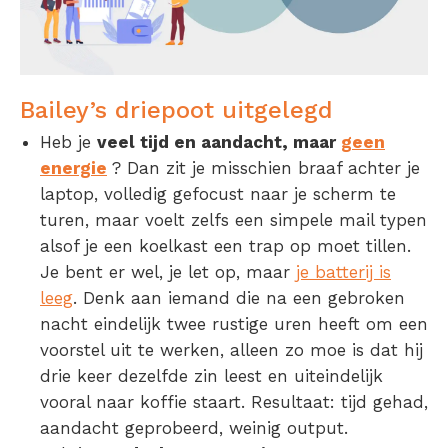
Bailey’s driepoot uitgelegd
Heb je
veel tijd en aandacht, maar
geen
energie
? Dan zit je misschien braaf achter je
laptop, volledig gefocust naar je scherm te
turen, maar voelt zelfs een simpele mail typen
alsof je een koelkast een trap op moet tillen.
Je bent er wel, je let op, maar
je batterij is
leeg
. Denk aan iemand die na een gebroken
nacht eindelijk twee rustige uren heeft om een
voorstel uit te werken, alleen zo moe is dat hij
drie keer dezelfde zin leest en uiteindelijk
vooral naar koffie staart. Resultaat: tijd gehad,
aandacht geprobeerd, weinig output.