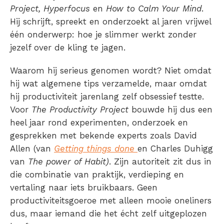
Project, Hyperfocus
en
How to Calm Your Mind
.
Hij schrijft, spreekt en onderzoekt al jaren vrijwel
één onderwerp: hoe je slimmer werkt zonder
jezelf over de kling te jagen.
Waarom hij serieus genomen wordt? Niet omdat
hij wat algemene tips verzamelde, maar omdat
hij productiviteit jarenlang zelf obsessief testte.
Voor
The Productivity Project
bouwde hij dus een
heel jaar rond experimenten, onderzoek en
gesprekken met bekende experts zoals David
Allen (van
Getting things done
en Charles Duhigg
van
The power of Habit)
. Zijn autoriteit zit dus in
die combinatie van praktijk, verdieping en
vertaling naar iets bruikbaars. Geen
productiviteitsgoeroe met alleen mooie oneliners
dus, maar iemand die het écht zelf uitgeplozen