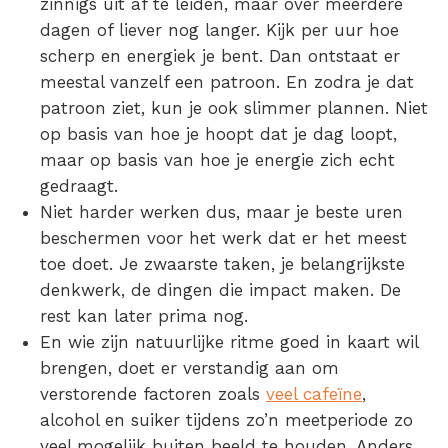
zinnigs uit af te leiden, maar over meerdere
dagen of liever nog langer. Kijk per uur hoe
scherp en energiek je bent. Dan ontstaat er
meestal vanzelf een patroon. En zodra je dat
patroon ziet, kun je ook slimmer plannen. Niet
op basis van hoe je hoopt dat je dag loopt,
maar op basis van hoe je energie zich echt
gedraagt.
Niet harder werken dus,
maar je beste uren
beschermen voor het werk dat er het meest
toe doet. Je zwaarste taken, je belangrijkste
denkwerk, de dingen die impact maken
. De
rest kan later prima nog.
En wie zijn natuurlijke ritme goed in kaart wil
brengen, doet er verstandig aan om
verstorende factoren zoals
veel cafeïne
,
alcohol en suiker
tijdens zo’n meetperiode zo
veel mogelijk buiten beeld te houden. Anders