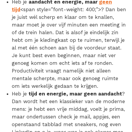
Heb je
aandacht en energie, maar
geen
tijd
<span style=”font-weight: 400;”>? Dan ben
je juist wél scherp en klaar om te knallen,
maar moet je over vijf minuten een meeting in
of de trein halen. Dat is alsof je eindelijk zin
hebt om je kledingkast op te ruimen, terwijl je
al met één schoen aan bij de voordeur staat.
Je kunt best even beginnen, maar niet ver
genoeg komen om echt iets af te ronden.
Productiviteit vraagt namelijk niet alleen
mentale scherpte, maar ook genoeg ruimte
om iets werkelijk gedaan te krijgen.
Heb je
tijd en energie, maar geen aandacht
?
Dan wordt het een klassieker van de moderne
mens: je hebt een vrije middag, voelt je prima,
maar ondertussen check je mail, appjes, een
openstaand tabblad met sneakers, nog even