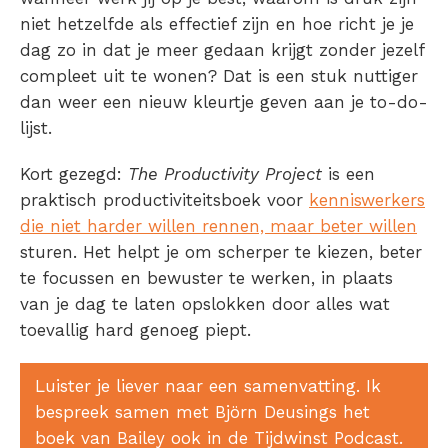
niet hetzelfde als effectief zijn en hoe richt je je
dag zo in dat je meer gedaan krijgt zonder jezelf
compleet uit te wonen? Dat is een stuk nuttiger
dan weer een nieuw kleurtje geven aan je to-do-
lijst.
Kort gezegd:
The Productivity Project
is een
praktisch productiviteitsboek voor
kenniswerkers
die niet harder willen rennen, maar beter willen
sturen
. Het helpt je om scherper te kiezen, beter
te focussen en bewuster te werken, in plaats
van je dag te laten opslokken door alles wat
toevallig hard genoeg piept.
Luister je liever naar een samenvatting. Ik
bespreek samen met Björn Deusings het
boek van Bailey ook in de Tijdwinst Podcast.