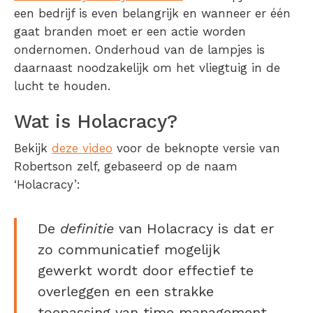
een bedrijf is even belangrijk en wanneer er één
gaat branden moet er een actie worden
ondernomen. Onderhoud van de lampjes is
daarnaast noodzakelijk om het vliegtuig in de
lucht te houden.
Wat is Holacracy?
Bekijk
deze video
voor de beknopte versie van
Robertson zelf, gebaseerd op de naam
‘Holacracy’:
De
definitie
van Holacracy is dat er
zo communicatief mogelijk
gewerkt wordt door effectief te
overleggen en een strakke
toepassing van time management.