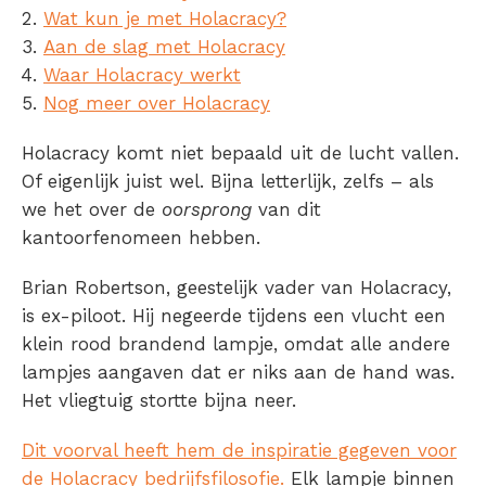
Wat kun je met Holacracy?
Aan de slag met Holacracy
Waar Holacracy werkt
Nog meer over Holacracy
Holacracy komt niet bepaald uit de lucht vallen.
Of eigenlijk juist wel. Bijna letterlijk, zelfs – als
we het over de
oorsprong
van dit
kantoorfenomeen hebben.
Brian Robertson, geestelijk vader van Holacracy,
is ex-piloot. Hij negeerde tijdens een vlucht een
klein rood brandend lampje, omdat alle andere
lampjes aangaven dat er niks aan de hand was.
Het vliegtuig stortte bijna neer.
Dit voorval heeft hem de inspiratie gegeven voor
de Holacracy bedrijfsfilosofie.
Elk lampje binnen