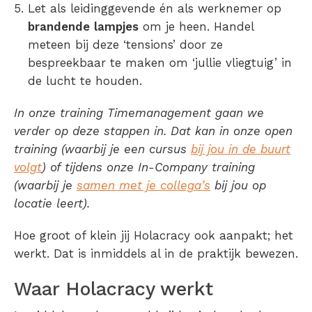
Let als leidinggevende én als werknemer op
brandende
lampjes
om je heen. Handel
meteen bij deze ‘tensions’ door ze
bespreekbaar te maken om ‘jullie vliegtuig’ in
de lucht te houden.
In onze training Timemanagement gaan we
verder op deze stappen in. Dat kan in onze open
training (waarbij je een cursus
bij jou in de buurt
volgt
) of tijdens onze In-Company training
(waarbij je
samen met je collega’s
bij jou op
locatie leert).
Hoe groot of klein jij Holacracy ook aanpakt; het
werkt. Dat is inmiddels al in de praktijk bewezen.
Waar Holacracy werkt