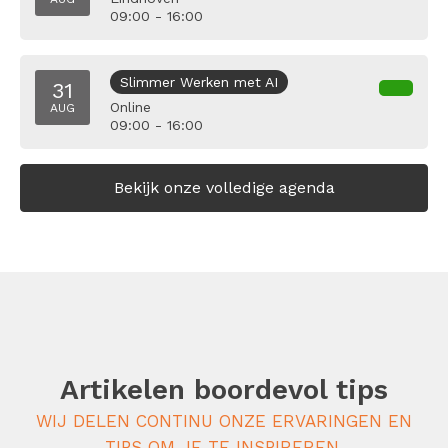
09:00 - 16:00
Slimmer Werken met AI
31
Online
AUG
09:00 - 16:00
Bekijk onze volledige agenda
Artikelen boordevol tips
WIJ DELEN CONTINU ONZE ERVARINGEN EN
TIPS OM JE TE INSPIREREN.