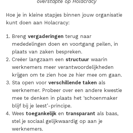
overstapte op Holacracy
Hoe je in kleine stapjes binnen jouw organisatie
kunt doen aan Holacracy:
Breng
vergaderingen
terug naar
mededelingen doen en voortgang peilen, in
plaats van zaken bespreken.
Creëer langzaam een
structuur
waarin
werknemers meer verantwoordelijkheden
krijgen om te zien hoe ze hier mee om gaan.
Sta open voor
verschillende taken
als
werknemer. Probeer over een andere kwestie
mee te denken in plaats het ‘schoenmaker
blijf bij je leest’-principe.
Wees
toegankelijk
en
transparant
als baas,
stel je sociaal gelijkwaardig op aan je
werknemers.