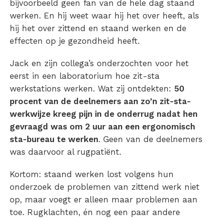
bijvoorbeeld geen fan van de hele dag staand
werken. En hij weet waar hij het over heeft, als
hij het over zittend en staand werken en de
effecten op je gezondheid heeft.
Jack en zijn collega’s onderzochten voor het
eerst in een laboratorium hoe zit-sta
werkstations werken. Wat zij ontdekten:
50
procent van de deelnemers aan zo’n zit-sta-
werkwijze kreeg pijn in de onderrug nadat hen
gevraagd was om 2 uur aan een ergonomisch
sta-bureau te werken
. Geen van de deelnemers
was daarvoor al rugpatiënt.
Kortom: staand werken lost volgens hun
onderzoek de problemen van zittend werk niet
op, maar voegt er alleen maar problemen aan
toe. Rugklachten, én nog een paar andere