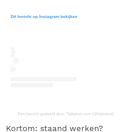
Dit bericht op Instagram bekijken
Een bericht gedeeld door Tijdwinst.com (@tijdwinst)
Kortom: staand werken?