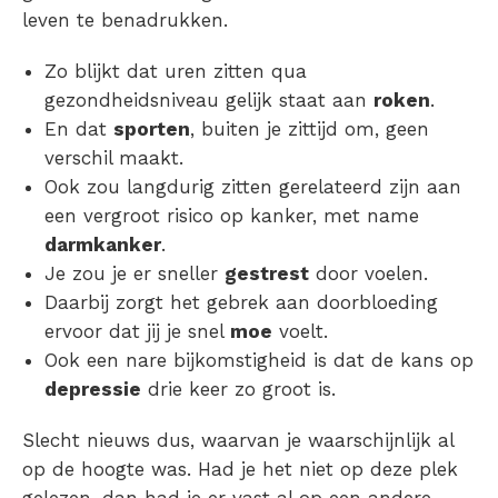
leven te benadrukken.
Zo blijkt dat uren zitten qua
gezondheidsniveau gelijk staat aan
roken
.
En dat
sporten
, buiten je zittijd om, geen
verschil maakt.
Ook zou langdurig zitten gerelateerd zijn aan
een vergroot risico op kanker, met name
darmkanker
.
Je zou je er sneller
gestrest
door voelen.
Daarbij zorgt het gebrek aan doorbloeding
ervoor dat jij je snel
moe
voelt.
Ook een nare bijkomstigheid is dat de kans op
depressie
drie keer zo groot is.
Slecht nieuws dus, waarvan je waarschijnlijk al
op de hoogte was. Had je het niet op deze plek
gelezen, dan had je er vast al op een andere