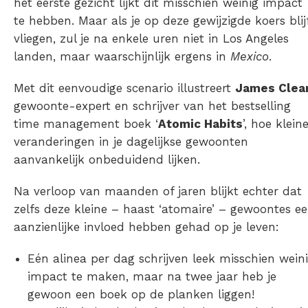
het eerste gezicht lijkt dit misschien weinig impact
te hebben. Maar als je op deze gewijzigde koers blij
vliegen, zul je na enkele uren niet in Los Angeles
landen, maar waarschijnlijk ergens in
Mexico
.
Met dit eenvoudige scenario illustreert
James Clear
gewoonte-expert en schrijver van het bestselling
time management boek ‘
Atomic Habits
’, hoe klein
veranderingen in je dagelijkse gewoonten
aanvankelijk onbeduidend lijken.
Na verloop van maanden of jaren blijkt echter dat
zelfs deze kleine – haast ‘atomaire’ – gewoontes e
aanzienlijke invloed hebben gehad op je leven:
Eén alinea per dag schrijven leek misschien wein
impact te maken, maar na twee jaar heb je
gewoon een boek op de planken liggen!