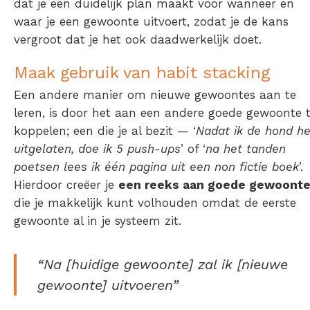
dat je een duidelijk plan maakt voor wanneer en
waar je een gewoonte uitvoert, zodat je de kans
vergroot dat je het ook daadwerkelijk doet.
Maak gebruik van habit stacking
Een andere manier om nieuwe gewoontes aan te
leren, is door het aan een andere goede gewoonte 
koppelen; een die je al bezit — ‘
Nadat ik de hond h
uitgelaten, doe ik 5 push-ups
’ of ‘
na het tanden
poetsen lees ik één pagina uit een non fictie boek
’.
Hierdoor creëer je
een reeks aan goede gewoont
die je makkelijk kunt volhouden omdat de eerste
gewoonte al in je systeem zit.
“Na [huidige gewoonte] zal ik [nieuwe
gewoonte] uitvoeren”