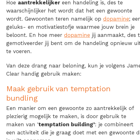
Hoe
aantrekkelijker
een handeling is, des te
waarschijnlijker het wordt dat het een gewoonte
wordt. Gewoonten teren namelijk op
dopamine
; ee
geluks- en motivatiestofje waarmee jouw brein je
beloont. En hoe meer
dopamine
jij aanmaakt, des 
gemotiveerder jij bent om de handeling opnieuw ui
te voeren.
Van deze drang naar beloning, kun je volgens Jam
Clear handig gebruik maken:
Maak gebruik van temptation
bundling
Een manier om een gewoonte zo aantrekkelijk of
plezierig mogelijk te maken, is door gebruik te
maken van ‘
temptation building’
: je combineert
een activiteit die je graag doet met een gewoonte d