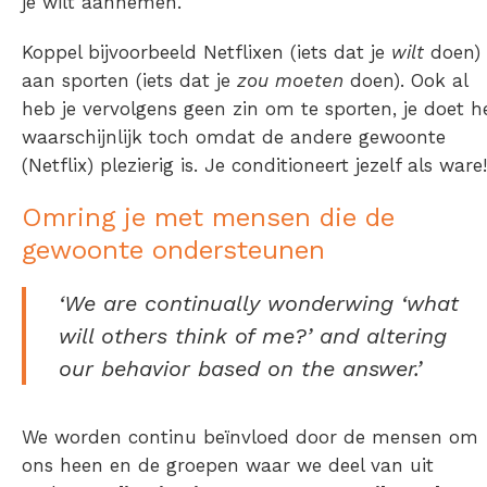
je wilt aannemen.
Koppel bijvoorbeeld Netflixen (iets dat je
wilt
doen)
aan sporten (iets dat je
zou moeten
doen). Ook al
heb je vervolgens geen zin om te sporten, je doet h
waarschijnlijk toch omdat de andere gewoonte
(Netflix) plezierig is. Je conditioneert jezelf als ware!
Omring je met mensen die de
gewoonte ondersteunen
‘We are continually wonderwing ‘what
will others think of me?’ and altering
our behavior based on the answer.’
We worden continu beïnvloed door de mensen om
ons heen en de groepen waar we deel van uit