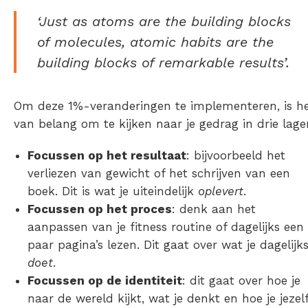
‘Just as atoms are the building blocks
of molecules, atomic habits are the
building blocks of remarkable results’.
Om deze 1%-veranderingen te implementeren, is h
van belang om te kijken naar je gedrag in drie lage
Focussen op het resultaat
: bijvoorbeeld het
verliezen van gewicht of het schrijven van een
boek. Dit is wat je uiteindelijk
oplevert
.
Focussen op het proces
: denk aan het
aanpassen van je fitness routine of dagelijks een
paar pagina’s lezen. Dit gaat over wat je dagelijk
doet
.
Focussen op de identiteit
: dit gaat over hoe je
naar de wereld kijkt, wat je denkt en hoe je jezel