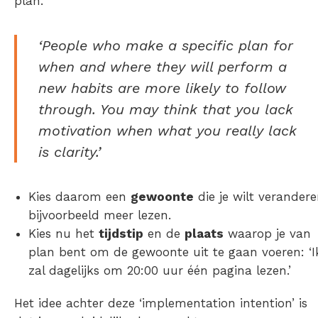
plan.
‘People who make a specific plan for
when and where they will perform a
new habits are more likely to follow
through. You may think that you lack
motivation when what you really lack
is clarity.’
Kies daarom een
gewoonte
die je wilt verandere
bijvoorbeeld meer lezen.
Kies nu het
tijdstip
en de
plaats
waarop je van
plan bent om de gewoonte uit te gaan voeren: ‘I
zal dagelijks om 20:00 uur één pagina lezen.’
Het idee achter deze ‘implementation intention’ is