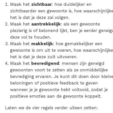
Maak het
zichtbaar
: hoe duidelijker en
zichtbaarder een gewoonte is, hoe waarschijnlijk
het is dat je deze zal volgen.
Maak het
aantrekkelijk
: als een gewoonte
plezierig is of belonend lijkt, ben je eerder geneig
deze vol te houden.
Maak het
makkelijk
: hoe gemakkelijker een
gewoonte is om uit te voeren, hoe waarschijnlijke
het is dat je deze zult uitvoeren.
Maak het
bevredigend
: mensen zijn geneigd
gewoonten voort te zetten als ze onmiddellijke
bevrediging ervaren. Je kunt dit doen door klein
beloningen of positieve feedback te geven
wanneer je je gewoonte hebt voltooid, zodat je
positieve emoties aan de gewoonte koppelt.
Laten we de vier regels verder uiteen zetten: