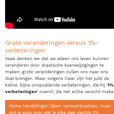
Grote veranderingen versus 1%-
verbeteringen
Vaak denken we dat we alleen ons leven kunnen
veranderen door drastische koerswijzigingen te
maken; grote veranderingen zullen ons naar ons
doel brengen. Maar volgens Clear zijn het juist de
kleine, bijna onopvallende verbeteringen, die hij ‘
1%
verbeteringen
‘ noemt, die het echte verschil make
Kleine handelingen lijken verwaarloosbaar, maar
stel je eens voor dat je elke dag slechts 1%