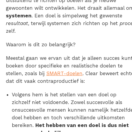
uitsluitend te richten op
doelen
als je nieuwe
gewoonten wilt ontwikkelen. Het draait allemaal o
systemen
. Een doel is simpelweg het gewenste
resultaat
, terwijl systemen zich richten op het
proc
zelf.
Waarom is dit zo belangrijk?
Meestal gaan we ervan uit dat je alleen succes kun
boeken door specifieke en realistische doelen te
stellen, zoals bij
SMART-doelen
. Clear beweert echt
dat dit vaak contraproductief is:
Volgens hem is het stellen van een doel op
zichzelf niet voldoende. Zowel succesvolle als
onsuccesvolle mensen kunnen namelijk hetzelfd
doel hebben en toch verschillende uitkomsten
bereiken.
Het hebben van een doel is dus niet