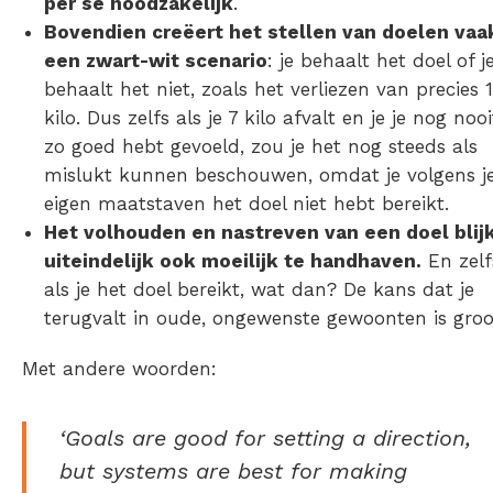
per se noodzakelijk
.
Bovendien creëert het stellen van doelen vaa
een zwart-wit scenario
: je behaalt het doel of j
behaalt het niet, zoals het verliezen van precies 
kilo. Dus zelfs als je 7 kilo afvalt en je je nog nooi
zo goed hebt gevoeld, zou je het nog steeds als
mislukt kunnen beschouwen, omdat je volgens j
eigen maatstaven het doel niet hebt bereikt.
Het volhouden en nastreven van een doel blij
uiteindelijk ook moeilijk te handhaven.
En zelf
als je het doel bereikt, wat dan? De kans dat je
terugvalt in oude, ongewenste gewoonten is groo
Met andere woorden:
‘Goals are good for setting a direction,
but systems are best for making