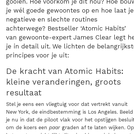
gooien. Hoe voorkom je dit nou? Hoe bou
je wél goede gewoontes op en hoe laat je
negatieve en slechte routines
achterwege? Bestseller ‘Atomic Habits’
van gewoonte-expert James Clear legt h
je in detail uit. We lichten de belangrijks
principes voor je uit:
De kracht van Atomic Habits:
kleine veranderingen, groots
resultaat
Stel je eens een vliegtuig voor dat vertrekt vanuit
New York, de eindbestemming is Los Angeles. Beeld
je nu in dat de piloot vlak voor het opstijgen beslui
om de koers een
paar
graden af te laten wijken. Op