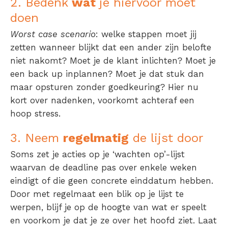
2. Bedenk
wat
je hiervoor moet
doen
Worst case scenario
: welke stappen moet jij
zetten wanneer blijkt dat een ander zijn belofte
niet nakomt? Moet je de klant inlichten? Moet je
een back up inplannen? Moet je dat stuk dan
maar opsturen zonder goedkeuring? Hier nu
kort over nadenken, voorkomt achteraf een
hoop stress.
3. Neem
regelmatig
de lijst door
Soms zet je acties op je ‘wachten op’-lijst
waarvan de deadline pas over enkele weken
eindigt of die geen concrete einddatum hebben.
Door met regelmaat een blik op je lijst te
werpen, blijf je op de hoogte van wat er speelt
en voorkom je dat je ze over het hoofd ziet. Laat