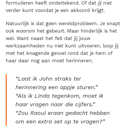
formulieren heeft ondertekend. Of dat
jij
niet
verder kunt voordat je een akkoord krijgt.
Natuurlijk is dat geen wereldprobleem. Je snapt
ook
waarom
het gebeurt. Maar hinderlijk is het
wel. Want naast het feit dat jij jouw
werkzaamheden nu niet kunt uitvoeren, loop jij
met het knagende gevoel rond dat je hem of
haar daar nog aan moet herinneren;
“Laat ik John straks ter
herinnering een appje sturen.”
“Als ik Linda tegenkom, moet ik
haar vragen naar die cijfers.”
“Zou Raoul eraan gedacht hebben
om een extra set op te vragen?”