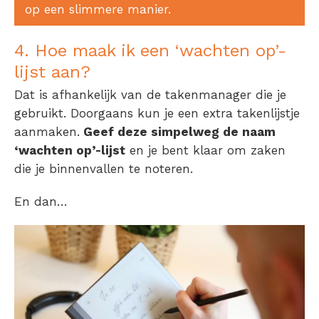
op een slimmere manier.
4. Hoe maak ik een ‘wachten op’-
lijst aan?
Dat is afhankelijk van de takenmanager die je
gebruikt. Doorgaans kun je een extra takenlijstje
aanmaken.
Geef deze simpelweg de naam
‘wachten op’-lijst
en je bent klaar om zaken
die je binnenvallen te noteren.
En dan…