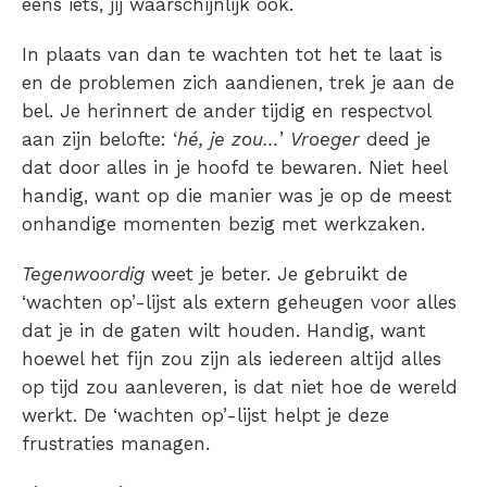
eens iets, jij waarschijnlijk ook.
In plaats van dan te wachten tot het te laat is
en de problemen zich aandienen, trek je aan de
bel. Je herinnert de ander tijdig en respectvol
aan zijn belofte: ‘
hé, je zou…
’
Vroeger
deed je
dat door alles in je hoofd te bewaren. Niet heel
handig, want op die manier was je op de meest
onhandige momenten bezig met werkzaken.
Tegenwoordig
weet je beter. Je gebruikt de
‘wachten op’-lijst als extern geheugen voor alles
dat je in de gaten wilt houden. Handig, want
hoewel het fijn zou zijn als iedereen altijd alles
op tijd zou aanleveren, is dat niet hoe de wereld
werkt. De ‘wachten op’-lijst helpt je deze
frustraties managen.