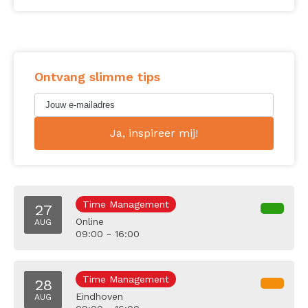
Ontvang slimme tips
Time Management
27
Online
AUG
09:00 - 16:00
Time Management
28
Eindhoven
AUG