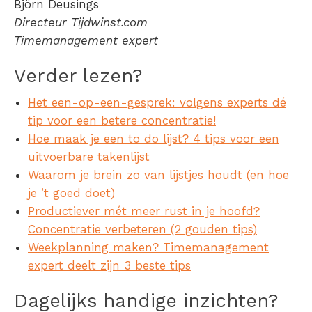
Björn Deusings
Directeur Tijdwinst.com
Timemanagement expert
Verder lezen?
Het een-op-een-gesprek: volgens experts dé
tip voor een betere concentratie!
Hoe maak je een to do lijst? 4 tips voor een
uitvoerbare takenlijst
Waarom je brein zo van lijstjes houdt (en hoe
je ’t goed doet)
Productiever mét meer rust in je hoofd?
Concentratie verbeteren (2 gouden tips)
Weekplanning maken? Timemanagement
expert deelt zijn 3 beste tips
Dagelijks handige inzichten?