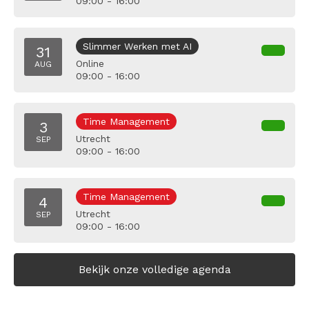
09:00 - 16:00
Slimmer Werken met AI
31
Online
AUG
09:00 - 16:00
Time Management
3
Utrecht
SEP
09:00 - 16:00
Time Management
4
Utrecht
SEP
09:00 - 16:00
Bekijk onze volledige agenda