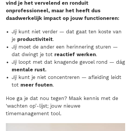
vind je het vervelend en ronduit
onprofessioneel, maar het heeft dus
daadwerkelijk impact op jouw functioneren:
Jij
kunt niet verder — dat gaat ten koste van
je
productiviteit
.
Jij
moet de ander een herinnering sturen —
dat dwingt je tot
reactief
werken
.
Jij
loopt met dat knagende gevoel rond — dág
mentale rust.
Jij
kunt je niet concentreren — afleiding leidt
tot
meer fouten
.
Hoe ga je dat nou tegen? Maak kennis met de
‘wachten op’-lijst; jouw nieuwe
timemanagement tool.