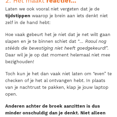
2. Het maakt
reactief…
Laten we ook vooral niet vergeten dat je de
tijdstippen
waarop je brein aan iets denkt niet
zelf in de hand hebt:
Hoe vaak gebeurt het je niet dat je net wilt gaan
slapen en je te binnen schiet dat “
… Raoul nog
stééds die bevestiging niet heeft goedgekeurd!
”.
Daar wil je je op dat moment helemaal niet mee
bezighouden!
Toch kun je het dan vaak niet laten om “even” te
checken of je het al ontvangen hebt. In plaats
van je nachtrust te pakken, klap je jouw laptop
open.
Anderen achter de broek aanzitten is dus
minder onschuldig dan je denkt. Niet alleen