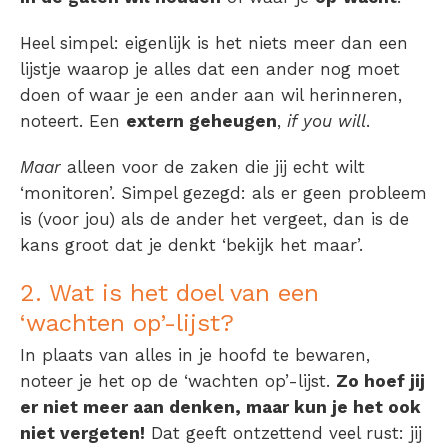
Heel simpel: eigenlijk is het niets meer dan een
lijstje waarop je alles dat een ander nog moet
doen of waar je een ander aan wil herinneren,
noteert. Een
extern geheugen
,
if you will
.
Maar
alleen voor de zaken die jij echt wilt
‘monitoren’. Simpel gezegd: als er geen probleem
is (voor jou) als de ander het vergeet, dan is de
kans groot dat je denkt ‘bekijk het maar’.
2. Wat is het doel van een
‘wachten op’-lijst?
In plaats van alles in je hoofd te bewaren,
noteer je het op de ‘wachten op’-lijst.
Zo hoef jij
er niet meer aan denken, maar kun je het ook
niet vergeten!
Dat geeft ontzettend veel rust: jij