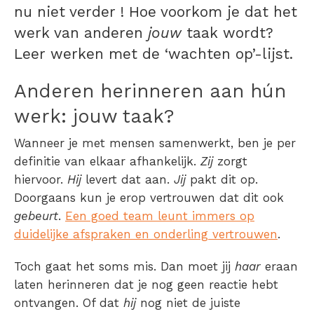
nu niet verder ! Hoe voorkom je dat het
werk van anderen
jouw
taak wordt?
Leer werken met de ‘wachten op’-lijst.
Anderen herinneren aan hún
werk: jouw taak?
Wanneer je met mensen samenwerkt, ben je per
definitie van elkaar afhankelijk.
Zij
zorgt
hiervoor.
Hij
levert dat aan.
Jij
pakt dit op.
Doorgaans kun je erop vertrouwen dat dit ook
gebeurt
.
Een goed team leunt immers op
duidelijke afspraken en onderling vertrouwen
.
Toch gaat het soms mis. Dan moet jij
haar
eraan
laten herinneren dat je nog geen reactie hebt
ontvangen. Of dat
hij
nog niet de juiste