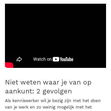
Niet weten waar je van op
aankunt: 2 gevolgen
Als kenniswerker wil je bezig zijn met het
doen
van je werk en zo weinig mogelijk met het