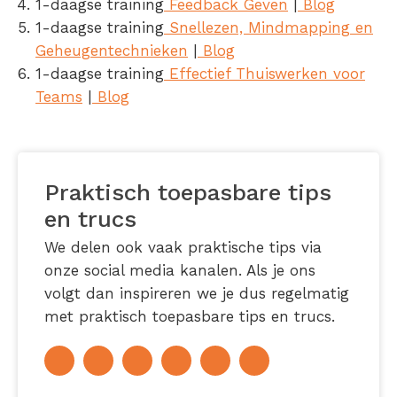
1-daagse training
Feedback Geven
|
Blog
1-daagse training
Snellezen, Mindmapping en
Geheugentechnieken
|
Blog
1-daagse training
Effectief Thuiswerken voor
Teams
|
Blog
Praktisch toepasbare tips
en trucs
We delen ook vaak praktische tips via
onze social media kanalen. Als je ons
volgt dan inspireren we je dus regelmatig
met praktisch toepasbare tips en trucs.