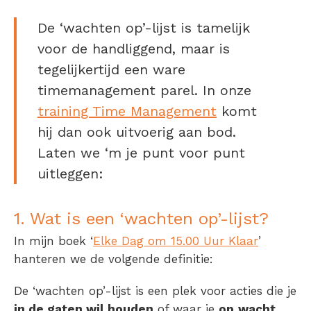
De ‘wachten op’-lijst is tamelijk
voor de handliggend, maar is
tegelijkertijd een ware
timemanagement parel. In onze
training Time Management
komt
hij dan ook uitvoerig aan bod.
Laten we ‘m je punt voor punt
uitleggen:
1. Wat is een ‘wachten op’-lijst?
In mijn boek ‘
Elke Dag om 15.00 Uur Klaar
’
hanteren we de volgende definitie:
De ‘wachten op’-lijst is een plek voor acties die je
in de gaten wil houden
of waar je
op
wacht
.