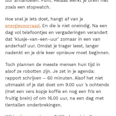
uur afhandelen. Punt. Helaas werkt je brein niet
zoals een stopwatch.
Hoe snel je iets doet, hangt af van je
energievoorraad
. En die is niet oneindig. Na een
dag vol telefoontjes en vergaderingen verandert
dat ‘klusje-van-een-uur’ zomaar in een van
anderhalf uur. Omdat je trager leest, langer
nadenkt en je drie keer opnieuw moet beginnen.
Toch plannen de meeste mensen hun tijd in
alsof ze robotten zijn. Je zet in je agenda:
rapport schrijven – 60 minuten. Alsof het niet
uitmaakt of je dat doet om 9.00 uur ’s ochtends
(met een vers kopje koffie en nog een fris en
fruitig brein) of om 16.00 uur, na een dag met
tientallen onderbrekingen.