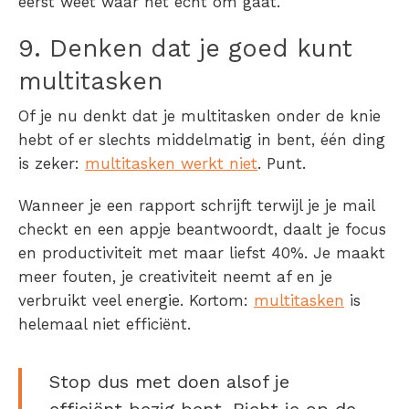
eerst weet waar het echt om gaat.
9. Denken dat je goed kunt
multitasken
Of je nu denkt dat je multitasken onder de knie
hebt of er slechts middelmatig in bent, één ding
is zeker:
multitasken werkt niet
. Punt.
Wanneer je een rapport schrijft terwijl je je mail
checkt en een appje beantwoordt, daalt je focus
en productiviteit met maar liefst 40%. Je maakt
meer fouten, je creativiteit neemt af en je
verbruikt veel energie. Kortom:
multitasken
is
helemaal niet efficiënt.
Stop dus met doen alsof je
efficiënt bezig bent. Richt je op de