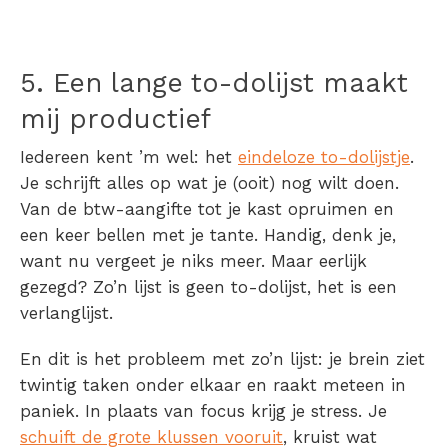
5.
Een lange to-dolijst maakt
mij productief
Iedereen kent ’m wel: het
eindeloze to-dolijstje
.
Je schrijft alles op wat je (ooit) nog wilt doen.
Van de btw-aangifte tot je kast opruimen en
een keer bellen met je tante. Handig, denk je,
want nu vergeet je niks meer. Maar eerlijk
gezegd? Zo’n lijst is geen to-dolijst, het is een
verlanglijst.
En dit is het probleem met zo’n lijst: je brein ziet
twintig taken onder elkaar en raakt meteen in
paniek. In plaats van focus krijg je stress. Je
schuift de grote klussen vooruit
, kruist wat