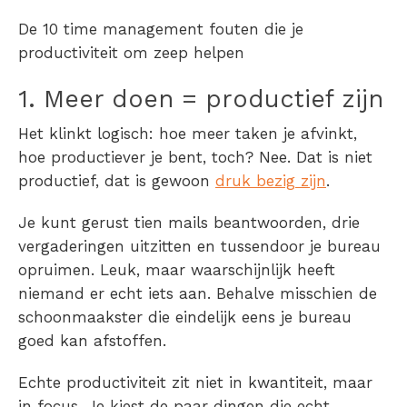
De 10 time management fouten die je
productiviteit om zeep helpen
1. Meer doen = productief zijn
Het klinkt logisch: hoe meer taken je afvinkt,
hoe productiever je bent, toch? Nee. Dat is niet
productief, dat is gewoon
druk bezig zijn
.
Je kunt gerust tien mails beantwoorden, drie
vergaderingen uitzitten en tussendoor je bureau
opruimen. Leuk, maar waarschijnlijk heeft
niemand er echt iets aan. Behalve misschien de
schoonmaakster die eindelijk eens je bureau
goed kan afstoffen.
Echte productiviteit zit niet in kwantiteit, maar
in focus. Je kiest de paar dingen die echt