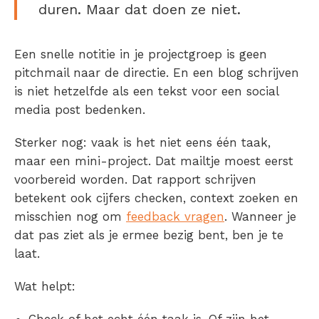
duren. Maar dat doen ze niet.
Een snelle notitie in je projectgroep is geen
pitchmail naar de directie. En een blog schrijven
is niet hetzelfde als een tekst voor een social
media post bedenken.
Sterker nog: vaak is het niet eens één taak,
maar een mini-project. Dat mailtje moest eerst
voorbereid worden. Dat rapport schrijven
betekent ook cijfers checken, context zoeken en
misschien nog om
feedback vragen
. Wanneer je
dat pas ziet als je ermee bezig bent, ben je te
laat.
Wat helpt:
Check of het echt één taak is. Of zijn het