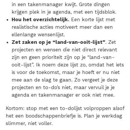
in een takenmanager kwijt. Grote dingen
krijgen plek in je agenda, met een tijdsblok.
Hou het overzichtelijk.
Een korte lijst met
realistische acties motiveert meer dan een
ellenlange wensenlijst.
Zet zaken op je “land-van-ooit-lijst”
. Zet
projecten en wensen die niet direct relevant
zijn en geen prioriteit zijn op je “land-van-
ooit-lijst”. Ik noem deze lijst zo, omdat het iets
is voor de toekomst, maar je hoeft er nu niet
mee aan de slag te gaan. Zo vergeet je deze
projecten en to-do’s niet, maar vervuil je je
agenda en takenmanager er ook niet mee.
Kortom: stop met een to-dolijst volproppen alsof
het een boodschappenbriefje is. Plan je werkdag
slimmer, niet voller.