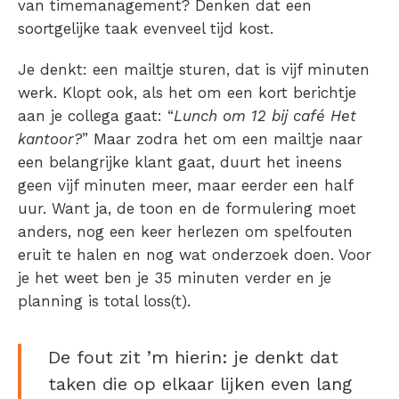
van timemanagement
? Denken dat een
soortgelijke taak evenveel tijd kost.
Je denkt: een mailtje sturen, dat is vijf minuten
werk. Klopt ook, als het om een kort berichtje
aan je collega gaat: “
Lunch om 12 bij café Het
kantoor?
” Maar zodra het om een mailtje naar
een belangrijke klant gaat, duurt het ineens
geen vijf minuten meer, maar eerder een half
uur. Want ja, de toon en de formulering moet
anders, nog een keer herlezen om spelfouten
eruit te halen en nog wat onderzoek doen. Voor
je het weet ben je 35 minuten verder en je
planning is total loss(t).
De fout zit ’m hierin: je denkt dat
taken die op elkaar lijken even lang