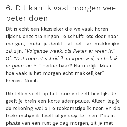
6. Dit kan ik vast morgen veel
beter doen
Dit is echt een klassieker die we vaak horen
tijdens onze trainingen: je schuift iets door naar
morgen, omdat je denkt dat het dan makkelijker
zal zijn. “
Volgende week, als Pieter er weer is
.”
Of: “
Dat rapport schrijf ik morgen wel, nu heb ik
er geen zin in.
” Herkenbaar? Natuurlijk. Maar
hoe vaak is het morgen echt makkelijker?
Precies. Nooit.
Uitstellen voelt op het moment zelf heerlijk. Je
geeft je brein een korte adempauze. Alleen leg je
de rekening wel bij je toekomstige ik neer. En die
toekomstige ik heeft al genoeg te doen. Dus in
plaats van een rustige dag morgen, zit je met