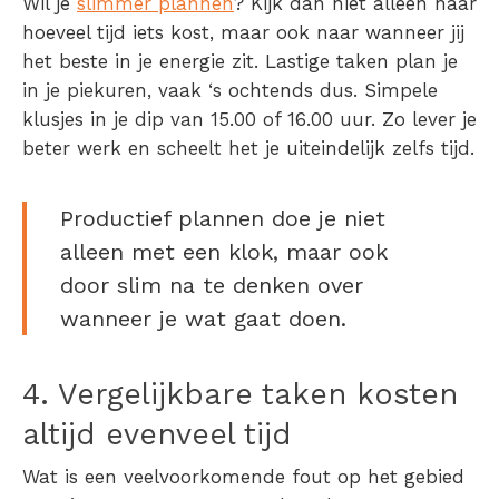
Wil je
slimmer plannen
? Kijk dan niet alleen naar
hoeveel tijd iets kost, maar ook naar wanneer jij
het beste in je energie zit. Lastige taken plan je
in je piekuren, vaak ‘s ochtends dus. Simpele
klusjes in je dip van 15.00 of 16.00 uur. Zo lever je
beter werk en scheelt het je uiteindelijk zelfs tijd.
Productief plannen doe je niet
alleen met een klok, maar ook
door slim na te denken over
wanneer je wat gaat doen.
4. Vergelijkbare taken kosten
altijd evenveel tijd
Wat is een veelvoorkomende fout op het gebied