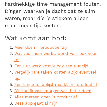
hardnekkige time management fouten.
Dingen waarvan je dacht dat ze slim
waren, maar die je stiekem alleen
maar meer tijd kosten.
Wat komt aan bod:
Meer doen = productief zijn
Wat voor hem werkt, werkt vast ook voor
mij
Een uur werk kost je ook een uur tijd
Vergelijkbare taken kosten altijd evenveel
tijd
Een lange to-dolijst maakt mij productief
Dit kan ik vast morgen veel beter doen
Alles meteen doen is productief
Deze app gaat al mijn