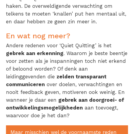
haken. De overweldigende verwachting om
telkens te moeten ‘knallen’ put hen mentaal uit,
en daar hebben ze geen zin meer in.
En wat nog meer?
Andere redenen voor ‘Quiet Quitting’ is het
gebrek aan erkenning
. Waarom je beste beentje
voor zetten als je inspanningen toch niet erkend
of beloond worden? Of denk aan
leidinggevenden die
zelden transparant
communiceren
over doelen, verwachtingen en
nooit feedback geven, motiveren ook weinig. En
wanneer je daar een
gebrek aan doorgroei- of
ontwikkelingsmogelijkheden
aan toevoegt,
waarvoor doe je het dan?
Maar misschien wel de voornaamste reden