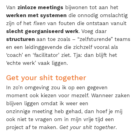
Van
zinloze meetings
bijwonen tot aan het
werken met systemen
die onnodig omslachtig
zijn of het
fixen
van fouten die ontstaan vanuit
slecht georganiseerd werk
. Voeg daar
structuren
aan toe zoals – “zelfsturende” teams
en een leidinggevende die zichzelf vooral als
‘coach’ en ‘facilitator’ ziet. Tja: dan blijft het
‘echte werk’ vaak liggen.
Get your shit together
In zo’n omgeving zou ik op een gegeven
moment ook kiezen voor mezelf. Wanneer zaken
blijven liggen omdat ik weer een
onzinnige
meeting heb gehad, dan hoef je mij
ook niet te vragen om in mijn vrije tijd een
project af te maken.
Get your shit together
.