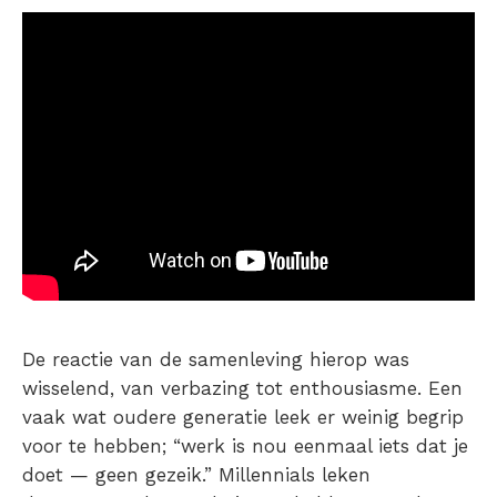
De reactie van de samenleving hierop was
wisselend, van verbazing tot enthousiasme. Een
vaak wat oudere generatie leek er weinig begrip
voor te hebben; “werk is nou eenmaal iets dat je
doet — geen gezeik.” Millennials leken