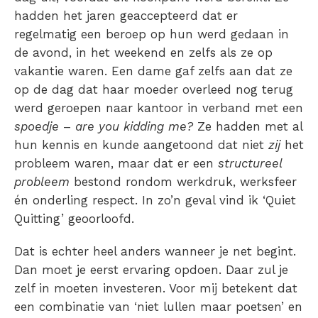
hadden het jaren geaccepteerd dat er
regelmatig een beroep op hun werd gedaan in
de avond, in het weekend en zelfs als ze op
vakantie waren. Een dame gaf zelfs aan dat ze
op de dag dat haar moeder overleed nog terug
werd geroepen naar kantoor in verband met een
spoedje
–
a
re you kidding me?
Ze hadden met al
hun kennis en kunde aangetoond dat niet
zij
het
probleem waren, maar dat er een
structureel
probleem
bestond rondom werkdruk, werksfeer
én onderling respect. In zo’n geval vind ik ‘Quiet
Quitting’ geoorloofd.
Dat is echter heel anders wanneer je net begint.
Dan moet je eerst ervaring opdoen. Daar zul je
zelf in moeten investeren. Voor mij betekent dat
een combinatie van ‘niet lullen maar poetsen’ en