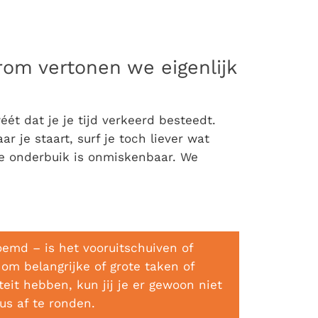
rom vertonen we eigenlijk
t dat je je tijd verkeerd besteedt.
r je staart, surf je toch liever wat
je onderbuik is onmiskenbaar. We
oemd – is het vooruitschuiven of
 om belangrijke of grote taken of
eit hebben, kun jij je er gewoon niet
us af te ronden.