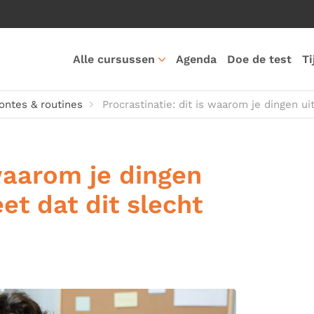
Alle cursussen
Agenda
Doe de test
Ti
ntes & routines
Procrastinatie: dit is waarom je dingen uit
 waarom je dingen
eet dat dit slecht