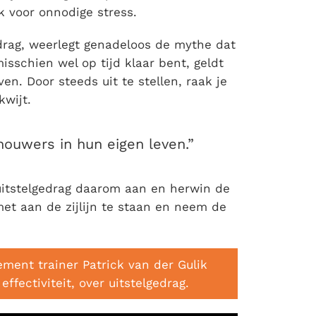
k voor onnodige stress.
drag, weerlegt genadeloos de mythe dat
isschien wel op tijd klaar bent, geldt
ven. Door steeds uit te stellen, raak je
kwijt.
ouwers in hun eigen leven.”
e uitstelgedrag daarom aan en herwin de
et aan de zijlijn te staan en neem de
ment trainer Patrick van der Gulik
ffectiviteit, over uitstelgedrag.