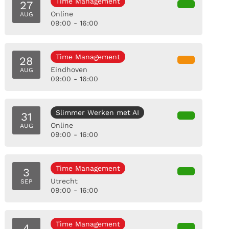
Time Management
27
Online
AUG
09:00 - 16:00
Time Management
28
Eindhoven
AUG
09:00 - 16:00
Slimmer Werken met AI
31
Online
AUG
09:00 - 16:00
Time Management
3
Utrecht
SEP
09:00 - 16:00
Time Management
4