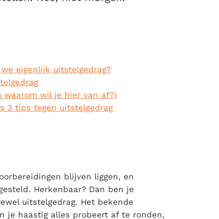
we eigenlijk uitstelgedrag?
telgedrag
 waarom wil je hier van af?)
 3 tips tegen uitstelgedrag
orbereidingen blijven liggen, en
gesteld. Herkenbaar? Dan ben je
ftewel uitstelgedrag. Het bekende
 je haastig alles probeert af te ronden,