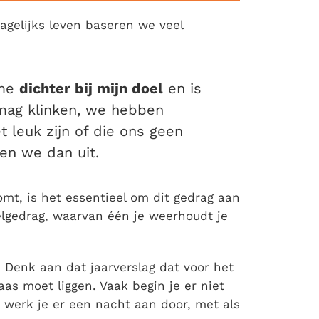
agelijks leven baseren we veel
 me
dichter bij mijn doel
en is
 mag klinken, we hebben
 leuk zijn of die ons geen
en we dan uit.
omt, is het essentieel om dit gedrag aan
telgedrag, waarvan één je weerhoudt je
 Denk aan dat jaarverslag dat voor het
as moet liggen. Vaak begin je er niet
 werk je er een nacht aan door, met als