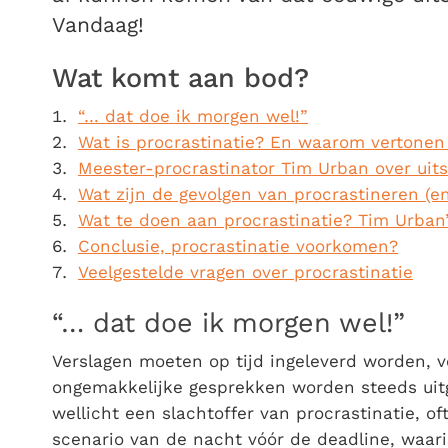
Vandaag!
Wat komt aan bod?
“… dat doe ik morgen wel!”
Wat is procrastinatie? En waarom vertonen 
Meester-procrastinator Tim Urban over uits
Wat zijn de gevolgen van procrastineren (en
Wat te doen aan procrastinatie? Tim Urban’s
Conclusie, procrastinatie voorkomen?
Veelgestelde vragen over procrastinatie
“… dat doe ik morgen wel!”
Verslagen moeten op tijd ingeleverd worden, vo
ongemakkelijke gesprekken worden steeds uit
wellicht een slachtoffer van procrastinatie, o
scenario van de nacht vóór de deadline, waarin