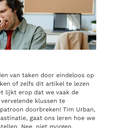
jden van taken door eindeloos op
en of zelfs dit artikel te lezen
 lijkt erop dat we vaak de
vervelende klussen te
 patroon doorbreken! Tim Urban,
stinatie, gaat ons leren hoe we
ellen. Nee, niet morgen.