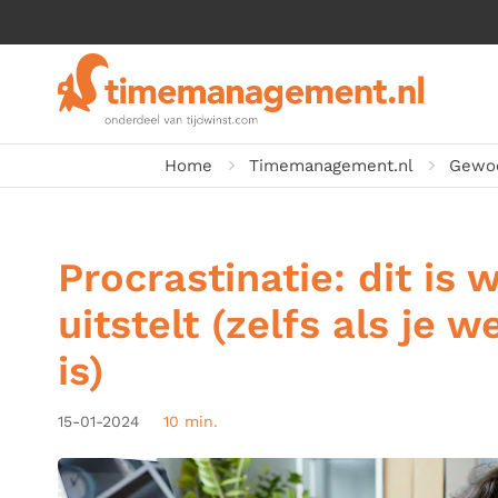
Home
Timemanagement.nl
Gewoo
Procrastinatie: dit is
uitstelt (zelfs als je w
is)
15-01-2024
10 min.