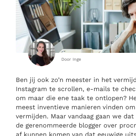
Door Inge
Ben jij ook zo’n meester in het vermi
Instagram te scrollen, e-mails te check
om maar die ene taak te ontlopen? Het
meest inventieve manieren vinden om 
vermijden. Maar vandaag gaan we dat
de gerenommeerde blogger over procra
af kunnen komen van dat eeuwige uitst