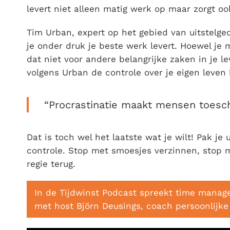
levert niet alleen matig werk op maar zorgt oo
Tim Urban, expert op het gebied van uitstelge
je onder druk je beste werk levert. Hoewel je m
dat niet voor andere belangrijke zaken in je le
volgens Urban de controle over je eigen leven 
“Procrastinatie maakt mensen toesch
Dat is toch wel het laatste wat je wilt! Pak j
controle. Stop met smoesjes verzinnen, stop m
regie terug.
In de Tijdwinst Podcast spreekt time manage
met host Björn Deusings, coach persoonlijke e