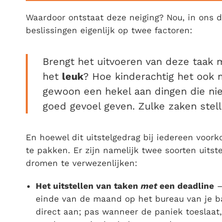
Waardoor ontstaat deze neiging? Nou, in ons d
beslissingen eigenlijk op twee factoren:
Brengt het uitvoeren van deze taak
het
leuk
? Hoe kinderachtig het ook
gewoon een hekel aan dingen die niet
goed gevoel geven. Zulke zaken stell
En hoewel dit uitstelgedrag bij iedereen voork
te pakken. Er zijn namelijk twee soorten uits
dromen te verwezenlijken:
Het uitstellen van taken
met
een deadline
–
einde van de maand op het bureau van je ba
direct aan; pas wanneer de paniek toeslaat,