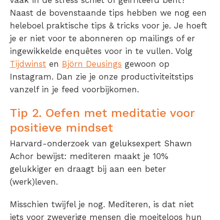
vaak in de stress schiet of geïrriteerd bent?
Naast de bovenstaande tips hebben we nog een
heleboel praktische tips & tricks voor je. Je hoeft
je er niet voor te abonneren op mailings of er
ingewikkelde enquêtes voor in te vullen. Volg
Tijdwinst
en
Björn Deusings
gewoon op
Instagram. Dan zie je onze productiviteitstips
vanzelf in je feed voorbijkomen.
Tip 2. Oefen met meditatie voor
positieve mindset
Harvard-onderzoek van geluksexpert Shawn
Achor bewijst: mediteren maakt je 10%
gelukkiger en draagt bij aan een beter
(werk)leven.
Misschien twijfel je nog. Mediteren, is dat niet
iets voor zweverige mensen die moeiteloos hun