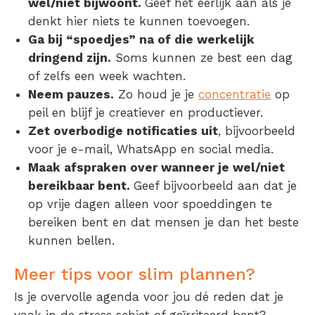
wel/niet bijwoont.
Geef het eerlijk aan als je
denkt hier niets te kunnen toevoegen.
Ga bij “spoedjes” na of die werkelijk
dringend zijn.
Soms kunnen ze best een dag
of zelfs een week wachten.
Neem pauzes.
Zo houd je je
concentratie
op
peil en blijf je creatiever en productiever.
Zet overbodige notificaties uit
, bijvoorbeeld
voor je e-mail, WhatsApp en social media.
Maak afspraken over wanneer je wel/niet
bereikbaar bent.
Geef bijvoorbeeld aan dat je
op vrije dagen alleen voor spoeddingen te
bereiken bent en dat mensen je dan het beste
kunnen bellen.
Meer tips voor slim plannen?
Is je overvolle agenda voor jou dé reden dat je