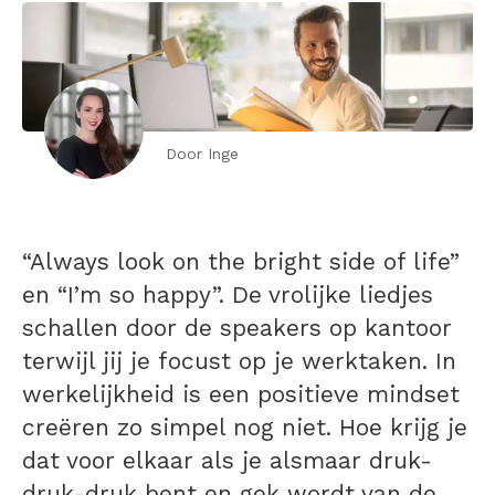
Door Inge
“Always look on the bright side of life”
en “I’m so happy”. De vrolijke liedjes
schallen door de speakers op kantoor
terwijl jij je focust op je werktaken. In
werkelijkheid is een positieve mindset
creëren zo simpel nog niet. Hoe krijg je
dat voor elkaar als je alsmaar druk-
druk-druk bent en gek wordt van de