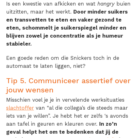
Is een kwestie van afkicken en wat
hangry
buien
uitzitten, maar het werkt.
Door minder suikers
en transvetten te eten en vaker
gezond te
eten
, schommelt je suikerspiegel minder en
blijven zowel je concentratie als je humeur
stabieler.
Een goede reden om die Snickers toch in de
automaat te laten liggen, niet?
Tip 5. Communiceer assertief over
jouw wensen
Misschien voel je je in vervelende werksituaties
slachtoffer
van “al die collega’s die steeds maar
iets van je willen”. Je hebt het er zelfs ‘s avonds
aan tafel in geuren en kleuren over.
In zo’n
geval helpt het om te bedenken dat jij de