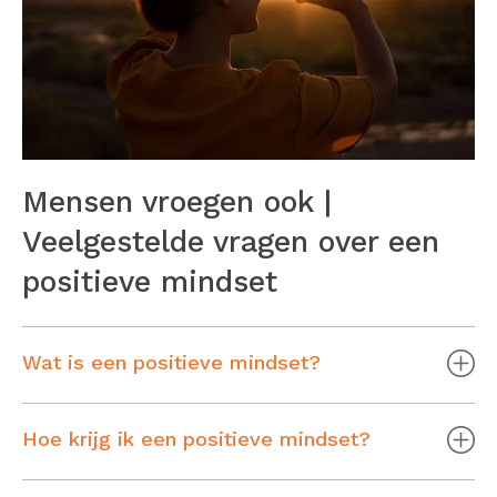
Mensen vroegen ook |
Veelgestelde vragen over een
positieve mindset
Wat is een positieve mindset?
Hoe krijg ik een positieve mindset?