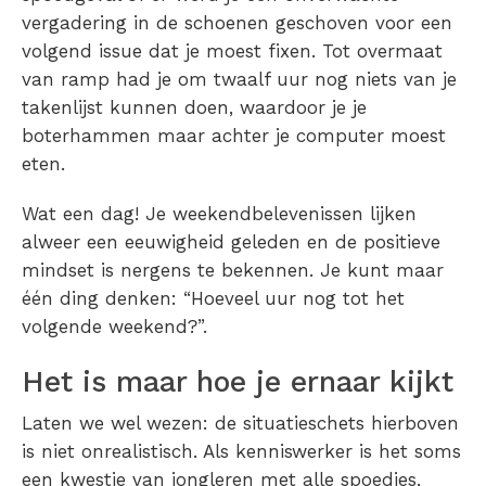
vergadering in de schoenen geschoven voor een
volgend issue dat je moest fixen. Tot overmaat
van ramp had je om twaalf uur nog niets van je
takenlijst kunnen doen, waardoor je je
boterhammen maar achter je computer moest
eten.
Wat een dag! Je weekendbelevenissen lijken
alweer een eeuwigheid geleden en de positieve
mindset is nergens te bekennen. Je kunt maar
één ding denken: “Hoeveel uur nog tot het
volgende weekend?”.
Het is maar hoe je ernaar kijkt
Laten we wel wezen: de situatieschets hierboven
is niet onrealistisch. Als kenniswerker is het soms
een kwestie van jongleren met alle spoedjes,