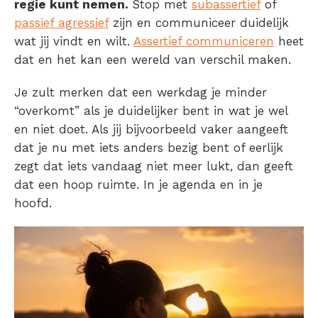
regie kunt nemen.
Stop met
subassertief
of
passief agressief
zijn en communiceer duidelijk
wat jij vindt en wilt.
Assertief communiceren
heet
dat en het kan een wereld van verschil maken.
Je zult merken dat een werkdag je minder
“overkomt” als je duidelijker bent in wat je wel
en niet doet. Als jij bijvoorbeeld vaker aangeeft
dat je nu met iets anders bezig bent of eerlijk
zegt dat iets vandaag niet meer lukt, dan geeft
dat een hoop ruimte. In je agenda en in je
hoofd.