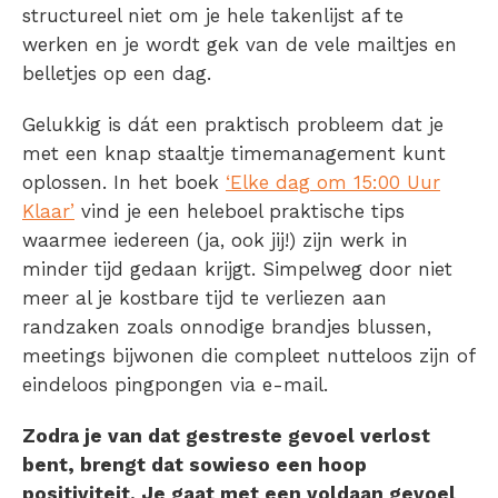
structureel niet om je hele takenlijst af te
werken en je wordt gek van de vele mailtjes en
belletjes op een dag.
Gelukkig is dát een praktisch probleem dat je
met een knap staaltje timemanagement kunt
oplossen. In het boek
‘Elke dag om 15:00 Uur
Klaar’
vind je een heleboel praktische tips
waarmee iedereen (ja, ook jij!) zijn werk in
minder tijd gedaan krijgt. Simpelweg door niet
meer al je kostbare tijd te verliezen aan
randzaken zoals onnodige brandjes blussen,
meetings bijwonen die compleet nutteloos zijn of
eindeloos pingpongen via e-mail.
Zodra je van dat gestreste gevoel verlost
bent, brengt dat sowieso een hoop
positiviteit. Je gaat met een voldaan gevoel