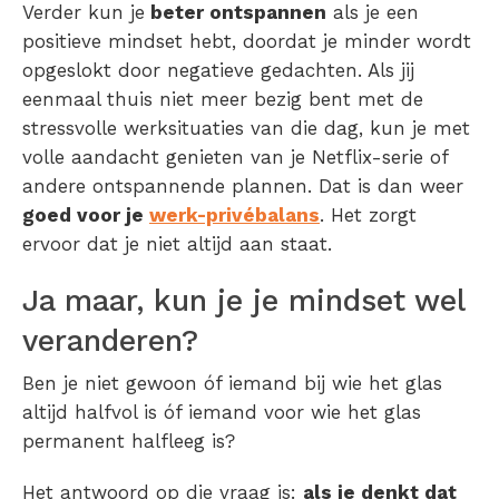
Verder kun je
beter ontspannen
als je een
positieve mindset hebt, doordat je minder wordt
opgeslokt door negatieve gedachten. Als jij
eenmaal thuis niet meer bezig bent met de
stressvolle werksituaties van die dag, kun je met
volle aandacht genieten van je Netflix-serie of
andere ontspannende plannen. Dat is dan weer
goed voor je
werk-privébalans
. Het zorgt
ervoor dat je niet altijd aan staat.
Ja maar, kun je je mindset wel
veranderen?
Ben je niet gewoon óf iemand bij wie het glas
altijd halfvol is óf iemand voor wie het glas
permanent halfleeg is?
Het antwoord op die vraag is:
als je denkt dat