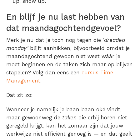
up, show up.”
En blijf je nu last hebben van
dat maandagochtendgevoel?
Merk je nu dat je toch nog tegen die
‘dreaded
monday’
blijft aanhikken, bijvoorbeeld omdat je
maandagochtend gewoon niet weet wáár je
moet beginnen en de taken zich maar op blijven
stapelen? Volg dan eens een
cursus Time
Management
.
Dat zit zo:
Wanneer je namelijk je baan baan oké vindt,
maar gewoonweg de
taken
die erbij horen niet
geregeld krijgt, kan het zomaar zijn dat jouw
werkwijze niet efficiënt genoeg is — en dat geeft