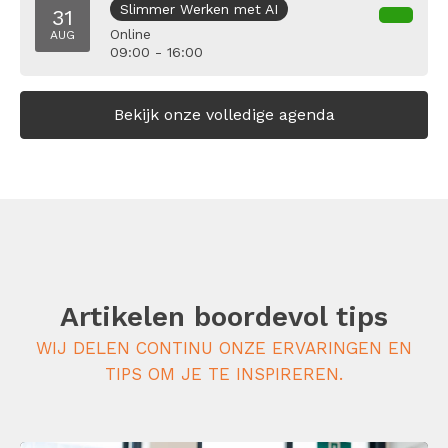
Slimmer Werken met AI
31
Online
AUG
09:00 - 16:00
Bekijk onze volledige agenda
Artikelen boordevol tips
WIJ DELEN CONTINU ONZE ERVARINGEN EN
TIPS OM JE TE INSPIREREN.