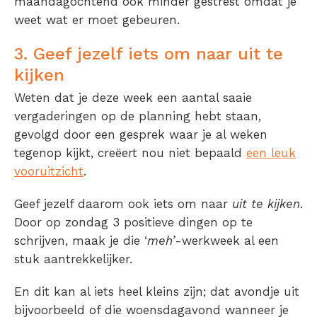
maandagochtend ook minder gestrest omdat je
weet wat er moet gebeuren.
3. Geef jezelf iets om naar uit te
kijken
Weten dat je deze week een aantal saaie
vergaderingen op de planning hebt staan,
gevolgd door een gesprek waar je al weken
tegenop kijkt, creëert nou niet bepaald
een leuk
vooruitzicht
.
Geef jezelf daarom ook iets om naar
uit te kijken
.
Door op zondag 3 positieve dingen op te
schrijven, maak je die ‘
meh’
-werkweek al een
stuk aantrekkelijker.
En dit kan al iets heel kleins zijn; dat avondje uit
bijvoorbeeld of die woensdagavond wanneer je