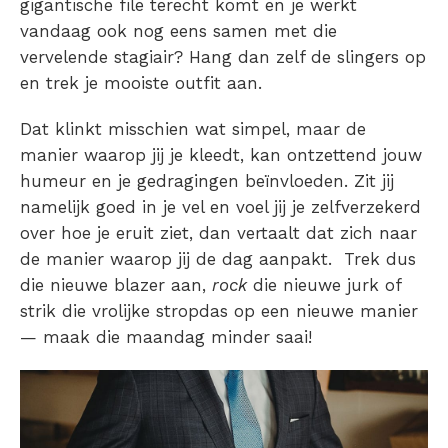
gigantische file terecht komt en je werkt
vandaag ook nog eens samen met die
vervelende stagiair? Hang dan zelf de slingers op
en trek je mooiste outfit aan.
Dat klinkt misschien wat simpel, maar de
manier waarop jij je kleedt, kan ontzettend jouw
humeur en je gedragingen beïnvloeden. Zit jij
namelijk goed in je vel en voel jij je zelfverzekerd
over hoe je eruit ziet, dan vertaalt dat zich naar
de manier waarop jij de dag aanpakt. Trek dus
die nieuwe blazer aan,
rock
die nieuwe jurk of
strik die vrolijke stropdas op een nieuwe manier
— maak die maandag minder saai!