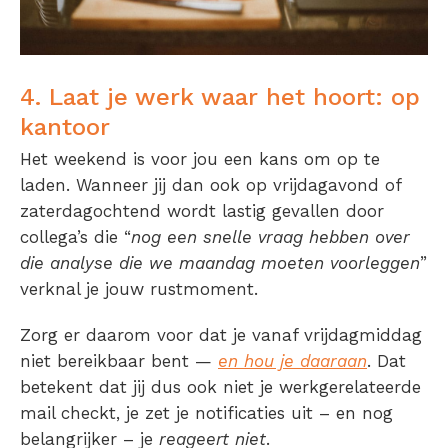
4. Laat je werk waar het hoort: op
kantoor
Het weekend is voor jou een kans om op te
laden. Wanneer jij dan ook op vrijdagavond of
zaterdagochtend wordt lastig gevallen door
collega’s die “
nog een snelle vraag hebben over
die analyse die we maandag moeten voorleggen
”
verknal je jouw rustmoment.
Zorg er daarom voor dat je vanaf vrijdagmiddag
niet bereikbaar bent —
en hou je daaraan
. Dat
betekent dat jij dus ook niet je werkgerelateerde
mail checkt, je zet je notificaties uit – en nog
belangrijker – je
reageert niet
.