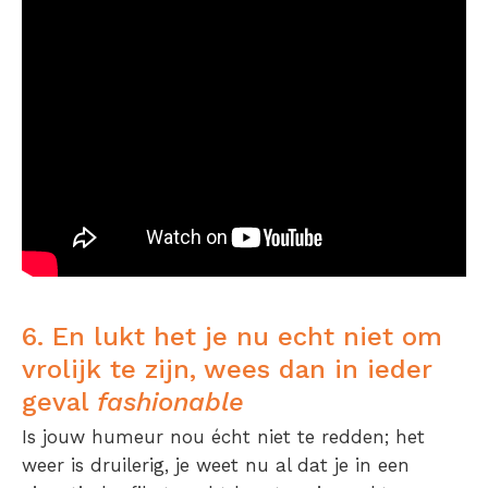
6. En lukt het je nu echt niet om
vrolijk te zijn, wees dan in ieder
geval
fashionable
Is jouw humeur nou écht niet te redden; het
weer is druilerig, je weet nu al dat je in een