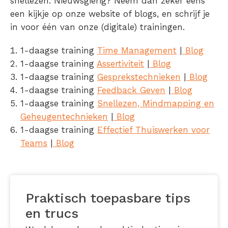
snellezen. Nieuwsgierig? Neem dan zeker eens
een kijkje op onze website of blogs, en schrijf je
in voor één van onze (digitale) trainingen.
1-daagse training
Time Management
|
Blog
1-daagse training
Assertiviteit
|
Blog
1-daagse training
Gesprekstechnieken
|
Blog
1-daagse training
Feedback Geven
|
Blog
1-daagse training
Snellezen, Mindmapping en
Geheugentechnieken
|
Blog
1-daagse training
Effectief Thuiswerken voor
Teams
|
Blog
Praktisch toepasbare tips
en trucs