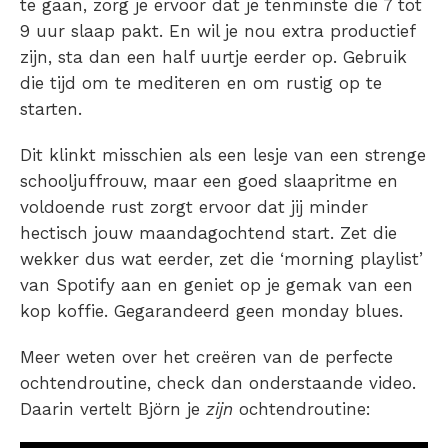
te gaan, zorg je ervoor dat je tenminste die 7 tot
9 uur slaap pakt. En wil je nou extra productief
zijn, sta dan een half uurtje eerder op. Gebruik
die tijd om te mediteren en om rustig op te
starten.
Dit klinkt misschien als een lesje van een strenge
schooljuffrouw, maar een goed slaapritme en
voldoende rust zorgt ervoor dat jij minder
hectisch jouw maandagochtend start. Zet die
wekker dus wat eerder, zet die ‘morning playlist’
van Spotify aan en geniet op je gemak van een
kop koffie. Gegarandeerd geen monday blues.
Meer weten over het creëren van de perfecte
ochtendroutine, check dan onderstaande video.
Daarin vertelt Björn je
zijn
ochtendroutine: