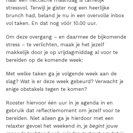
naar een hectische maandag is tamelijk
stressvol. Terwijl je gister nog een heerlijke
brunch had, beland je nu in een overvolle inbox
vol taken. En dat nog vóór 10.00 uur.
Om deze overgang – en daarmee de bijkomende
stress – te verlichten, maak je het jezelf
makkelijk door je op vrijdagmiddag al voor te
bereiden op de komende week:
Met welke taken ga je volgende week aan de
slag? Wat is er deze week gebeurd? Verwacht je
enige obstakels tegen te komen?
Rooster hiervoor één uur in je agenda in en
gebruik dat reflectiemoment om jezelf voor te
bereiden. Niet alleen ga je hierdoor met een
relaxter gevoel het weekend
in,
je
begint
jouw