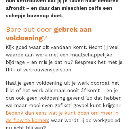
hun vertrouwen dat jij je taken naar behoren
afrondt – en daar dan misschien zelfs een
schepje bovenop doet.
Bore out door
gebrek aan
voldoening
?
Kijk goed waar dit vandaan komt. Hecht jij veel
waarde aan werk met een maatschappelijke
bijdrage – en mis je dat nu? Bespreek het met je
HR- of vertrouwenspersoon.
Haal je geen voldoening uit je werk doordat het
lijkt of het werk allemaal nooit áf komt – en je
dus ook geen voldoening gevend ‘zo dat hebben
we maar mooi even gefikst’ gevoel kunt krijgen?
Bedenk dan eens wat je kunt doen om meer in
de flow te komen
; waar wordt jij op werkgebied
nu écht blij van?