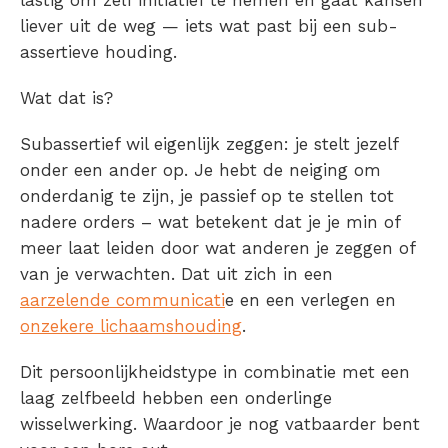
lastig om zelf initiatief te nemen en gaat kansen
liever uit de weg — iets wat past bij een sub-
assertieve houding.
Wat dat is?
Subassertief wil eigenlijk zeggen: je stelt jezelf
onder een ander op. Je hebt de neiging om
onderdanig te zijn, je passief op te stellen tot
nadere orders – wat betekent dat je je min of
meer laat leiden door wat anderen je zeggen of
van je verwachten. Dat uit zich in een
aarzelende communicati
e en een verlegen en
onzekere lichaamshouding
.
Dit persoonlijkheidstype in combinatie met een
laag zelfbeeld hebben een onderlinge
wisselwerking. Waardoor je nog vatbaarder bent