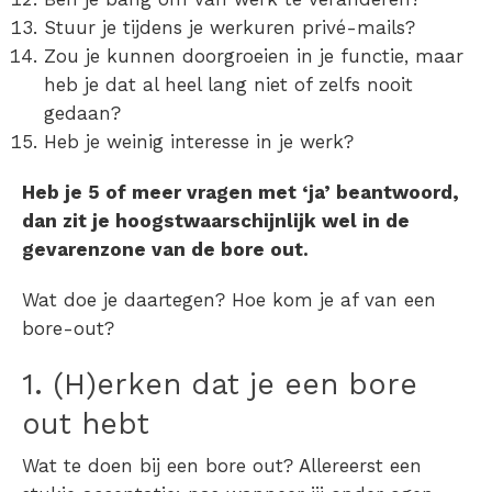
Stuur je tijdens je werkuren privé-mails?
Zou je kunnen doorgroeien in je functie, maar
heb je dat al heel lang niet of zelfs nooit
gedaan?
Heb je weinig interesse in je werk?
Heb je 5 of meer vragen met ‘ja’ beantwoord,
dan zit je hoogstwaarschijnlijk wel in de
gevarenzone van de bore out.
Wat doe je daartegen?
Hoe kom je af van een
bore-out?
1. (H)erken dat je een bore
out hebt
Wat te doen bij een bore out?
Allereerst een