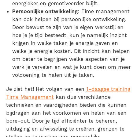
energieker en gemotiveerder blijft.
Persoonlijke ontwikkeling
: Time management
kan ook helpen bij persoonlijke ontwikkeling.
Door bewust te zijn van je eigen werkstijl en
hoe je je tijd besteedt, kun je namelijk inzicht
krijgen in welke taken je energie geven en
welke je energie kosten. Dit inzicht kan helpen
om beter te begrijpen welke aspecten van je
werk je vervelen en wat je kunt doen om meer
voldoening te halen uit je taken.
Je ziet het! Het volgen van een
1-daagse training
Time Management
kan dus verschillende
technieken en vaardigheden bieden die kunnen
bijdragen aan het voorkomen en helen van een
bore-out. Door je tijd efficiënter te beheren,
uitdaging en afwisseling te creëren, grenzen te
stellen en te werken aan persoonlijke