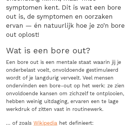
symptomen kent. Dit is wat een bore
out is, de symptomen en oorzaken
ervan — én natuurlijk hoe je zo’n bore
out oplost!
Wat is een bore out?
Een
bore out
is een mentale staat waarin jij je
onderbelast voelt, onvoldoende gestimuleerd
wordt of je langdurig verveelt. Veel mensen
ondervinden een
bore-out
op het werk: ze zien
onvoldoende kansen om zichzelf te ontplooien,
hebben weinig uitdaging, ervaren een te lage
werkdruk of zitten vast in routinewerk.
… of zoals
Wikipedia
het definieert: