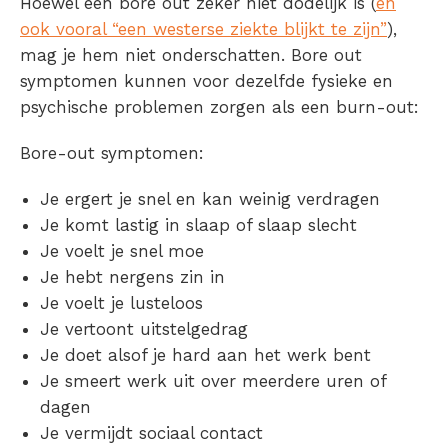
Hoewel een bore out zeker niet dodelijk is (
en
ook vooral “een westerse ziekte blijkt te zijn”
),
mag je hem niet onderschatten.
Bore out
symptomen
kunnen voor dezelfde fysieke en
psychische problemen zorgen als een burn-out:
Bore-out symptomen:
Je ergert je snel en kan weinig verdragen
Je komt lastig in slaap of slaap slecht
Je voelt je snel moe
Je hebt nergens zin in
Je voelt je lusteloos
Je vertoont uitstelgedrag
Je doet alsof je hard aan het werk bent
Je smeert werk uit over meerdere uren of
dagen
Je vermijdt sociaal contact