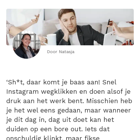
Door Natasja
‘Sh*t, daar komt je baas aan! Snel
Instagram wegklikken en doen alsof je
druk aan het werk bent. Misschien heb
je het wel eens gedaan, maar wanneer
je dit dag in, dag uit doet kan het
duiden op een bore out. Iets dat
onschuldig klinkt, maar fikse