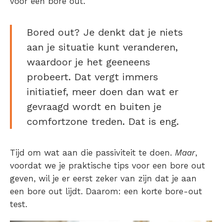
voor een bore out.
Bor
ed out
? Je denkt dat je niets
aan je situatie kunt veranderen,
waardoor je het geeneens
probeert. Dat vergt immers
initiatief, meer doen dan wat er
gevraagd wordt en buiten je
comfortzone treden. Dat is eng.
Tijd om wat aan die passiviteit te doen.
Maar
,
voordat we je praktische tips voor een bore out
geven, wil je er eerst zeker van zijn dat je aan
een bore out lijdt. Daarom: een korte
bore-out
test.