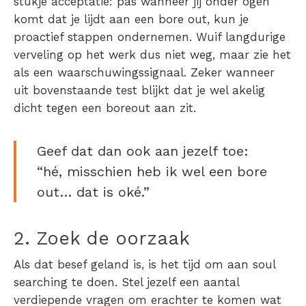
stukje acceptatie: pas wanneer jij onder ogen
komt dat je lijdt aan een bore out, kun je
proactief stappen ondernemen. Wuif
langdurige
verveling op het werk
dus niet weg, maar zie het
als een waarschuwingssignaal. Zeker wanneer
uit bovenstaande test blijkt dat je wel akelig
dicht tegen een
boreout
aan zit.
Geef dat dan ook aan jezelf toe:
“hé, misschien heb ik wel een bore
out… dat is oké.”
2. Zoek de oorzaak
Als dat besef geland is, is het tijd om aan soul
searching te doen. Stel jezelf een aantal
verdiepende vragen om erachter te komen wat