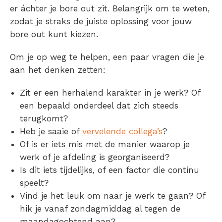
er áchter je bore out zit. Belangrijk om te weten,
zodat je straks de juiste oplossing voor jouw
bore out kunt kiezen.
Om je op weg te helpen, een paar vragen die je
aan het denken zetten:
Zit er een herhalend karakter in je werk? Of
een bepaald onderdeel dat zich steeds
terugkomt?
Heb je saaie of
vervelende collega’s
?
Of is er iets mis met de manier waarop je
werk of je afdeling is georganiseerd?
Is dit iets tijdelijks, of een factor die continu
speelt?
Vind je het leuk om naar je werk te gaan? Of
hik je vanaf zondagmiddag al tegen de
maandagochtend aan?