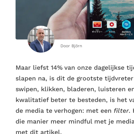
Door Björn
Maar liefst 14% van onze dagelijkse t
slapen na, is dit de grootste tijdvrete
swipen, klikken, bladeren, luisteren en
kwalitatief beter te besteden, is het 
de media te verhogen: met een
filter
.
die manier meer mindful met je media 
met dit artikel.