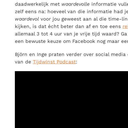
daadwerkelijk met
waardevolle
informatie vull
zelf eens na: hoeveel van die informatie had 
waardevol
voor jou geweest aan al die time-li
kijken, is dat écht beter dan af en toe eens
re
allemaal 3 tot 4 uur van je vrije tijd waard? G
een bewuste keuze om Facebook nog maar ee
Björn en Inge praten verder over social media
van de
Tijdwinst Podcast
: