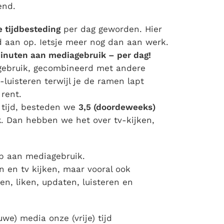
end.
 tijdbesteding
per dag geworden. Hier
jd aan op. Ietsje meer nog dan aan werk.
inuten aan mediagebruik – per dag!
agebruik, gecombineerd met andere
-luisteren terwijl je de ramen lapt
 rent.
e tijd, besteden we
3,5 (doordeweeks)
k
. Dan hebben we het over tv-kijken,
 op aan mediagebruik.
n en tv kijken, maar vooral ook
en, liken, updaten, luisteren en
uwe) media onze (vrije) tijd