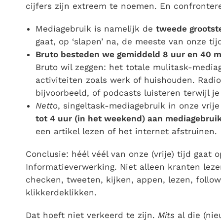
cijfers zijn extreem te noemen. En confronter
Mediagebruik is namelijk de
tweede grootste
gaat, op ‘slapen’ na, de meeste van onze ti
Bruto besteden we gemiddeld 8 uur en 40 m
Bruto wil zeggen: het totale mulitask-medi
activiteiten zoals werk of huishouden. Radio
bijvoorbeeld, of podcasts luisteren terwijl je
Netto
, singeltask-mediagebruik in onze vrij
tot 4 uur (in het weekend) aan mediagebrui
een artikel lezen of het internet afstruinen.
Conclusie: héél véél van onze (vrije) tijd gaat
Informatieverwerking. Niet alleen kranten leze
checken, tweeten, kijken, appen, lezen, follow
klikkerdeklikken.
Dat hoeft niet verkeerd te zijn.
Mits
al die (nie