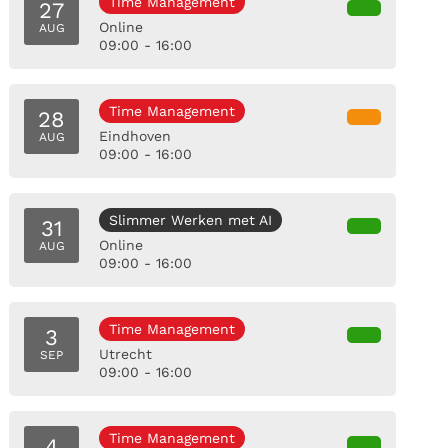
Time Management
27
Online
AUG
09:00 - 16:00
Time Management
28
Eindhoven
AUG
09:00 - 16:00
Slimmer Werken met AI
31
Online
AUG
09:00 - 16:00
Time Management
3
Utrecht
SEP
09:00 - 16:00
Time Management
4