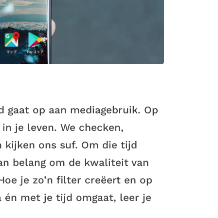
ijd gaat op aan mediagebruik. Op
r in je leven. We checken,
 kijken ons suf. Om die tijd
van belang om de kwaliteit van
 Hoe je zo’n filter creëert en op
én met je tijd omgaat, leer je