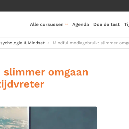
Alle cursussen
Agenda
Doe de test
Ti
sychologie & Mindset
Mindful mediagebruik: slimmer omga
: slimmer omgaan
ijdvreter