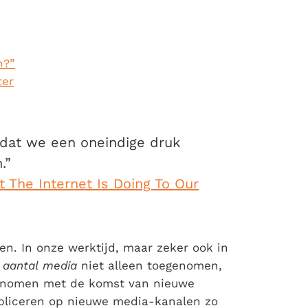
n?”
ter
 dat we een oneindige druk
.”
 The Internet Is Doing To Our
n. In onze werktijd, maar zeker ook in
t
aantal
media
niet alleen toegenomen,
nomen met de komst van nieuwe
bliceren op nieuwe media-kanalen zo