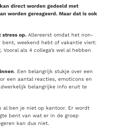
e kan direct worden gedeeld met
kan worden gereageerd. Maar dat is ook
 stress op.
Allereerst omdat het non-
 bent, weekend hebt of vakantie viert:
 Vooral als 4 collega’s wel al hebben
binnen
. Een belangrijk stukje over een
r een aantal reacties, emoticons en
werkelijk belangrijke info eruit te
k al ben je niet op kantoor. Er wordt
gte bent van wat er in de groep
geren kan dus niet.