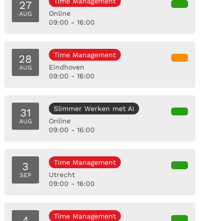
Time Management
27
Online
AUG
09:00 - 16:00
Time Management
28
Eindhoven
AUG
09:00 - 16:00
Slimmer Werken met AI
31
Online
AUG
09:00 - 16:00
Time Management
3
Utrecht
SEP
09:00 - 16:00
Time Management
4