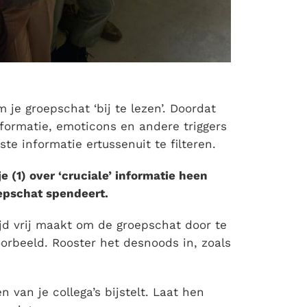
 je groepschat ‘bij te lezen’. Doordat
formatie, emoticons en andere triggers
te informatie ertussenuit te filteren.
 (1) over ‘cruciale’ informatie heen
roepschat spendeert.
ijd vrij maakt om de groepschat door te
orbeeld. Rooster het desnoods in, zoals
n van je collega’s bijstelt. Laat hen