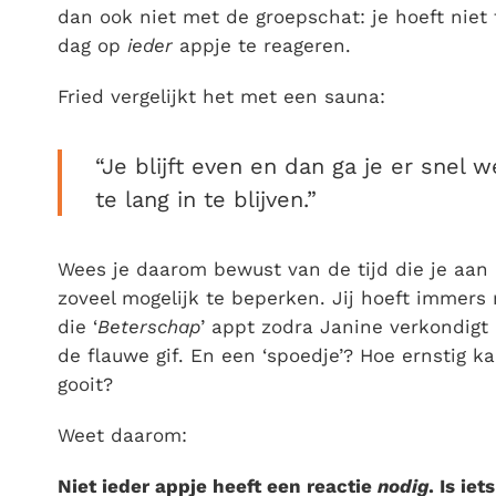
dan ook niet met de groepschat: je hoeft niet
dag op
ieder
appje te reageren.
Fried vergelijkt het met een sauna:
“Je blijft even en dan ga je er snel
te lang in te blijven.”
Wees je daarom bewust van de tijd die je aan
zoveel mogelijk te beperken. Jij hoeft immers n
die ‘
Beterschap
’ appt zodra Janine verkondigt d
de flauwe gif. En een ‘spoedje’? Hoe ernstig ka
gooit?
Weet daarom:
Niet ieder appje heeft een reactie
nodig
. Is ie