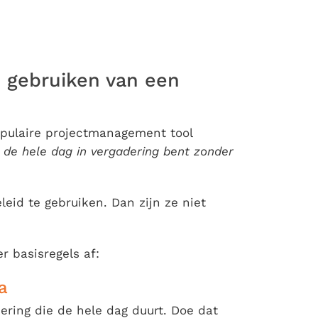
d gebruiken van een
opulaire projectmanagement tool
e de hele dag in vergadering bent zonder
eid te gebruiken. Dan zijn ze niet
r basisregels af:
a
ring die de hele dag duurt. Doe dat