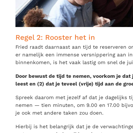
Regel 2: Rooster het in
Fried raadt daarnaast aan tijd te reserveren om
er namelijk een immense versnippering aan in
binnenkomen, is het vaak lastig om snel de juis
Door bewust de tijd te nemen, voorkom je dat je
leest en (2) dat je teveel (vrije) tijd aan de g
Spreek daarom met jezelf af dat je dagelijks t
nemen — tien minuten, om 9.00 en 17.00 bijvo
je ook met andere taken zou doen.
Hierbij is het belangrijk dat je de verwachtinge