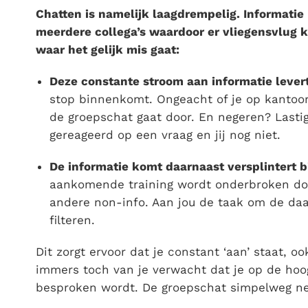
Chatten is namelijk laagdrempelig. Informati
meerdere collega’s waardoor er vliegensvlug 
waar het gelijk mis gaat:
Deze constante stroom aan informatie levert
stop binnenkomt. Ongeacht of je op kantoor
de groepschat gaat door. En negeren? Lastig.
gereageerd op een vraag en jij nog niet.
De informatie komt daarnaast versplintert 
aankomende training wordt onderbroken doo
andere non-info. Aan jou de taak om de daad
filteren.
Dit zorgt ervoor dat je constant ‘aan’ staat, oo
immers toch van je verwacht dat je op de hoo
besproken wordt. De groepschat simpelweg ne