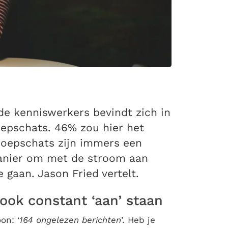
 de kenniswerkers bevindt zich in
epschats. 46% zou hier het
 groepschats zijn immers een
manier om met de stroom aan
gaan. Jason Fried vertelt.
ook constant ‘aan’ staan
on: ‘
164 ongelezen berichten
’. Heb je