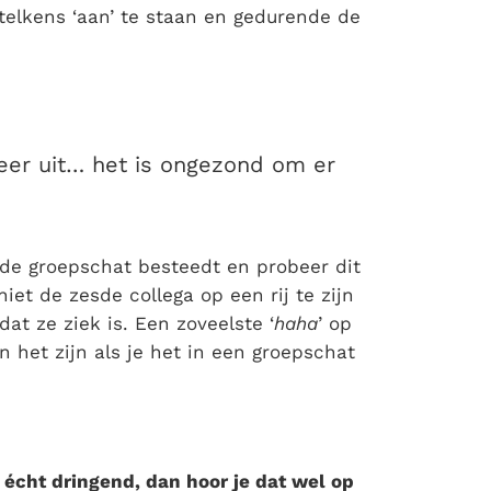
 telkens ‘aan’ te staan en gedurende de
 weer uit… het is ongezond om er
 de groepschat besteedt en probeer dit
iet de zesde collega op een rij te zijn
at ze ziek is. Een zoveelste ‘
haha
’ op
n het zijn als je het in een groepschat
ts écht dringend, dan hoor je dat wel op