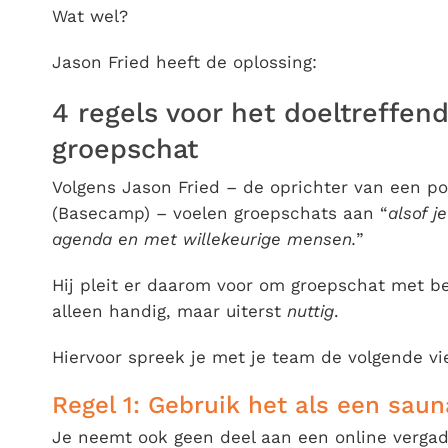
Wat wel?
Jason Fried heeft de oplossing:
4 regels voor het doeltreffen
groepschat
Volgens Jason Fried – de oprichter van een p
(Basecamp) – voelen groepschats aan “
alsof j
agenda en met willekeurige mensen.
”
Hij pleit er daarom voor om groepschat met bel
alleen handig, maar uiterst
nuttig
.
Hiervoor spreek je met je team de volgende vie
Regel 1: Gebruik het als een saun
Je neemt ook geen deel aan een online vergade