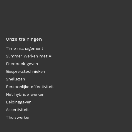
Onze trainingen
Time management
Slimmer Werken met AI
Feedback geven
Gesprekstechnieken
Snellezen
Persoonlijke effectiviteit
Het hybride werken
Leidinggeven
Assertiviteit
Thuiswerken