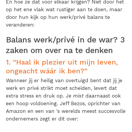
En hoe ze dat voor elkaar krijgen? Niet door het
op het ene vlak wat rustiger aan te doen, maar
door hun kijk op hun werk/privé balans te
veranderen:
Balans werk/privé in de war? 3
zaken om over na te denken
1. “Haal ik plezier uit mijn leven,
ongeacht wáár ik ben?”
Wanneer jij er heilig van overtuigd bent dat jij je
werk en privé strikt moet scheiden, levert dat
extra stress en druk op. Je
mist
daarnaast ook
een hoop voldoening. Jeff Bezos, oprichter van
Amazon en een van ‘s werelds meest succesvolle
ondernemers zegt er dit over: