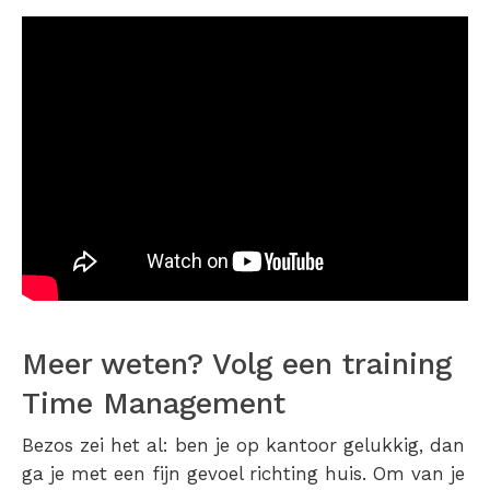
Meer weten? Volg een training
Time Management
Bezos zei het al: ben je op kantoor gelukkig, dan
ga je met een fijn gevoel richting huis. Om van je