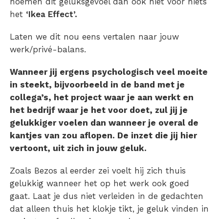
noemen dit geluksgevoel dan ook niet voor niets
het
‘Ikea Effect’.
Laten we dit nou eens vertalen naar jouw
werk/privé-balans.
Wanneer jij ergens psychologisch veel moeite
in steekt, bijvoorbeeld in de band met je
collega’s, het project waar je aan werkt en
het bedrijf waar je het voor doet, zul jij je
gelukkiger voelen dan wanneer je overal de
kantjes van zou aflopen. De inzet die jij hier
vertoont, uit zich in jouw geluk.
Zoals Bezos al eerder zei voelt hij zich thuis
gelukkig wanneer het op het werk ook goed
gaat. Laat je dus niet verleiden in de gedachten
dat alleen thuis het klokje tikt, je geluk vinden in