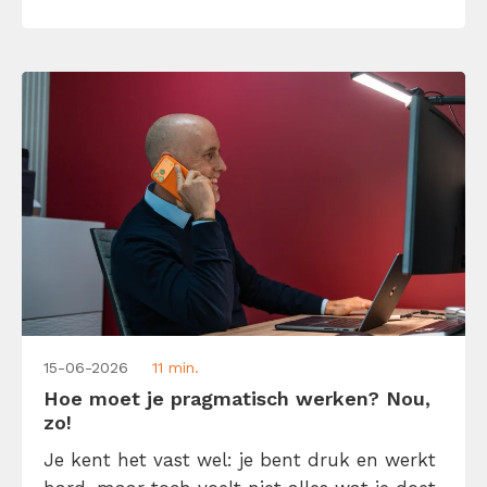
krijgen in minder tijd. Laat me je daarom
helpen […]
15-06-2026
11 min.
Hoe moet je pragmatisch werken? Nou,
zo!
Je kent het vast wel: je bent druk en werkt