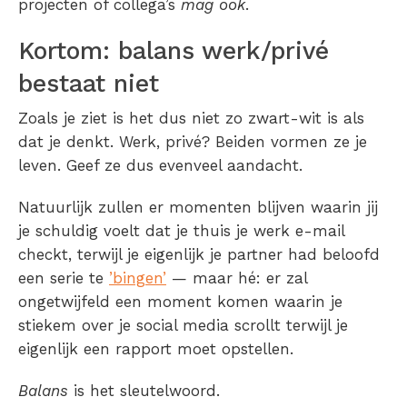
projecten of collega’s
mag
ook
.
Kortom: balans werk/privé
bestaat niet
Zoals je ziet is het dus niet zo zwart-wit is als
dat je denkt. Werk, privé? Beiden vormen ze je
leven. Geef ze dus evenveel aandacht.
Natuurlijk zullen er momenten blijven waarin jij
je schuldig voelt dat je thuis je werk e-mail
checkt, terwijl je eigenlijk je partner had beloofd
een serie te
’bingen’
— maar hé: er zal
ongetwijfeld een moment komen waarin je
stiekem over je social media scrollt terwijl je
eigenlijk een rapport moet opstellen.
Balans
is het sleutelwoord.