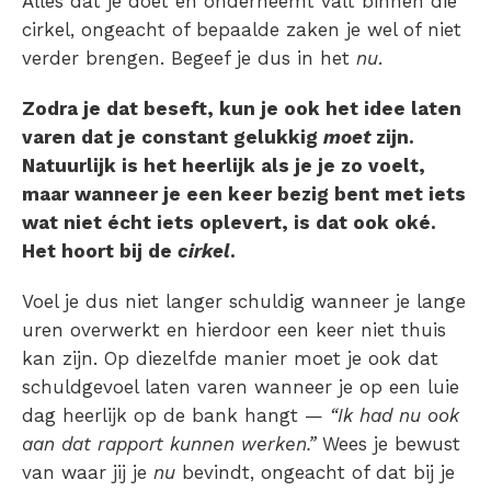
Alles dat je doet en onderneemt valt binnen die
cirkel, ongeacht of bepaalde zaken je wel of niet
verder brengen. Begeef je dus in het
nu
.
Zodra je dat beseft, kun je ook het idee laten
varen dat je constant gelukkig
moet
zijn.
Natuurlijk is het heerlijk als je je zo voelt,
maar wanneer je een keer bezig bent met iets
wat niet écht iets oplevert, is dat ook oké.
Het hoort bij de
cirkel
.
Voel je dus niet langer schuldig wanneer je lange
uren overwerkt en hierdoor een keer niet thuis
kan zijn. Op diezelfde manier moet je ook dat
schuldgevoel laten varen wanneer je op een luie
dag heerlijk op de bank hangt —
“Ik had nu ook
aan dat rapport kunnen werken.”
Wees je bewust
van waar jij je
nu
bevindt, ongeacht of dat bij je