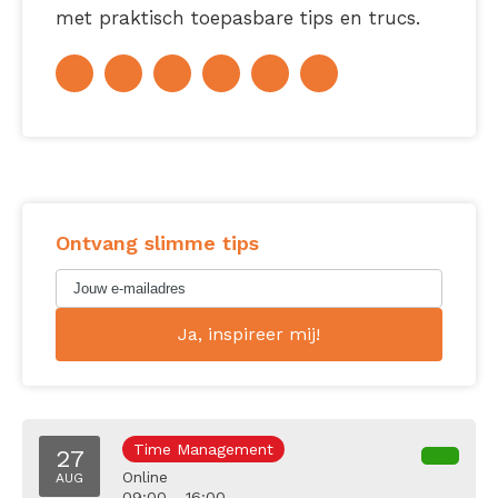
met praktisch toepasbare tips en trucs.
Ontvang slimme tips
Time Management
27
Online
AUG
09:00 - 16:00