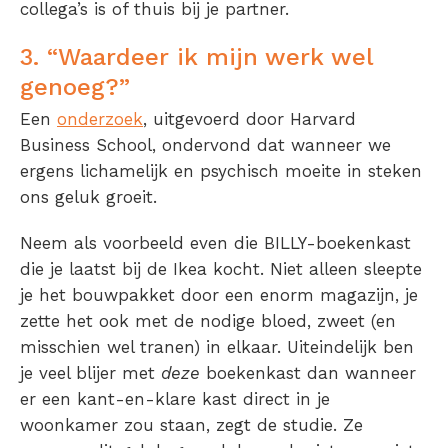
collega’s is of thuis bij je partner.
3. “Waardeer ik mijn werk wel
genoeg?”
Een
onderzoek
, uitgevoerd door Harvard
Business School, ondervond dat wanneer we
ergens lichamelijk en psychisch moeite in steken
ons geluk groeit.
Neem als voorbeeld even die BILLY-boekenkast
die je laatst bij de Ikea kocht. Niet alleen sleepte
je het bouwpakket door een enorm magazijn, je
zette het ook met de nodige bloed, zweet (en
misschien wel tranen) in elkaar. Uiteindelijk ben
je veel blijer met
deze
boekenkast dan wanneer
er een kant-en-klare kast direct in je
woonkamer zou staan, zegt de studie. Ze