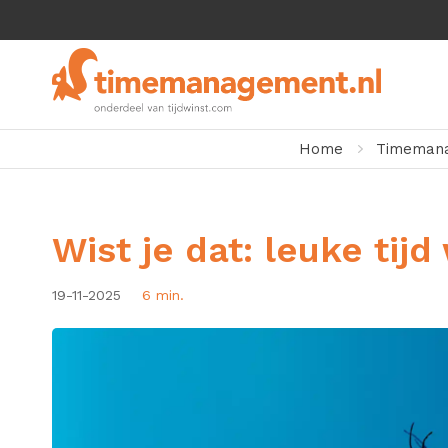
Home
Timemana
Wist je dat: leuke tijd
19-11-2025
6 min.