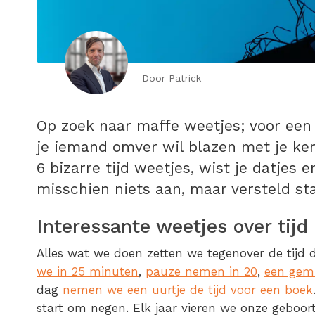
Door Patrick
Op zoek naar maffe weetjes; voor een
je iemand omver wil blazen met je ken
6 bizarre tijd weetjes, wist je datjes e
misschien niets aan, maar versteld sta
Interessante weetjes over tijd 
Alles wat we doen zetten we tegenover de tijd 
we in 25 minuten
,
pauze nemen in 20
,
een gemi
dag
nemen we een uurtje de tijd voor een boek
start om negen. Elk jaar vieren we onze geboor