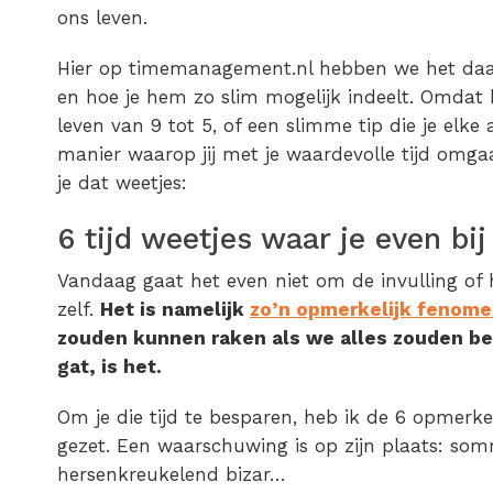
ons leven.
Hier op timemanagement.nl hebben we het daar
en hoe je hem zo slim mogelijk indeelt. Omdat he
leven van 9 tot 5, of een slimme tip die je elk
manier waarop jij met je waardevolle tijd omgaat,
je dat weetjes:
6 tijd weetjes waar je even bij
Vandaag gaat het even niet om de invulling of h
zelf.
Het is namelijk
zo’n opmerkelijk fenom
zouden kunnen raken als we alles zouden be
gat, is het.
Om je die tijd te besparen, heb ik de 6 opmerkeli
gezet. Een waarschuwing is op zijn plaats: sommi
hersenkreukelend bizar…