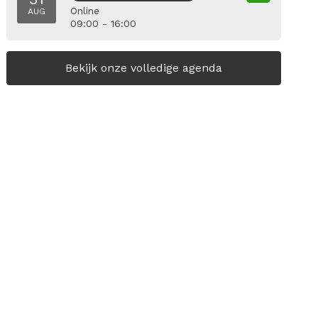
Online
AUG
09:00 - 16:00
Bekijk onze volledige agenda