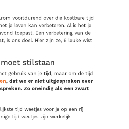
om voortdurend over die kostbare tijd
t je leven kan verbeteren. Al is het je
e avond toepast. Een verbetering van de
 is ons doel. Hier zijn ze, 6 leuke wist
 moet stilstaan
et gebruik van je tijd, maar om de tijd
een
, dat we er niet uitgesproken over
spreken. Zo oneindig als een zwart
jkste tijd weetjes voor je op een rij
ge tijd weetjes zijn werkelijk