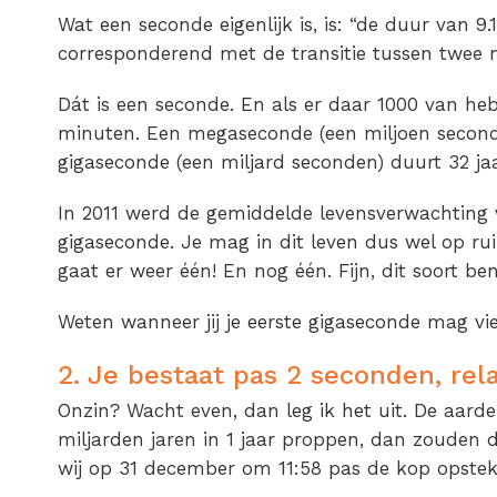
Wat een seconde eigenlijk is, is: “de duur van 9
corresponderend met de transitie tussen twee 
Dát is een seconde. En als er daar 1000 van hebt
minuten. Een megaseconde (een miljoen seconde
gigaseconde (een miljard seconden) duurt 32 jaa
In 2011 werd de gemiddelde levensverwachting 
gigaseconde. Je mag in dit leven dus wel op ru
gaat er weer één! En nog één. Fijn, dit soort b
Weten wanneer jij je eerste gigaseconde mag v
2. Je bestaat pas 2 seconden, rela
Onzin? Wacht even, dan leg ik het uit. De aarde i
miljarden jaren in 1 jaar proppen, dan zouden 
wij op 31 december om 11:58 pas de kop opstek