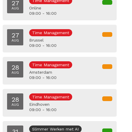
Time Management
27
Online
AUG
09:00 - 16:00
Time Management
27
Brussel
AUG
09:00 - 16:00
Time Management
28
Amsterdam
AUG
09:00 - 16:00
Time Management
28
Eindhoven
AUG
09:00 - 16:00
Slimmer Werken met AI
31