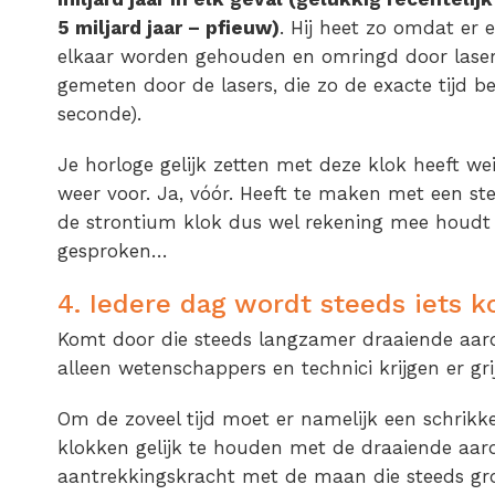
5 miljard jaar – pfieuw)
. Hij heet zo omdat er
elkaar worden gehouden en omringd door laser
gemeten door de lasers, die zo de exacte tijd bep
seconde).
Je horloge gelijk zetten met deze klok heeft wein
weer voor. Ja, vóór. Heeft te maken met een s
de strontium klok dus wel rekening mee houdt 
gesproken…
4. Iedere dag wordt steeds iets k
Komt door die steeds langzamer draaiende aard
alleen wetenschappers en technici krijgen er gri
Om de zoveel tijd moet er namelijk een schri
klokken gelijk te houden met de draaiende aar
aantrekkingskracht met de maan die steeds gro