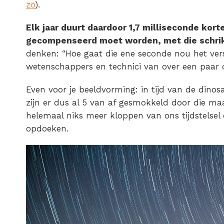
zo
).
Elk jaar duurt daardoor 1,7 milliseconde korte
gecompenseerd moet worden, met die schri
denken: “Hoe gaat die ene seconde nou het ver
wetenschappers en technici van over een paar du
Even voor je beeldvorming: in tijd van de dinos
zijn er dus al 5 van af gesmokkeld door die ma
helemaal niks meer kloppen van ons tijdstelsel
opdoeken.