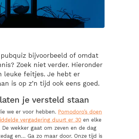
 pubquiz bijvoorbeeld of omdat
nis? Zoek niet verder. Hieronder
n leuke feitjes. Je hebt er
an is op z’n tijd ook eens goed.
laten je versteld staan
die we er voor hebben.
Pomodoro’s doen
ddelde vergadering duurt er 30
en elke
. De wekker gaat om zeven en de dag
tedag en… Ga zo maar door. Onze tijd is