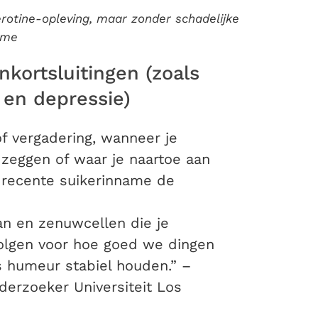
rotine-opleving, maar zonder schadelijke
ame
nkortsluitingen (zoals
 en depressie)
of vergadering, wanneer je
zeggen of waar je naartoe aan
 recente suikerinname de
an en zenuwcellen die je
olgen voor hoe goed we dingen
 humeur stabiel houden.” –
erzoeker Universiteit Los