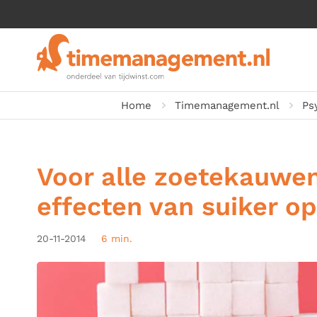
Home
Timemanagement.nl
Ps
Voor alle zoetekauwe
effecten van suiker o
20-11-2014
6 min.