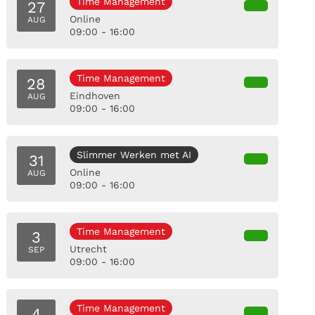
Time Management
27
Online
AUG
09:00 - 16:00
Time Management
28
Eindhoven
AUG
09:00 - 16:00
Slimmer Werken met AI
31
Online
AUG
09:00 - 16:00
Time Management
3
Utrecht
SEP
09:00 - 16:00
Time Management
4