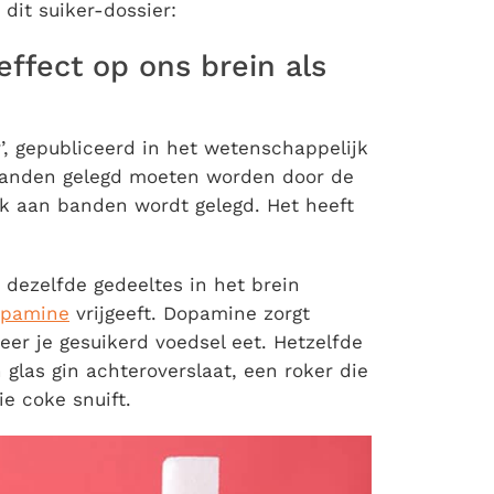
dit suiker-dossier:
 effect op ons brein als
r’, gepubliceerd in het wetenschappelijk
an banden gelegd moeten worden door de
ik aan banden wordt gelegd. Het heeft
 dezelfde gedeeltes in het brein
pamine
vrijgeeft. Dopamine zorgt
eer je gesuikerd voedsel eet. Hetzelfde
 glas gin achteroverslaat, een roker die
e coke snuift.