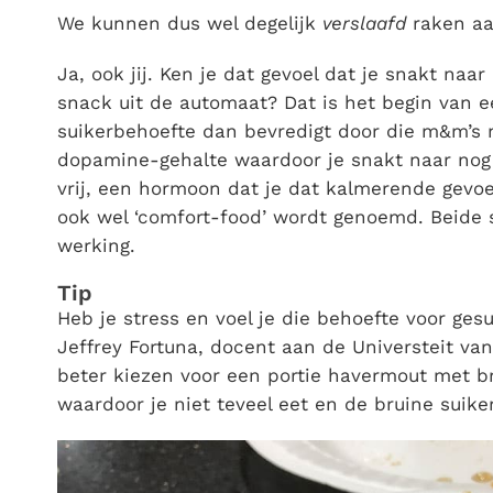
We kunnen dus wel degelijk
verslaafd
raken aa
Ja, ook jij. Ken je dat gevoel dat je snakt na
snack uit de automaat? Dat is het begin van e
suikerbehoefte dan bevredigt door die m&m’s 
dopamine-gehalte waardoor je snakt naar nog 
vrij, een hormoon dat je dat kalmerende gevoe
ook wel ‘comfort-food’ wordt genoemd. Beide s
werking.
Tip
Heb je stress en voel je die behoefte voor ge
Jeffrey Fortuna, docent aan de Universteit van 
beter kiezen voor een portie havermout met br
waardoor je niet teveel eet en de bruine suike