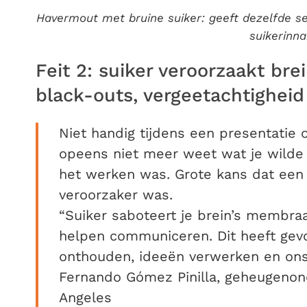
Havermout met bruine suiker: geeft dezelfde se
suikerinn
Feit 2: suiker veroorzaakt brei
black-outs, vergeetachtigheid
Niet handig tijdens een presentatie 
opeens niet meer weet wat je wilde 
het werken was. Grote kans dat een
veroorzaker was.
“Suiker saboteert je brein’s membra
helpen communiceren. Dit heeft gev
onthouden, ideeën verwerken en ons
Fernando Gómez Pinilla, geheugenond
Angeles