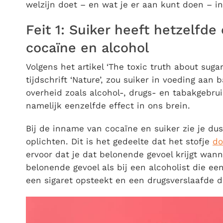
welzijn doet – en wat je er aan kunt doen – in 
Feit 1: Suiker heeft hetzelfde
cocaïne en alcohol
Volgens het artikel ‘The toxic truth about suga
tijdschrift ‘Nature’, zou suiker in voeding a
overheid zoals alcohol-, drugs- en tabakgebru
namelijk eenzelfde effect in ons brein.
Bij de inname van cocaïne en suiker zie je dus
oplichten. Dit is het gedeelte dat het stofje
do
ervoor dat je dat belonende gevoel krijgt wann
belonende gevoel als bij een alcoholist die een
een sigaret opsteekt en een drugsverslaafde di