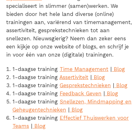
specialiseert in slimmer (samen)werken. We
bieden door het hele land diverse (online)
trainingen aan, variërend van timemanagement,
assertiviteit, gesprekstechnieken tot aan
snellezen. Nieuwsgierig? Neem dan zeker eens
een kijkje op onze website of blogs, en schrijf je
in voor één van onze (digitale) trainingen.
1-daagse training
Time Management
|
Blog
1-daagse training
Assertiviteit
|
Blog
1-daagse training
Gesprekstechnieken
|
Blog
1-daagse training
Feedback Geven
|
Blog
1-daagse training
Snellezen, Mindmapping en
Geheugentechnieken
|
Blog
1-daagse training
Effectief Thuiswerken voor
Teams
|
Blog