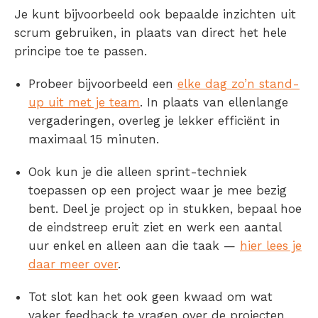
Je kunt bijvoorbeeld ook bepaalde inzichten uit
scrum gebruiken, in plaats van direct het hele
principe toe te passen.
Probeer bijvoorbeeld een
elke dag zo’n stand-
up uit met je team
. In plaats van ellenlange
vergaderingen, overleg je lekker efficiënt in
maximaal 15 minuten.
Ook kun je die alleen sprint-techniek
toepassen op een project waar je mee bezig
bent. Deel je project op in stukken, bepaal hoe
de eindstreep eruit ziet en werk een aantal
uur enkel en alleen aan die taak —
hier lees je
daar meer over
.
Tot slot kan het ook geen kwaad om wat
vaker feedback te vragen over de projecten