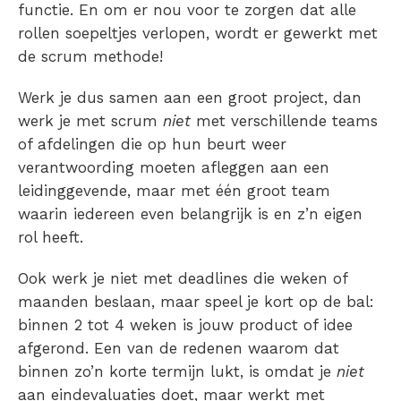
functie. En om er nou voor te zorgen dat alle
rollen soepeltjes verlopen, wordt er gewerkt met
de scrum methode!
Werk je dus samen aan een groot project, dan
werk je met scrum
niet
met verschillende teams
of afdelingen die op hun beurt weer
verantwoording moeten afleggen aan een
leidinggevende, maar met één groot team
waarin iedereen even belangrijk is en z’n eigen
rol heeft.
Ook werk je niet met deadlines die weken of
maanden beslaan, maar speel je kort op de bal:
binnen 2 tot 4 weken is jouw product of idee
afgerond. Een van de redenen waarom dat
binnen zo’n korte termijn lukt, is omdat je
niet
aan eindevaluaties doet, maar werkt met