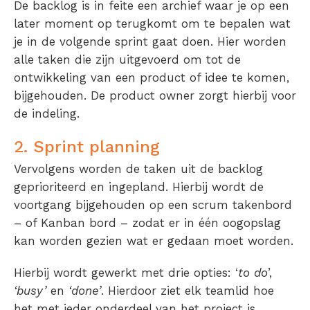
De backlog is in feite een archief waar je op een
later moment op terugkomt om te bepalen wat
je in de volgende sprint gaat doen. Hier worden
alle taken die zijn uitgevoerd om tot de
ontwikkeling van een product of idee te komen,
bijgehouden. De product owner zorgt hierbij voor
de indeling.
2. Sprint planning
Vervolgens worden de taken uit de backlog
geprioriteerd en ingepland. Hierbij wordt de
voortgang bijgehouden op een scrum takenbord
– of Kanban bord – zodat er in één oogopslag
kan worden gezien wat er gedaan moet worden.
Hierbij wordt gewerkt met drie opties: ‘
to do
’,
‘busy’
en
‘done’
. Hierdoor ziet elk teamlid hoe
het met ieder onderdeel van het project is