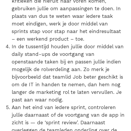
kritieken die hieruit naar voren komen,
gebruiken jullie om aanpassingen te doen. In
plaats van dus te weten waar iedere taak
moet eindigen, werk je door middel van
sprints stap voor stap naar het eindresultaat
– een werkend product – toe.
In de tussentijd houden jullie door middel van
daily stand-ups de voortgang van
openstaande taken bij en passen jullie indien
mogelijk de rolverdeling aan. Zo merk je
bijvoorbeeld dat teamlid Job beter geschikt is
om de IT in handen te nemen, dan hem nog
langer de marketing rol te laten vervullen. Je
past aan waar nodig.
Aan het eind van iedere sprint, controleren
jullie daarnaast of de voortgang van de app in
zicht is — de ‘sprint review’. Daarnaast
overleggen de teamleden onderling over de