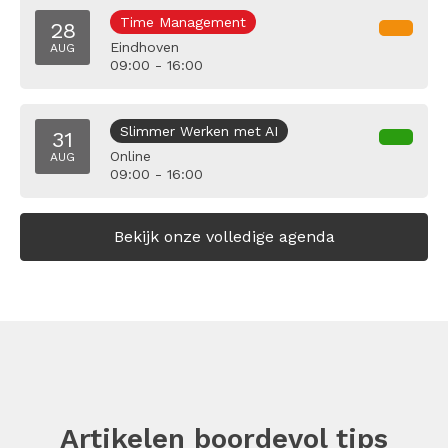
Time Management
28
Eindhoven
AUG
09:00 - 16:00
Slimmer Werken met AI
31
Online
AUG
09:00 - 16:00
Bekijk onze volledige agenda
Artikelen boordevol tips