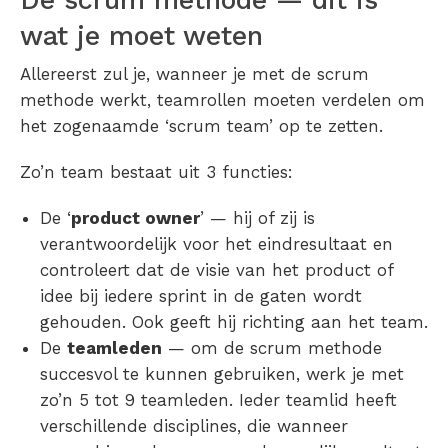
De scrum methode — dit is
wat je moet weten
Allereerst zul je, wanneer je met de scrum
methode werkt, teamrollen moeten verdelen om
het zogenaamde ‘scrum team’ op te zetten.
Zo’n team bestaat uit 3 functies:
De ‘
product owner
’ — hij of zij is
verantwoordelijk voor het eindresultaat en
controleert dat de visie van het product of
idee bij iedere sprint in de gaten wordt
gehouden. Ook geeft hij richting aan het team.
De
teamleden
— om de scrum methode
succesvol te kunnen gebruiken, werk je met
zo’n 5 tot 9 teamleden. Ieder teamlid heeft
verschillende disciplines, die wanneer