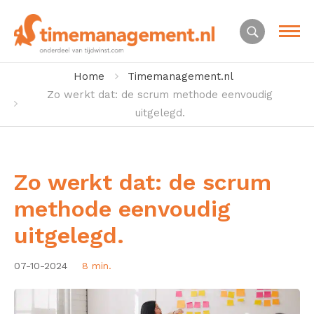
Home
Timemanagement.nl
Zo werkt dat: de scrum methode eenvoudig
uitgelegd.
Zo werkt dat: de scrum
methode eenvoudig
uitgelegd.
07-10-2024
8 min.