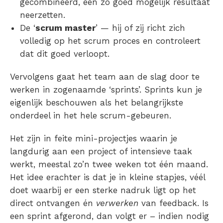
gecombineerd, een zo goed mogelijk resultaat
neerzetten.
De ‘
scrum master
’ — hij of zij richt zich
volledig op het scrum proces en controleert
dat dit goed verloopt.
Vervolgens gaat het team aan de slag door te
werken in zogenaamde ‘sprints’. Sprints kun je
eigenlijk beschouwen als het belangrijkste
onderdeel in het hele scrum-gebeuren.
Het zijn in feite mini-projectjes waarin je
langdurig aan een project of intensieve taak
werkt, meestal zo’n twee weken tot één maand.
Het idee erachter is dat je in kleine stapjes, véél
doet waarbij er een sterke nadruk ligt op het
direct ontvangen én
verwerken
van feedback. Is
een sprint afgerond, dan volgt er – indien nodig