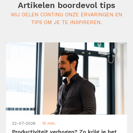
Artikelen boordevol tips
WIJ DELEN CONTINU ONZE ERVARINGEN EN
TIPS OM JE TE INSPIREREN.
22-07-2026
15 min.
Productiviteit verhogen? Zo krijg je het