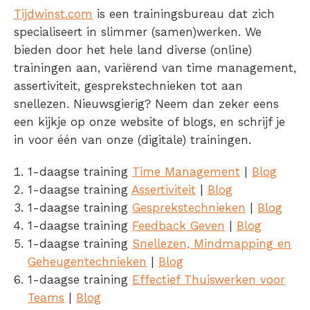
Tijdwinst.com
is een trainingsbureau dat zich
specialiseert in slimmer (samen)werken. We
bieden door het hele land diverse (online)
trainingen aan, variërend van time management,
assertiviteit, gesprekstechnieken tot aan
snellezen. Nieuwsgierig? Neem dan zeker eens
een kijkje op onze website of blogs, en schrijf je
in voor één van onze (digitale) trainingen.
1-daagse training
Time Management
|
Blog
1-daagse training
Assertiviteit
|
Blog
1-daagse training
Gesprekstechnieken
|
Blog
1-daagse training
Feedback Geven
|
Blog
1-daagse training
Snellezen, Mindmapping en
Geheugentechnieken
|
Blog
1-daagse training
Effectief Thuiswerken voor
Teams
|
Blog