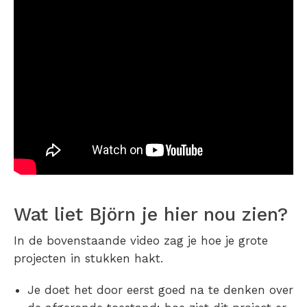
Wat liet Björn je hier nou zien?
In de bovenstaande video zag je hoe je grote
projecten in stukken hakt.
Je doet het door eerst goed na te denken over