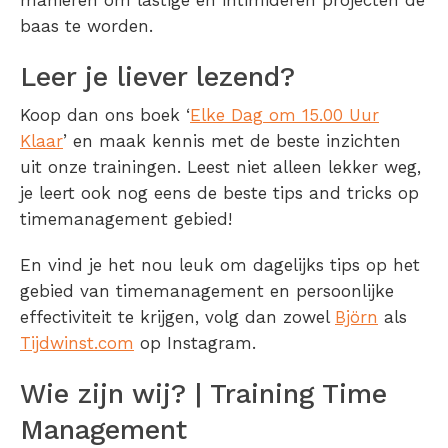
manieren om lastige en intimideren projecten de
baas te worden.
Leer je liever lezend?
Koop dan ons boek ‘
Elke Dag om 15.00 Uur
Klaar
’ en maak kennis met de beste inzichten
uit onze trainingen. Leest niet alleen lekker weg,
je leert ook nog eens de beste tips and tricks op
timemanagement gebied!
En vind je het nou leuk om dagelijks tips op het
gebied van timemanagement en persoonlijke
effectiviteit te krijgen, volg dan zowel
Björn
als
Tijdwinst.com
op Instagram.
Wie zijn wij? | Training Time
Management