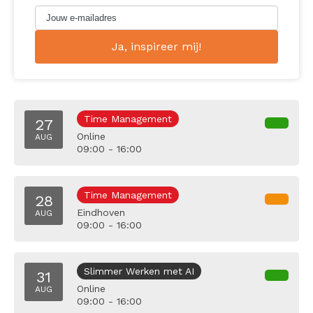
Time Management
27
Online
AUG
09:00 - 16:00
Time Management
28
Eindhoven
AUG
09:00 - 16:00
Slimmer Werken met AI
31
Online
AUG
09:00 - 16:00