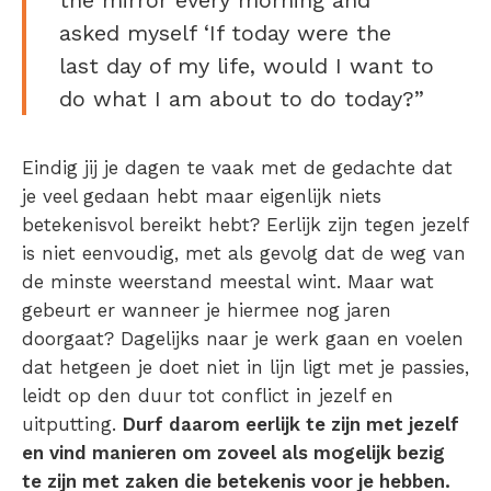
the mirror every morning and
asked myself ‘If today were the
last day of my life, would I want to
do what I am about to do today?”
Eindig jij je dagen te vaak met de gedachte dat
je veel gedaan hebt maar eigenlijk niets
betekenisvol bereikt hebt? Eerlijk zijn tegen jezelf
is niet eenvoudig, met als gevolg dat de weg van
de minste weerstand meestal wint. Maar wat
gebeurt er wanneer je hiermee nog jaren
doorgaat? Dagelijks naar je werk gaan en voelen
dat hetgeen je doet niet in lijn ligt met je passies,
leidt op den duur tot conflict in jezelf en
uitputting.
Durf daarom eerlijk te zijn met jezelf
en vind manieren om zoveel als mogelijk bezig
te zijn met zaken die betekenis voor je hebben.