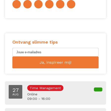
Ontvang slimme tips
Time Management
27
Online
AUG
09:00 - 16:00