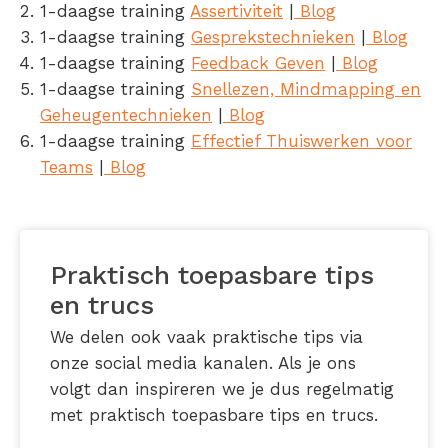
1-daagse training
Assertiviteit
|
Blog
1-daagse training
Gesprekstechnieken
|
Blog
1-daagse training
Feedback Geven
|
Blog
1-daagse training
Snellezen, Mindmapping en
Geheugentechnieken
|
Blog
1-daagse training
Effectief Thuiswerken voor
Teams
|
Blog
Praktisch toepasbare tips
en trucs
We delen ook vaak praktische tips via
onze social media kanalen. Als je ons
volgt dan inspireren we je dus regelmatig
met praktisch toepasbare tips en trucs.