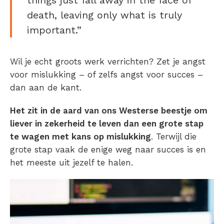
death, leaving only what is truly
important.”
Wil je echt groots werk verrichten? Zet je angst
voor mislukking – of zelfs angst voor succes –
dan aan de kant.
Het zit in de aard van ons Westerse beestje om
liever in zekerheid te leven dan een grote stap
te wagen met kans op mislukking
. Terwijl die
grote stap vaak de enige weg naar succes is en
het meeste uit jezelf te halen.