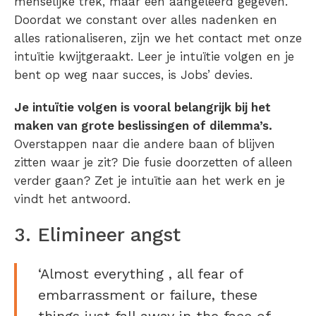
menselijke trek, maar een aangeleerd gegeven.
Doordat we constant over alles nadenken en
alles rationaliseren, zijn we het contact met onze
intuïtie kwijtgeraakt. Leer je intuïtie volgen en je
bent op weg naar succes, is Jobs’ devies.
Je intuïtie volgen is vooral belangrijk bij het
maken van grote beslissingen of dilemma’s.
Overstappen naar die andere baan of blijven
zitten waar je zit? Die fusie doorzetten of alleen
verder gaan? Zet je intuïtie aan het werk en je
vindt het antwoord.
3. Elimineer angst
‘Almost everything , all fear of
embarrassment or failure, these
things just fall away in the face of