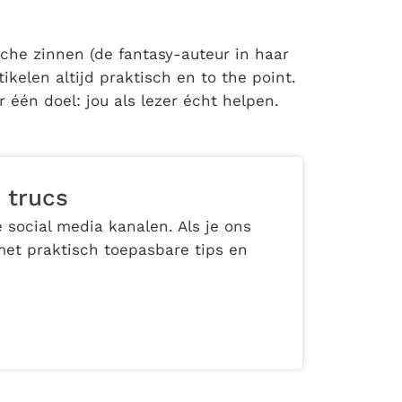
che zinnen (de fantasy-auteur in haar
ikelen altijd praktisch en to the point.
r één doel: jou als lezer écht helpen.
 trucs
 social media kanalen. Als je ons
met praktisch toepasbare tips en