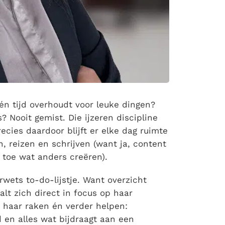
 én tijd overhoudt voor leuke dingen?
? Nooit gemist. Die ijzeren discipline
ecies daardoor blijft er elke dag ruimte
n, reizen en schrijven (want ja, content
toe wat anders creëren).
wets to-do-lijstje. Want overzicht
alt zich direct in focus op haar
e haar raken én verder helpen:
 en alles wat bijdraagt aan een