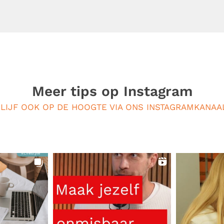
Meer tips op
Instagram
LIJF OOK OP DE HOOGTE VIA ONS INSTAGRAMKANAA