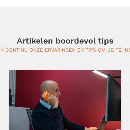
Artikelen boordevol tips
N CONTINU ONZE ERVARINGEN EN TIPS OM JE TE IN