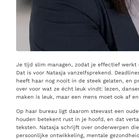
Je tijd slim managen, zodat je effectief werkt
Dat is voor Natasja vanzelfsprekend. Deadlines
heeft haar nog nooit in de steek gelaten, en pr
over voor wat ze écht leuk vindt: lezen, danse
maken is leuk, maar een mens moet ook af en 
Op haar bureau ligt daarom steevast een ouder
houden betekent rust in je hoofd, en dat verta
teksten. Natasja schrijft over onderwerpen di
persoonlijke ontwikkeling, mentale gezondheid