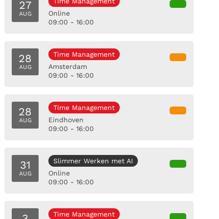
Time Management
27
Online
AUG
09:00 - 16:00
Time Management
28
Amsterdam
AUG
09:00 - 16:00
Time Management
28
Eindhoven
AUG
09:00 - 16:00
Slimmer Werken met AI
31
Online
AUG
09:00 - 16:00
Time Management
3