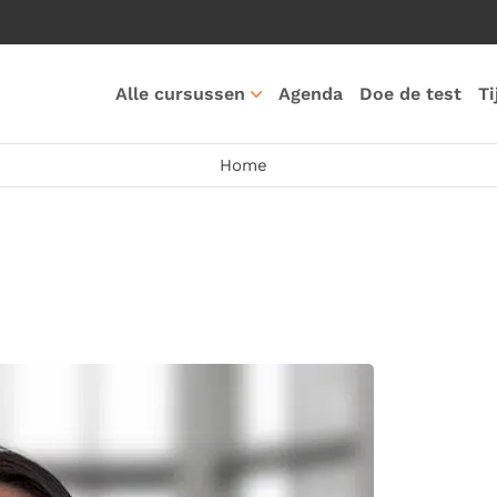
Alle cursussen
Agenda
Doe de test
Ti
Home