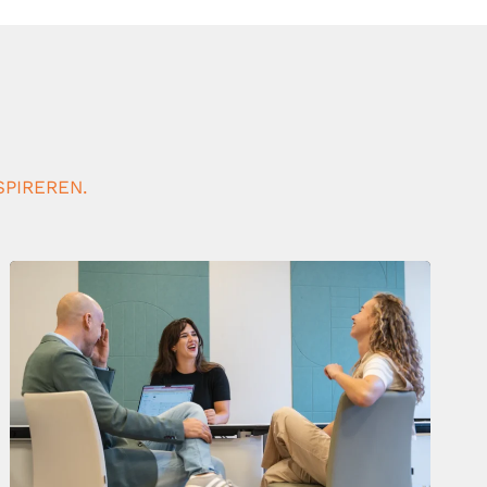
SPIREREN.