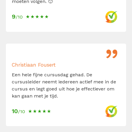
moeten volgen. 🙂
9
/10
Christiaan Fousert
Een hele fijne cursusdag gehad. De
cursusleider neemt iedereen actief mee in de
cursus en legt goed uit hoe je effectiever om
kan gaan met je tijd.
10
/10