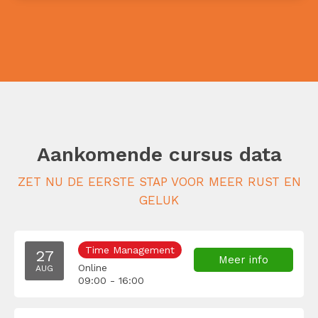
Aankomende cursus data
ZET NU DE EERSTE STAP VOOR MEER RUST EN
GELUK
Time Management
27
Meer info
Online
AUG
09:00 - 16:00