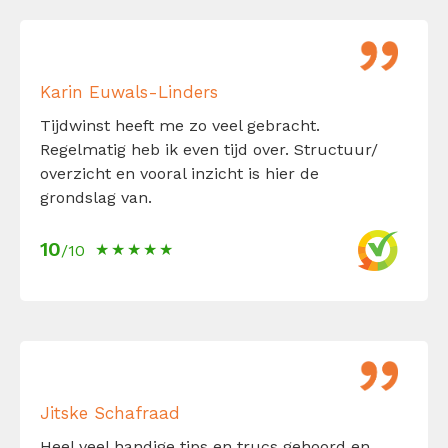
Karin Euwals-Linders
Tijdwinst heeft me zo veel gebracht.
Regelmatig heb ik even tijd over. Structuur/
overzicht en vooral inzicht is hier de
grondslag van.
10
/10
Jitske Schafraad
Heel veel handige tips en trucs gehoord en