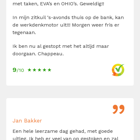
met taken, EVA’s en OHIO’s. Geweldig!!
In mijn zitkuil ‘s-avonds thuis op de bank, kan
de werkdenkmotor uit!!! Morgen weer fris er
tegenaan.
Ik ben nu al gestopt met het altijd maar
doorgaan. Chappeau.
9
/10
Jan Bakker
Een hele leerzame dag gehad, met goede
uitleg. Ik heb er veel van op gestoken en zal