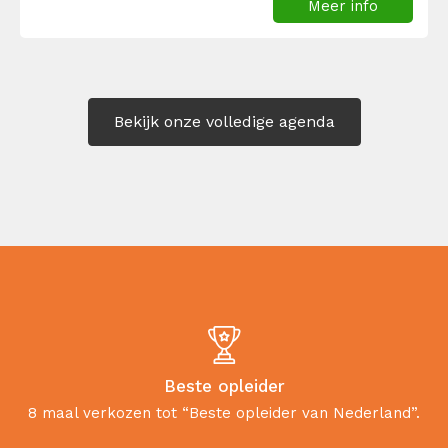
Meer info
Bekijk onze volledige agenda
Beste opleider
8 maal verkozen tot “Beste opleider van Nederland”.