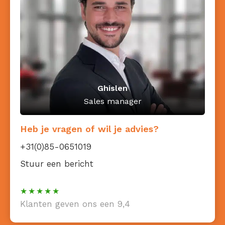
Ghislen
Sales manager
Heb je vragen of wil je advies?
+31(0)85-0651019
Stuur een bericht
Klanten geven ons een 9,4