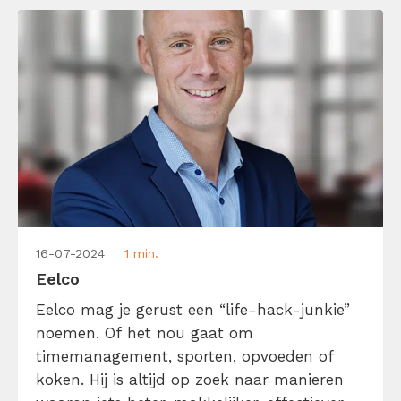
tekstschrijver […]
16-07-2024
1 min.
Eelco
Eelco mag je gerust een “life-hack-junkie”
noemen. Of het nou gaat om
timemanagement, sporten, opvoeden of
koken. Hij is altijd op zoek naar manieren