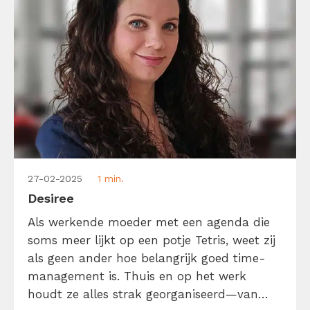
27-02-2025
1 min.
Desiree
Als werkende moeder met een agenda die
soms meer lijkt op een potje Tetris, weet zij
als geen ander hoe belangrijk goed time-
management is. Thuis en op het werk
houdt ze alles strak georganiseerd—van