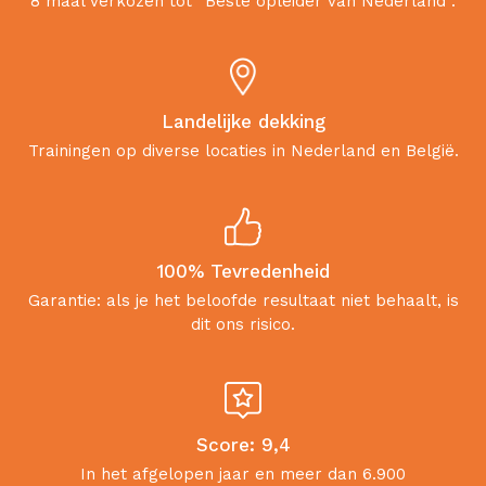
8 maal verkozen tot “Beste opleider van Nederland”.
Landelijke dekking
Trainingen op diverse locaties in Nederland en België.
100% Tevredenheid
Garantie: als je het beloofde resultaat niet behaalt, is
dit ons risico.
Score: 9,4
In het afgelopen jaar en meer dan 6.900