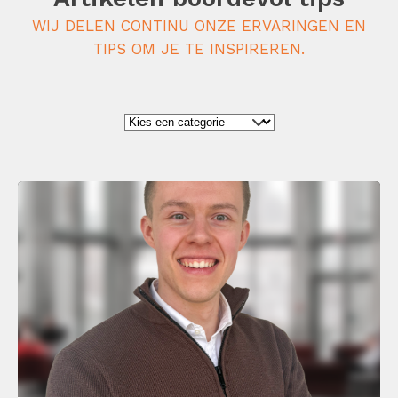
WIJ DELEN CONTINU ONZE ERVARINGEN EN
TIPS OM JE TE INSPIREREN.