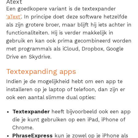
Atext
Een goedkopere variant is de textexpander
‘aText’
. In principe doet deze software hetzelfde
als zijn grotere broer, maar blijft hij iets achter in
functionaliteiten. Hij is verder makkelijk in
gebruik en kan ook prima gecombineerd worden
met programma’s als iCloud, Dropbox, Google
Drive en Skydrive.
Textexpanding apps
Indien je de mogelijkheid hebt om een app te
installeren op je laptop of telefoon, dan zijn er
ook een aantal slimme dual opties:
Textexpander
heeft bijvoorbeeld ook een app
die je kunt gebruiken op een iPad, iPhone of
Chrome.
PhraseExpress
kun je zowel op je iPhone als