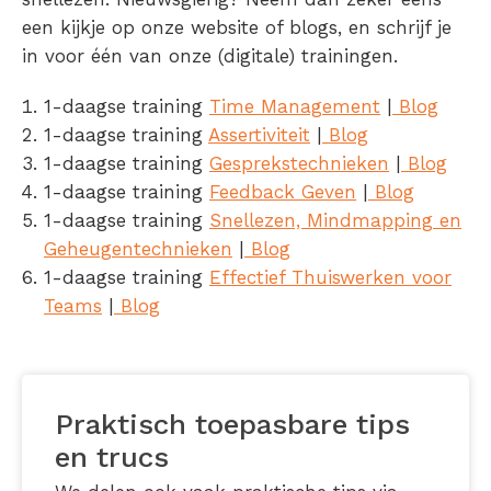
een kijkje op onze website of blogs, en schrijf je
in voor één van onze (digitale) trainingen.
1-daagse training
Time Management
|
Blog
1-daagse training
Assertiviteit
|
Blog
1-daagse training
Gesprekstechnieken
|
Blog
1-daagse training
Feedback Geven
|
Blog
1-daagse training
Snellezen, Mindmapping en
Geheugentechnieken
|
Blog
1-daagse training
Effectief Thuiswerken voor
Teams
|
Blog
Praktisch toepasbare tips
en trucs