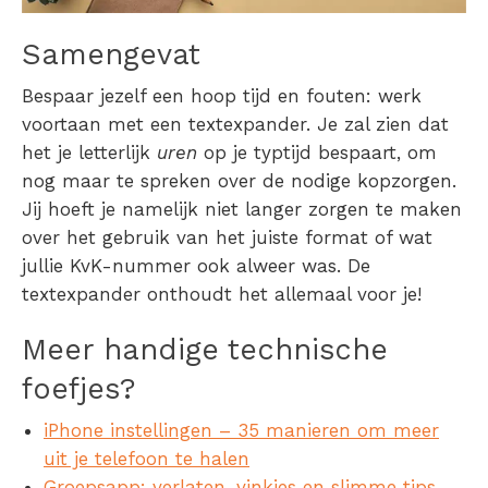
Samengevat
Bespaar jezelf een hoop tijd en fouten: werk
voortaan met een textexpander. Je zal zien dat
het je letterlijk
uren
op je typtijd bespaart, om
nog maar te spreken over de nodige kopzorgen.
Jij hoeft je namelijk niet langer zorgen te maken
over het gebruik van het juiste format of wat
jullie KvK-nummer ook alweer was. De
textexpander onthoudt het allemaal voor je!
Meer handige technische
foefjes?
iPhone instellingen – 35 manieren om meer
uit je telefoon te halen
Groepsapp: verlaten, vinkjes en slimme tips