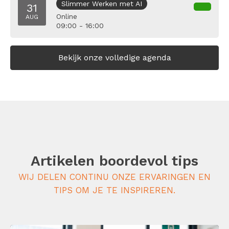
Slimmer Werken met AI
31
Online
AUG
09:00 - 16:00
Bekijk onze volledige agenda
Artikelen boordevol tips
WIJ DELEN CONTINU ONZE ERVARINGEN EN
TIPS OM JE TE INSPIREREN.