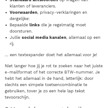
klanten of leveranciers.
Voorwaarden
, privacy-verklaringen en
dergelijke:
Bepaalde
links
die je regelmatig moet
doorsturen.
Jullie
social media kanalen
, allemaal op een
rij.
… een textexpander doet het allemaal voor je!
Niet langer hoe jij je rot te zoeken naar het juiste
e-mailformat of het correcte BTW-nummer. Je
hebt het allemaal in de hand, letterlijk: door
slechts een simpele toetsencombinatie te
gebruiken, tover je zo een hele lap tekst
tevoorschijn.