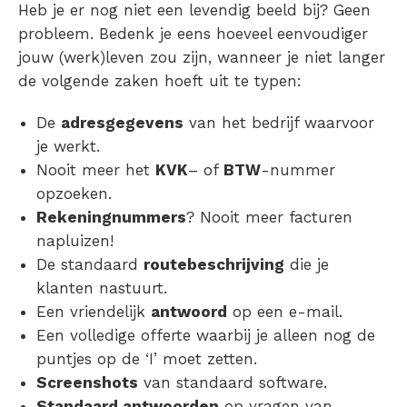
Heb je er nog niet een levendig beeld bij? Geen
probleem. Bedenk je eens hoeveel eenvoudiger
jouw (werk)leven zou zijn, wanneer je niet langer
de volgende zaken hoeft uit te typen:
De
adresgegevens
van het bedrijf waarvoor
je werkt.
Nooit meer het
KVK
– of
BTW
-nummer
opzoeken.
Rekeningnummers
? Nooit meer facturen
napluizen!
De standaard
routebeschrijving
die je
klanten nastuurt.
Een vriendelijk
antwoord
op een e-mail.
Een volledige offerte waarbij je alleen nog de
puntjes op de ‘I’ moet zetten.
Screenshots
van standaard software.
Standaard antwoorden
op vragen van