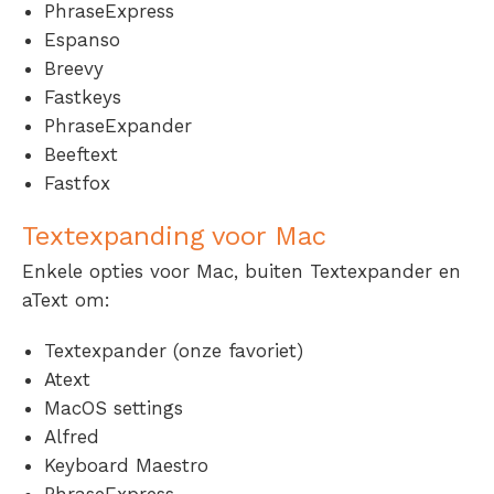
PhraseExpress
Espanso
Breevy
Fastkeys
PhraseExpander
Beeftext
Fastfox
Textexpanding voor Mac
Enkele opties voor Mac, buiten Textexpander en
aText om:
Textexpander (onze favoriet)
Atext
MacOS settings
Alfred
Keyboard Maestro
PhraseExpress