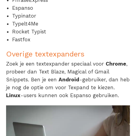
Espanso
Typinator
Typelt4Me
Rocket Typist
Fastfox
Overige textexpanders
Zoek je een textexpander speciaal voor
Chrome
,
probeer dan Text Blaze, Magical of Gmail
Snippets. Ben je een
Android
-gebruiker, dan heb
je nog de optie om voor Texpand te kiezen.
Linux
-users kunnen ook Espanso gebruiken.