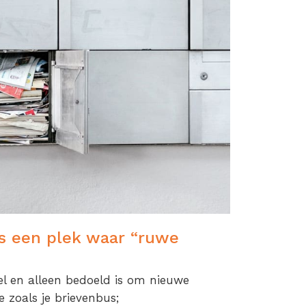
ls een plek waar “ruwe
el en alleen bedoeld is om nieuwe
 zoals je brievenbus;