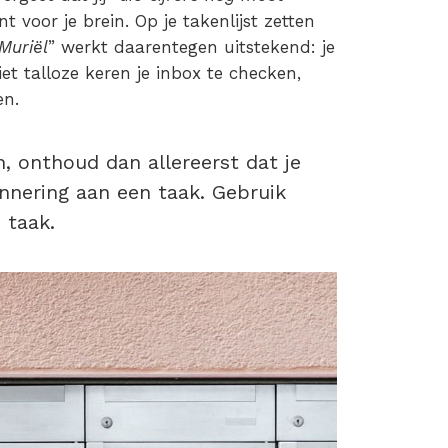
nt voor je brein. Op je takenlijst zetten
Muriël
” werkt daarentegen uitstekend: je
et talloze keren je inbox te checken,
en.
n, onthoud dan allereerst dat je
innering aan een taak. Gebruik
 taak.