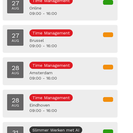
Time Management
27
Online
AUG
09:00 - 16:00
Time Management
27
Brussel
AUG
09:00 - 16:00
Time Management
28
Amsterdam
AUG
09:00 - 16:00
Time Management
28
Eindhoven
AUG
09:00 - 16:00
Slimmer Werken met AI
31