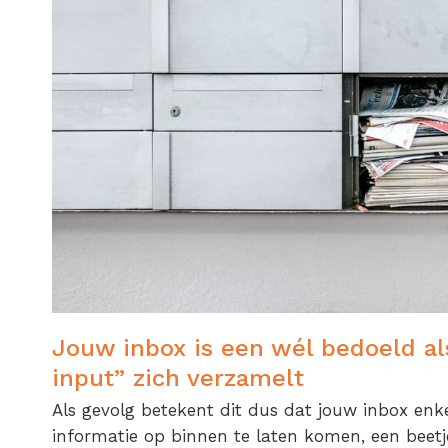
Jouw inbox is een wél bedoeld a
input” zich verzamelt
Als gevolg betekent dit dus dat jouw inbox enk
informatie op binnen te laten komen, een beetje