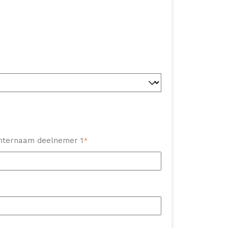
hternaam deelnemer 1
*