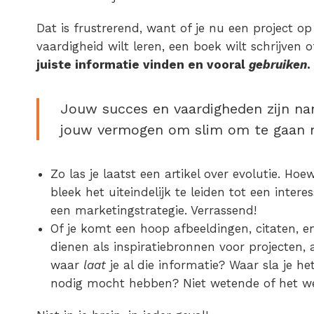
Dat is frustrerend, want of je nu een project o
vaardigheid wilt leren, een boek wilt schrijven o
juiste informatie vinden en vooral
gebruiken
.
Jouw succes en vaardigheden zijn nam
jouw vermogen om slim om te gaan m
Zo las je laatst een artikel over evolutie. Hoew
bleek het uiteindelijk te leiden tot een intere
een marketingstrategie. Verrassend!
Of je komt een hoop afbeeldingen, citaten, 
dienen als inspiratiebronnen voor projecten, a
waar
laat
je al die informatie? Waar sla je h
nodig mocht hebben? Niet wetende of het wel