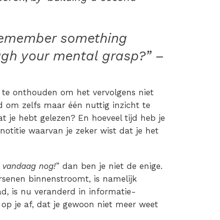
 remember something
ough your mental grasp?” –
s te onthouden om het vervolgens niet
 om zelfs maar één nuttig inzicht te
t je hebt gelezen? En hoeveel tijd heb je
otitie waarvan je zeker wist dat je het
 vandaag nog!
” dan ben je niet de enige.
rsenen binnenstroomt, is namelijk
d, is nu veranderd in informatie-
s op je af, dat je gewoon niet meer weet