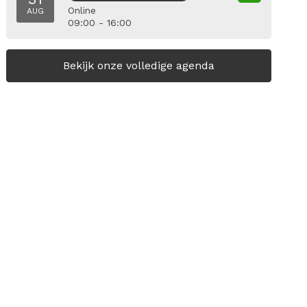
Online
AUG
09:00 - 16:00
Bekijk onze volledige agenda