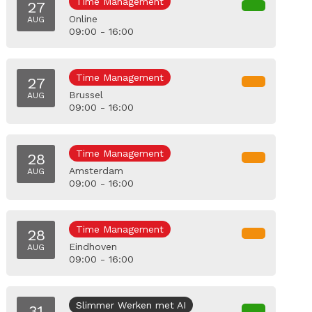
Time Management
27
Online
AUG
09:00 - 16:00
Time Management
27
Brussel
AUG
09:00 - 16:00
Time Management
28
Amsterdam
AUG
09:00 - 16:00
Time Management
28
Eindhoven
AUG
09:00 - 16:00
Slimmer Werken met AI
31