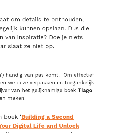
taat om details te onthouden,
egelijk kunnen opslaan. Dus die
en van inspiratie? Doe je niets
r slaat ze niet op.
in’) handig van pas komt. “Om effectief
en we deze verpakken en toegankelijk
ijver van het gelijknamige boek
Tiago
nen maken!
n boek ‘
Building a Second
our Digital Life and Unlock