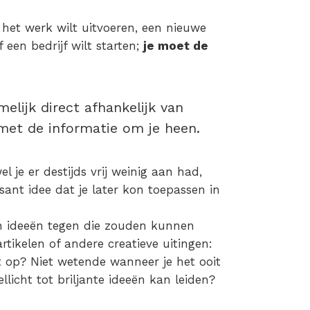
p het werk wilt uitvoeren, een nieuwe
f een bedrijf wilt starten;
je moet de
elijk direct afhankelijk van
et de informatie om je heen.
el je er destijds vrij weinig aan had,
ssant idee dat je later kon toepassen in
en ideeën tegen die zouden kunnen
rtikelen of andere creatieve uitingen:
et op? Niet wetende wanneer je het ooit
licht tot briljante ideeën kan leiden?