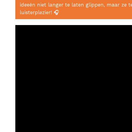
ideeën niet langer te laten glippen, maar ze t
luisterplezier! 🎧