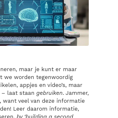
inneren, maar je kunt er maar
nt we worden tegenwoordig
ikelen, appjes en video’s, maar
 – laat staan
gebruiken
. Jammer,
e, want veel van deze informatie
iden! Leer daarom informatie,
seren,
by ‘building a second