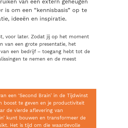
bruiken van een extern geheugen
er is om een “kennisbasis” op te
ie, ideeën en inspiratie.
st, voor later. Zodat jij op het moment
en van een grote presentatie, het
 van een bedrijf – toegang hebt tot de
slissingen te nemen en de meest
an een ‘Second Brain’ in de Tijdwinst
en boost te geven en je productiviteit
aar de vierde aflevering van
ain’ kunt bouwen en transformeer de
kt. Het is tijd om die waardevolle