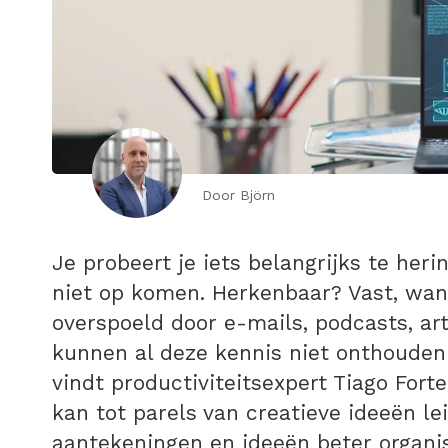
Door Björn
Je probeert je iets belangrijks te her
niet op komen. Herkenbaar? Vast, wa
overspoeld door e-mails, podcasts, art
kunnen al deze kennis niet onthouden
vindt productiviteitsexpert Tiago Fort
kan tot parels van creatieve ideeën le
aantekeningen en ideeën beter organi