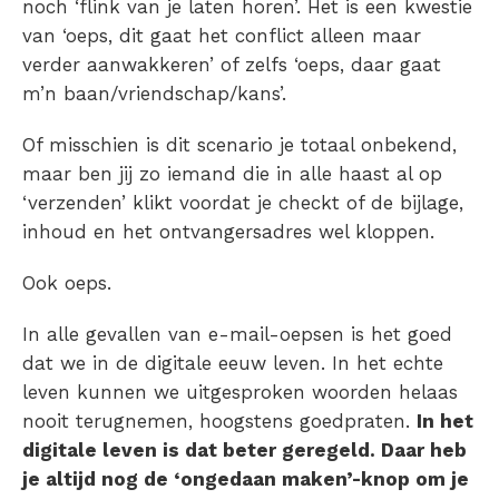
noch ‘flink van je laten horen’. Het is een kwestie
van ‘oeps, dit gaat het conflict alleen maar
verder aanwakkeren’ of zelfs ‘oeps, daar gaat
m’n baan/vriendschap/kans’.
Of misschien is dit scenario je totaal onbekend,
maar ben jij zo iemand die in alle haast al op
‘verzenden’ klikt voordat je checkt of de bijlage,
inhoud en het ontvangersadres wel kloppen.
Ook oeps.
In alle gevallen van e-mail-oepsen is het goed
dat we in de digitale eeuw leven. In het echte
leven kunnen we uitgesproken woorden helaas
nooit terugnemen, hoogstens goedpraten.
In het
digitale leven is dat beter geregeld. Daar heb
je altijd nog de ‘ongedaan maken’-knop om je