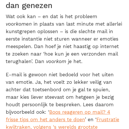
dan genezen
Wat ook kan – en dat is het probleem
voorkomen
in plaats van last minute met allerlei
kunstgrepen oplossen – is die slechte mail in
eerste instantie niet sturen wanneer er emoties
meespelen. Dan hoef je niet haastig op internet
te zoeken naar ‘hoe kun je een verzonden mail
terughalen’. Dan
voorkom
je het.
E-mail is gewoon niet bedoeld voor het uiten
van emotie. Ja, het voelt zo lekker veilig van
achter dat toetsenbord om je gal te spuien,
maar kies liever steevast om hetgeen je bezig
houdt persoonlijk te bespreken. Lees daarom
bijvoorbeeld ook: ‘
Boos reageren op mail? 4
frisse tips om het anders te doen
’ en ‘
Frustratie
kwijtraken, volgens ‘s werelds grootste