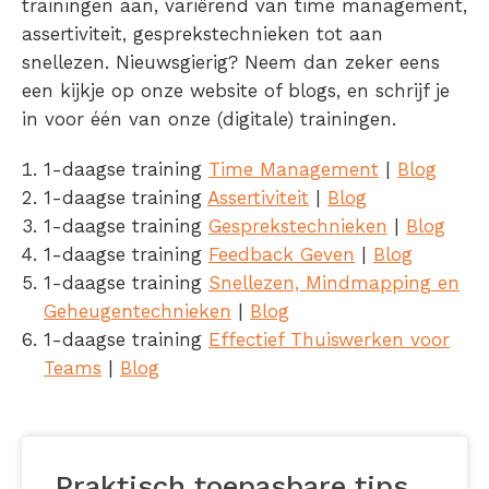
trainingen aan, variërend van time management,
assertiviteit, gesprekstechnieken tot aan
snellezen. Nieuwsgierig? Neem dan zeker eens
een kijkje op onze website of blogs, en schrijf je
in voor één van onze (digitale) trainingen.
1-daagse training
Time Management
|
Blog
1-daagse training
Assertiviteit
|
Blog
1-daagse training
Gesprekstechnieken
|
Blog
1-daagse training
Feedback Geven
|
Blog
1-daagse training
Snellezen, Mindmapping en
Geheugentechnieken
|
Blog
1-daagse training
Effectief Thuiswerken voor
Teams
|
Blog
Praktisch toepasbare tips