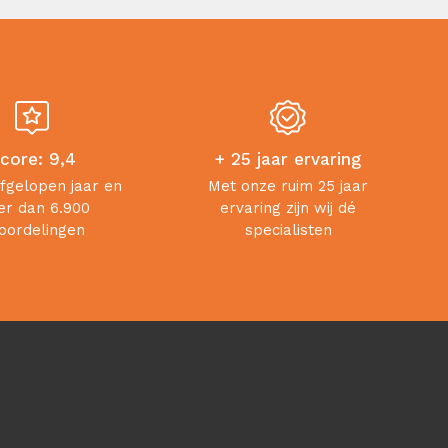
core: 9,4
+ 25 jaar ervaring
afgelopen jaar en
Met onze ruim 25 jaar
r dan 6.900
ervaring zijn wij dé
oordelingen
specialisten