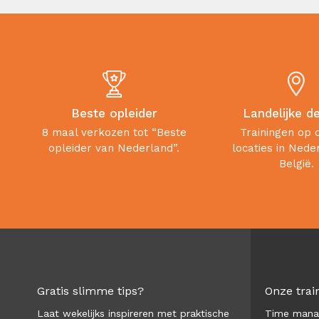
Beste opleider
Landelijke d
8 maal verkozen tot “Beste
Trainingen op 
opleider van Nederland”.
locaties in Nede
België.
Gratis slimme tips?
Onze trai
Laat wekelijks inspireren met praktische
Time man