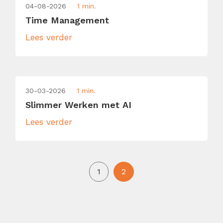
04-08-2026
1 min.
Time Management
Lees verder
30-03-2026
1 min.
Slimmer Werken met AI
Lees verder
1
2