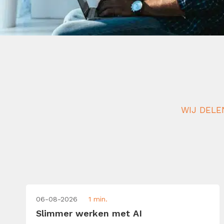
WIJ DELE
06-08-2026
1 min.
Slimmer werken met AI