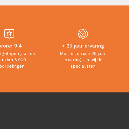
core: 9,4
+ 25 jaar ervaring
afgelopen jaar en
Met onze ruim 25 jaar
r dan 6.900
ervaring zijn wij dé
oordelingen
specialisten