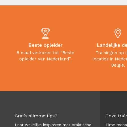
Beste opleider
Landelijke d
8 maal verkozen tot “Beste
Trainingen op 
opleider van Nederland”.
locaties in Nede
België.
Gratis slimme tips?
Onze trai
Laat wekelijks inspireren met praktische
Time man