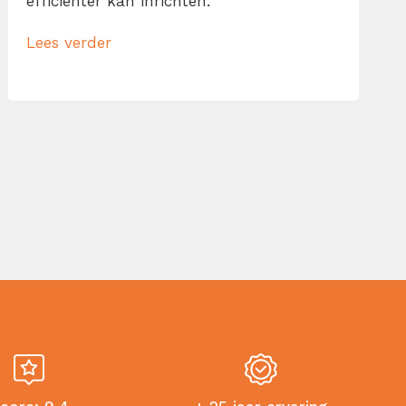
efficiënter kan inrichten.
Lees verder