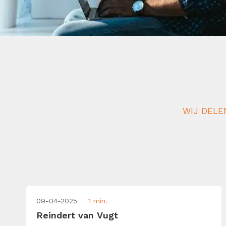
WIJ DELE
09-04-2025
1 min.
Reindert van Vugt