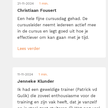
21-11-2024
1 min.
Christiaan Fousert
Een hele fijne cursusdag gehad. De
cursusleider neemt iedereen actief mee
in de cursus en legt goed uit hoe je
effectiever om kan gaan met je tijd.
Lees verder
11-11-2024
1 min.
Jenneke Klunder
Ik had een geweldige trainer (Patrick vd
Gulik) die zoveel enthousiasme voor de
training en zijn vak heeft, dat je vanzelf