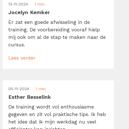
13-11-2024
1 min.
Jocelyn Kemker
Er zat een goede afwisseling in de
training. De voorbereiding vooraf hielp
mij ook om al de stap te maken naar de
cursus.
Lees verder
05-11-2024
1 min.
Esther Besselink
De training wordt vol enthousiasme
gegeven en zit vol praktische tips. Ik heb
het idee dat ik mijn werkdag nu veel