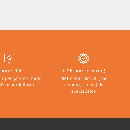
core: 9,4
+ 25 jaar ervaring
elopen jaar en meer
Met onze ruim 25 jaar
00 beoordelingen
ervaring zijn wij dé
specialisten